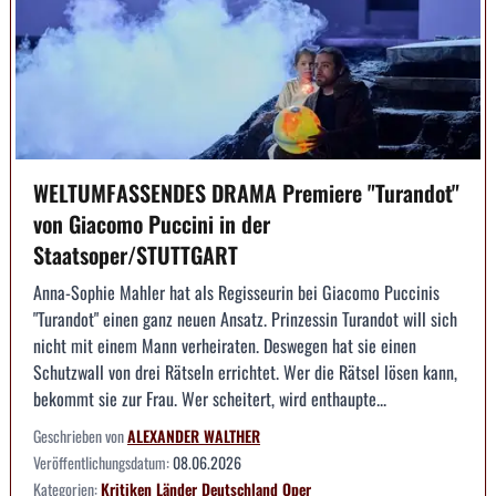
WELTUMFASSENDES DRAMA Premiere "Turandot"
von Giacomo Puccini in der
Staatsoper/STUTTGART
Anna-Sophie Mahler hat als Regisseurin bei Giacomo Puccinis
"Turandot" einen ganz neuen Ansatz. Prinzessin Turandot will sich
nicht mit einem Mann verheiraten. Deswegen hat sie einen
Schutzwall von drei Rätseln errichtet. Wer die Rätsel lösen kann,
bekommt sie zur Frau. Wer scheitert, wird enthaupte...
Geschrieben von
ALEXANDER WALTHER
Veröffentlichungsdatum:
08.06.2026
Kategorien:
Kritiken
Länder
Deutschland
Oper