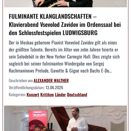
FULMINANTE KLANGLANDSCHAFTEN --
Klavierabend Vsevolod Zavidov im Ordenssaal bei
den Schlossfestspielen LUDWIGSBURG
Der in Moskau geborene Pianist Vsevolod Zavidov gilt als eines
der größten Talente. Bereits im Alter von zehn Jahren feierte er
sein Solodebüt in der New Yorker Carnegie Hall. Dies zeigte sich
sogleich bei seiner fulminanten Wiedergabe von Sergej
Rachmaninows Prelude, Gavotte & Gigue nach Bachs E-Du...
Geschrieben von
ALEXANDER WALTHER
Veröffentlichungsdatum:
13.06.2026
Kategorien:
Konzert
Kritiken
Länder
Deutschland