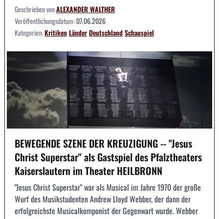
Geschrieben von
ALEXANDER WALTHER
Veröffentlichungsdatum:
07.06.2026
Kategorien:
Kritiken
Länder
Deutschland
Schauspiel
BEWEGENDE SZENE DER KREUZIGUNG -- "Jesus
Christ Superstar" als Gastspiel des Pfalztheaters
Kaiserslautern im Theater HEILBRONN
"Jesus Christ Superstar" war als Musical im Jahre 1970 der große
Wurf des Musikstudenten Andrew Lloyd Webber, der dann der
erfolgreichste Musicalkomponist der Gegenwart wurde. Webber