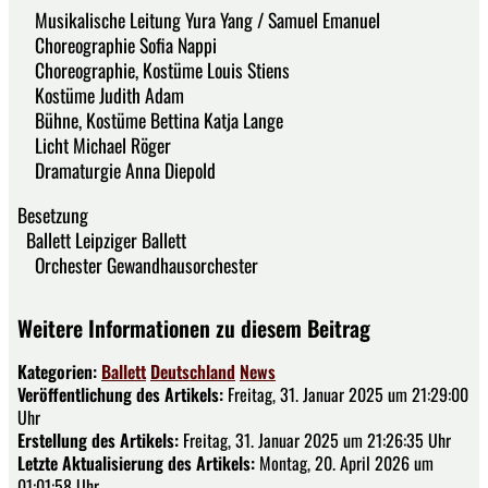
Musikalische Leitung Yura Yang / Samuel Emanuel
Choreographie Sofia Nappi
Choreographie, Kostüme Louis Stiens
Kostüme Judith Adam
Bühne, Kostüme Bettina Katja Lange
Licht Michael Röger
Dramaturgie Anna Diepold
Besetzung
Ballett Leipziger Ballett
Orchester Gewandhausorchester
Weitere Informationen zu diesem Beitrag
Kategorien:
Ballett
Deutschland
News
Veröffentlichung des Artikels:
Freitag, 31. Januar 2025 um 21:29:00
Uhr
Erstellung des Artikels:
Freitag, 31. Januar 2025 um 21:26:35 Uhr
Letzte Aktualisierung des Artikels:
Montag, 20. April 2026 um
01:01:58 Uhr