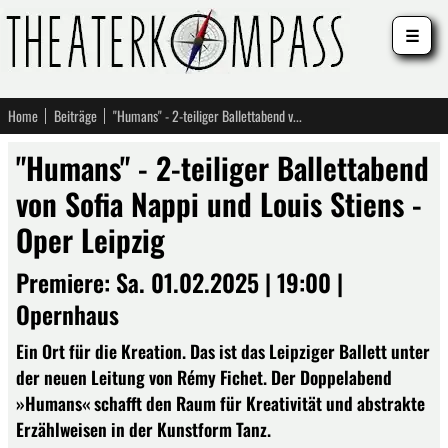
☰
Home
Beiträge
"Humans" - 2-teiliger Ballettabend von Sofia Nappi und Louis Stiens - Oper Leipzig
"Humans" - 2-teiliger Ballettabend
von Sofia Nappi und Louis Stiens -
Oper Leipzig
Premiere: Sa. 01.02.2025 | 19:00 |
Opernhaus
Ein Ort für die Kreation. Das ist das Leipziger Ballett unter
der neuen Leitung von Rémy Fichet. Der Doppelabend
»Humans« schafft den Raum für Kreativität und abstrakte
Erzählweisen in der Kunstform Tanz.