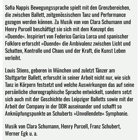
Sofia Nappis Bewegungssprache spielt mit den Grenzbereichen,
die zwischen Ballett, zeitgenössischem Tanz und Performance
gezogen werden können. Zu Musik von von Clara Schumann und
Henry Purcell beschäftigt sie sich mit dem Konzept des
»Duende«. Inspiriert von Federico Garíca Lorca und spanischer
Folklore erforscht »Duende« die Ambivalenz zwischen Licht und
Schatten, Kontrolle und Chaos und der Kraft, die Kunst Leben
verleiht.
Louis Stiens, geboren in München und zuletzt Tänzer am
Stuttgarter Ballett, erforscht in seiner Arbeit nicht nur, wie sich
Tanz in Körpern festsetzt und welche Auswirkungen das auf seine
persönliche choreographische Sprache entwickelt, sondern setzt
sich auch mit der Geschichte des Leipziger Balletts sowie mit der
Arbeit der Company in der DDR auseinander und schafft so
Anknüpfungspunkte an Schuberts »Unvollendete« Symphonie.
Musik von Clara Schumann, Henry Purcell, Franz Schubert,
Werner Egk u. a.