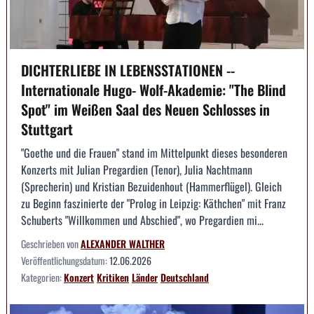
DICHTERLIEBE IN LEBENSSTATIONEN --
Internationale Hugo- Wolf-Akademie: "The Blind
Spot" im Weißen Saal des Neuen Schlosses in
Stuttgart
"Goethe und die Frauen" stand im Mittelpunkt dieses besonderen
Konzerts mit Julian Pregardien (Tenor), Julia Nachtmann
(Sprecherin) und Kristian Bezuidenhout (Hammerflügel). Gleich
zu Beginn faszinierte der "Prolog in Leipzig: Käthchen" mit Franz
Schuberts "Willkommen und Abschied", wo Pregardien mi...
Geschrieben von
ALEXANDER WALTHER
Veröffentlichungsdatum:
12.06.2026
Kategorien:
Konzert
Kritiken
Länder
Deutschland