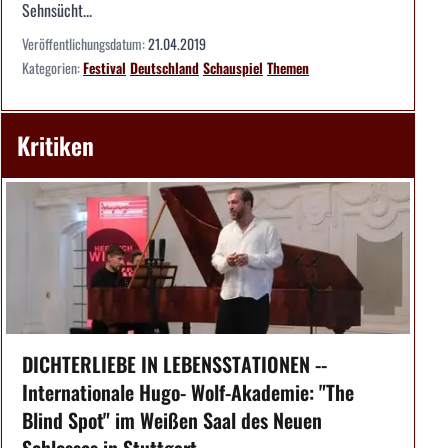
Sehnsücht...
Veröffentlichungsdatum:
21.04.2019
Kategorien:
Festival
Deutschland
Schauspiel
Themen
Kritiken
DICHTERLIEBE IN LEBENSSTATIONEN --
Internationale Hugo- Wolf-Akademie: "The
Blind Spot" im Weißen Saal des Neuen
Schlosses in Stuttgart