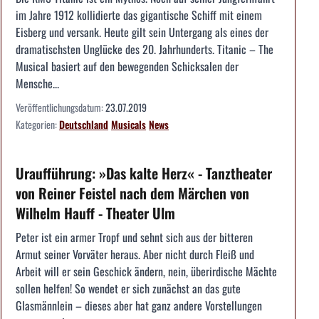
im Jahre 1912 kollidierte das gigantische Schiff mit einem
Eisberg und versank. Heute gilt sein Untergang als eines der
dramatischsten Unglücke des 20. Jahrhunderts. Titanic – The
Musical basiert auf den bewegenden Schicksalen der
Mensche...
Veröffentlichungsdatum:
23.07.2019
Kategorien:
Deutschland
Musicals
News
Uraufführung: »Das kalte Herz« - Tanztheater
von Reiner Feistel nach dem Märchen von
Wilhelm Hauff - Theater Ulm
Peter ist ein armer Tropf und sehnt sich aus der bitteren
Armut seiner Vorväter heraus. Aber nicht durch Fleiß und
Arbeit will er sein Geschick ändern, nein, überirdische Mächte
sollen helfen! So wendet er sich zunächst an das gute
Glasmännlein – dieses aber hat ganz andere Vorstellungen