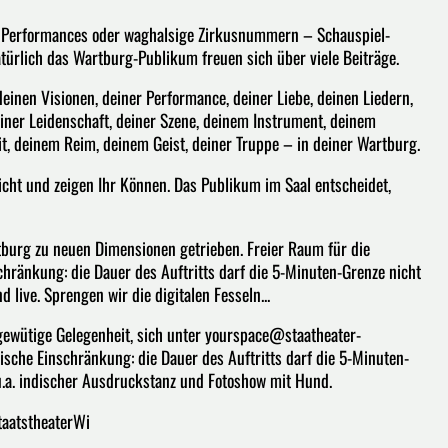
te Performances oder waghalsige Zirkusnummern – Schauspiel-
türlich das Wartburg-Publikum freuen sich über viele Beiträge.
deinen Visionen, deiner Performance, deiner Liebe, deinen Liedern,
iner Leidenschaft, deiner Szene, deinem Instrument, deinem
t, deinem Reim, deinem Geist, deiner Truppe – in deiner Wartburg.
ht und zeigen Ihr Können. Das Publikum im Saal entscheidet,
rtburg zu neuen Dimensionen getrieben. Freier Raum für die
schränkung: die Dauer des Auftritts darf die 5-Minuten-Grenze nicht
 live. Sprengen wir die digitalen Fesseln...
igewütige Gelegenheit, sich unter yourspace@staatheater-
nische Einschränkung: die Dauer des Auftritts darf die 5-Minuten-
.a. indischer Ausdruckstanz und Fotoshow mit Hund.
taatstheaterWi