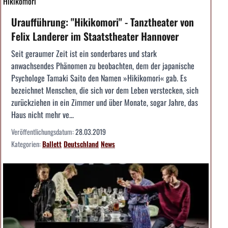
Hikikomori
Uraufführung: "Hikikomori" - Tanztheater von
Felix Landerer im Staatstheater Hannover
Seit geraumer Zeit ist ein sonderbares und stark
anwachsendes Phänomen zu beobachten, dem der japanische
Psychologe Tamaki Saito den Namen »Hikikomori« gab. Es
bezeichnet Menschen, die sich vor dem Leben verstecken, sich
zurückziehen in ein Zimmer und über Monate, sogar Jahre, das
Haus nicht mehr ve...
Veröffentlichungsdatum:
28.03.2019
Kategorien:
Ballett
Deutschland
News