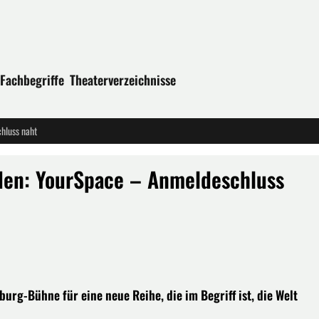
Fachbegriffe
Theaterverzeichnisse
hluss naht
den: YourSpace – Anmeldeschluss
urg-Bühne für eine neue Reihe, die im Begriff ist, die Welt