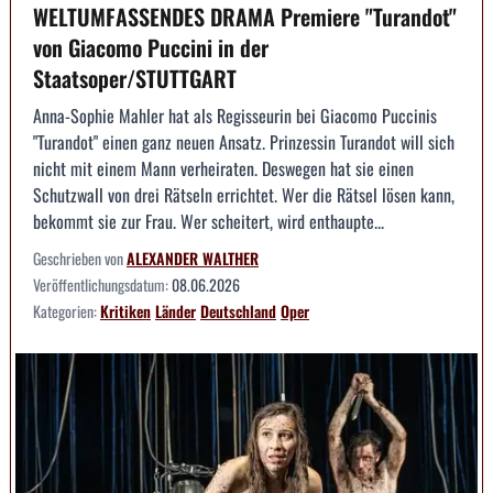
WELTUMFASSENDES DRAMA Premiere "Turandot"
von Giacomo Puccini in der
Staatsoper/STUTTGART
Anna-Sophie Mahler hat als Regisseurin bei Giacomo Puccinis
"Turandot" einen ganz neuen Ansatz. Prinzessin Turandot will sich
nicht mit einem Mann verheiraten. Deswegen hat sie einen
Schutzwall von drei Rätseln errichtet. Wer die Rätsel lösen kann,
bekommt sie zur Frau. Wer scheitert, wird enthaupte...
Geschrieben von
ALEXANDER WALTHER
Veröffentlichungsdatum:
08.06.2026
Kategorien:
Kritiken
Länder
Deutschland
Oper