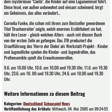
dem mysteriösen "Conte", die Kinder auf eine Laguneninsel führt.
Diese Insel, von außen unbewohnt und einsam scheinend, birgt
ein Geheimnis, das alles verändert...
Cornelia Funke, die schon mit ihrem zum Bestseller gewordenen
Titel 'Drachenreiter' zeigte, welch enormes Erzähltalent sie hat,
hält ihre Leser - gleich welchen Alters - auch mit diesem Buch
von der ersten Zeile an gefangen. Das JTB produziert die
Uraufführung des 'Herrn der Diebe' als Werkstatt-Projekt - Kinder
und Jugendliche spielen die Kinder- und Jugendrollen, das
Profiensemble spielt die Erwachsenenrollen.
9.6. um 10.00 Uhr, 10.6. um 10.00 und 19.30 Uhr, 11.6. um 19.30
Uhr, 23.6. um 10. 00 und 19.30 Uhr, 24.6. um 10.00 und 19.30
Uhr.
Weitere Informationen zu diesem Beitrag
Kategorien:
Deutschland
Schauspiel
News
Veröffentlichung des Artikels:
Mittwoch, 04. Mai 2005 um 09:24:55