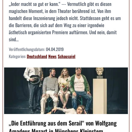
„Jeder macht so gut er kann.“ --- Vermutlich gibt es diesen
magischen Moment, in dem Theater berührend ist. Von ihm
handelt diese Inszenierung jedoch nicht. Stattdessen geht es um
die Barrieren, die sich auf dem Weg zu einer irgendwie
ästhetisch organisierten Premiere auftürmen. Und nein, damit
sind...
Veröffentlichungsdatum:
04.04.2019
Kategorien:
Deutschland
News
Schauspiel
„Die Entführung aus dem Serail“ von Wolfgang
Amadeus Mozart in Münchens Kleinstem