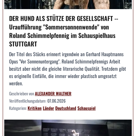
DER HUND ALS STÜTZE DER GESELLSCHAFT --
Uraufführung "Sommersonnenwende" von
Roland Schimmelpfennig im Schauspielhaus
STUTTGART
Der Titel des Stücks erinnert irgendwie an Gerhard Hauptmanns
Opus "Vor Sonnenuntergang". Roland Schimmelpfennigs Arbeit
besitzt aber nicht die gleiche literarische Qualität. Trotzdem gibt
es originelle Einfälle, die immer wieder plastisch umgesetzt
werden.
Geschrieben von
ALEXANDER WALTHER
Veröffentlichungsdatum:
07.06.2026
Kategorien:
Kritiken
Länder
Deutschland
Schauspiel