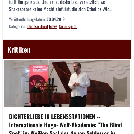
füllt ihn ganz aus. Und er ist deshalb so verletzlich, weil
Shakespeare keine Macht einführt, die sich Othellos Wid...
Veröffentlichungsdatum:
20.04.2019
Kategorien:
Deutschland
News
Schauspiel
Kritiken
DICHTERLIEBE IN LEBENSSTATIONEN --
Internationale Hugo- Wolf-Akademie: "The Blind
Spot" im Weißen Saal des Neuen Schlosses in