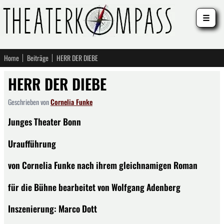
☰
Home
Beiträge
HERR DER DIEBE
HERR DER DIEBE
Geschrieben von
Cornelia Funke
Junges Theater Bonn
Uraufführung
von Cornelia Funke nach ihrem gleichnamigen Roman
für die Bühne bearbeitet von Wolfgang Adenberg
Inszenierung: Marco Dott