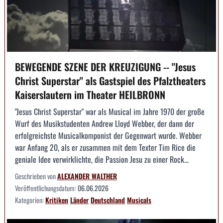
BEWEGENDE SZENE DER KREUZIGUNG -- "Jesus
Christ Superstar" als Gastspiel des Pfalztheaters
Kaiserslautern im Theater HEILBRONN
"Jesus Christ Superstar" war als Musical im Jahre 1970 der große
Wurf des Musikstudenten Andrew Lloyd Webber, der dann der
erfolgreichste Musicalkomponist der Gegenwart wurde. Webber
war Anfang 20, als er zusammen mit dem Texter Tim Rice die
geniale Idee verwirklichte, die Passion Jesu zu einer Rock...
Geschrieben von
ALEXANDER WALTHER
Veröffentlichungsdatum:
06.06.2026
Kategorien:
Kritiken
Länder
Deutschland
Musicals