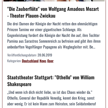
"Die Zauberflöte" von Wolfgang Amadeus Mozart
- Theater Plauen-Zwickau
Die drei Damen der Königin der Nacht retten den ohnmächtigen
Prinzen Tamino vor einer gigantischen Schlange. Als
Gegenleistung fordert die Königin der Nacht ihn auf, ihre Tochter
Pamina aus Sarastros Sonnenreich zu befreien und gibt ihm ihren
unbedarften Vogelfänger Papageno als Wegbegleiter mit. Be...
Veröffentlichungsdatum:
28.06.2019
Kategorien:
Deutschland
News
Oper
Staatstheater Stuttgart: "Othello" von William
Shakespeare
„Und wenn ich dich nicht liebe, so ist das Chaos wieder da.“
Othello, General der Republik Venedig, kennt den Krieg, sonst
aber wenig. Er ist kein Mann zum Heiraten, sein Soldatenberuf