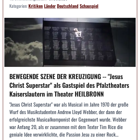
Kategorien:
Kritiken
Länder
Deutschland
Schauspiel
BEWEGENDE SZENE DER KREUZIGUNG -- "Jesus
Christ Superstar" als Gastspiel des Pfalztheaters
Kaiserslautern im Theater HEILBRONN
"Jesus Christ Superstar" war als Musical im Jahre 1970 der große
Wurf des Musikstudenten Andrew Lloyd Webber, der dann der
erfolgreichste Musicalkomponist der Gegenwart wurde. Webber
war Anfang 20, als er zusammen mit dem Texter Tim Rice die
geniale Idee verwirklichte, die Passion Jesu zu einer Rock...