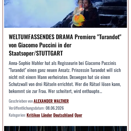
WELTUMFASSENDES DRAMA Premiere "Turandot"
von Giacomo Puccini in der
Staatsoper/STUTTGART
Anna-Sophie Mahler hat als Regisseurin bei Giacomo Puccinis
"Turandot" einen ganz neuen Ansatz. Prinzessin Turandot will sich
nicht mit einem Mann verheiraten. Deswegen hat sie einen
Schutzwall von drei Rätseln errichtet. Wer die Rätsel lösen kann,
bekommt sie zur Frau. Wer scheitert, wird enthaupte...
Geschrieben von
ALEXANDER WALTHER
Veröffentlichungsdatum:
08.06.2026
Kategorien:
Kritiken
Länder
Deutschland
Oper