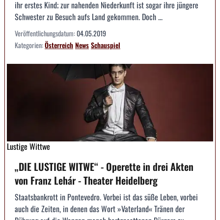
ihr erstes Kind; zur nahenden Niederkunft ist sogar ihre jüngere
Schwester zu Besuch aufs Land gekommen. Doch ...
Veröffentlichungsdatum:
04.05.2019
Kategorien:
Österreich
News
Schauspiel
Lustige Wittwe
„DIE LUSTIGE WITWE“ - Operette in drei Akten
von Franz Lehár - Theater Heidelberg
Staatsbankrott in Pontevedro. Vorbei ist das süße Leben, vorbei
auch die Zeiten, in denen das Wort »Vaterland« Tränen der