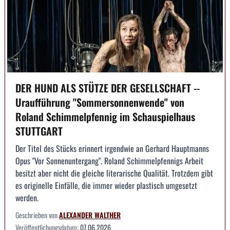
DER HUND ALS STÜTZE DER GESELLSCHAFT --
Uraufführung "Sommersonnenwende" von
Roland Schimmelpfennig im Schauspielhaus
STUTTGART
Der Titel des Stücks erinnert irgendwie an Gerhard Hauptmanns
Opus "Vor Sonnenuntergang". Roland Schimmelpfennigs Arbeit
besitzt aber nicht die gleiche literarische Qualität. Trotzdem gibt
es originelle Einfälle, die immer wieder plastisch umgesetzt
werden.
Geschrieben von
ALEXANDER WALTHER
Veröffentlichungsdatum:
07.06.2026