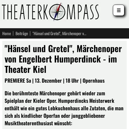
☰
Home
Beiträge
"Hänsel und Gretel", Märchenoper von Engelbert Humperdinck - im Theater Kiel
"Hänsel und Gretel", Märchenoper
von Engelbert Humperdinck - im
Theater Kiel
PREMIERE Sa | 13. Dezember | 18 Uhr | Opernhaus
Die berühmteste Märchenoper gehört wieder zum
Spielplan der Kieler Oper. Humperdincks Meisterwerk
enthält wie ein gutes Lebkuchenhaus alle Zutaten, die man
sich als kindlicher Operfan oder junggebliebener
Musiktheaterenthusiast wünscht: