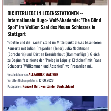
DICHTERLIEBE IN LEBENSSTATIONEN --
Internationale Hugo- Wolf-Akademie: "The Blind
Spot" im Weißen Saal des Neuen Schlosses in
Stuttgart
"Goethe und die Frauen" stand im Mittelpunkt dieses besonderen
Konzerts mit Julian Pregardien (Tenor), Julia Nachtmann
(Sprecherin) und Kristian Bezuidenhout (Hammerflügel). Gleich
zu Beginn faszinierte der "Prolog in Leipzig: Käthchen" mit Franz
Schuberts "Willkommen und Abschied", wo Pregardien mi...
Geschrieben von
ALEXANDER WALTHER
Veröffentlichungsdatum:
12.06.2026
Kategorien:
Konzert
Kritiken
Länder
Deutschland