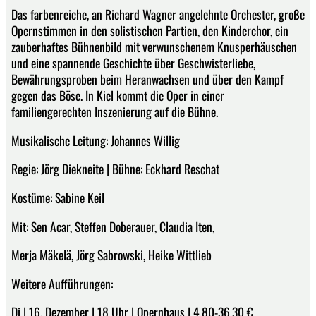
Das farbenreiche, an Richard Wagner angelehnte Orchester, große
Opernstimmen in den solistischen Partien, den Kinderchor, ein
zauberhaftes Bühnenbild mit verwunschenem Knusperhäuschen
und eine spannende Geschichte über Geschwisterliebe,
Bewährungsproben beim Heranwachsen und über den Kampf
gegen das Böse. In Kiel kommt die Oper in einer
familiengerechten Inszenierung auf die Bühne.
Musikalische Leitung: Johannes Willig
Regie: Jörg Diekneite | Bühne: Eckhard Reschat
Kostüme: Sabine Keil
Mit: Sen Acar, Steffen Doberauer, Claudia Iten,
Merja Mäkelä, Jörg Sabrowski, Heike Wittlieb
Weitere Aufführungen:
Di | 16. Dezember | 18 Uhr | Opernhaus | 4,80-36,30 €