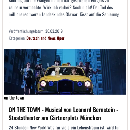
Rührung auf die Wangen manch hartgesottenen Bürgers zu
zaubern vermochte. Wirklich vorbei? Noch nicht! Der Tod des
millionenschweren Landeskindes Glawari lässt auf die Sanierung
...
Veröffentlichungsdatum:
30.03.2019
Kategorien:
Deutschland
News
Oper
on the town
ON THE TOWN - Musical von Leonard Bernstein -
Staatstheater am Gärtnerplatz München
24 Stunden New York! Was für viele ein Lebenstraum ist, wird für