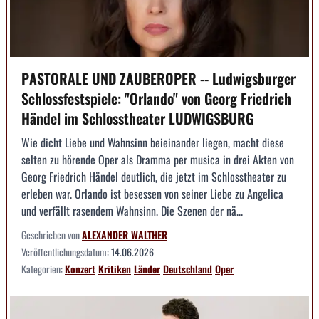
PASTORALE UND ZAUBEROPER -- Ludwigsburger
Schlossfestspiele: "Orlando" von Georg Friedrich
Händel im Schlosstheater LUDWIGSBURG
Wie dicht Liebe und Wahnsinn beieinander liegen, macht diese
selten zu hörende Oper als Dramma per musica in drei Akten von
Georg Friedrich Händel deutlich, die jetzt im Schlosstheater zu
erleben war. Orlando ist besessen von seiner Liebe zu Angelica
und verfällt rasendem Wahnsinn. Die Szenen der nä...
Geschrieben von
ALEXANDER WALTHER
Veröffentlichungsdatum:
14.06.2026
Kategorien:
Konzert
Kritiken
Länder
Deutschland
Oper