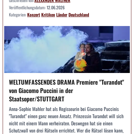
Geschrieben von
ALEXANDER WALTHER
Veröffentlichungsdatum:
12.06.2026
Kategorien:
Konzert
Kritiken
Länder
Deutschland
WELTUMFASSENDES DRAMA Premiere "Turandot"
von Giacomo Puccini in der
Staatsoper/STUTTGART
Anna-Sophie Mahler hat als Regisseurin bei Giacomo Puccinis
"Turandot" einen ganz neuen Ansatz. Prinzessin Turandot will sich
nicht mit einem Mann verheiraten. Deswegen hat sie einen
Schutzwall von drei Rätseln errichtet. Wer die Rätsel lösen kann,