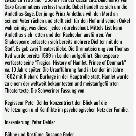
Saxo Grammaticus verfasst wurde. Dabei handelt es sich um die
Amlethus-Sage. Der junge Prinz Amlethus will den Mord an
seinem Vater rächen und stellt sich für den Hof und seinen Onkel
wahnsinnig, was dieser jedoch durchschaut. Mittels List kann
Amlethus sich retten und den Racheplan ausführen. Vor
Shakespeare befassten sich bereits mehrere Dichter mit dem
Stoff. Es gab zwei Theaterstücke. Die Dramatisierung von Thomas
Kyd wurde bereits 1589 in London aufgeführt. Shakespeare
verfasste seine “Tragical History of Hamlet, Prince of Denmark”
ca. 10 Jahre später. Die Uraufführung fand in London im Jahre
1602 mit Richard Burbage in der Hauptrolle statt. Hamlet wurde
zu einem der weltweit bekanntesten und meistaufgeführten
Theatertexte. Die Schweriner Fassung von
Regisseur Peter Dehler konzentriert den Blick auf die
Verletzungen und Konflikte im psychologischen Netz der Familie.
Inszenierung: Peter Dehler
Bühne und Kostüme: Susanne Goder