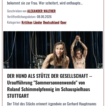
bekommt sie zur Frau. Wer scheitert, wird enthaupte...
Geschrieben von
ALEXANDER WALTHER
Veröffentlichungsdatum:
08.06.2026
Kategorien:
Kritiken
Länder
Deutschland
Oper
DER HUND ALS STÜTZE DER GESELLSCHAFT --
Uraufführung "Sommersonnenwende" von
Roland Schimmelpfennig im Schauspielhaus
STUTTGART
Der Titel des Stücks erinnert irgendwie an Gerhard Hauptmanns