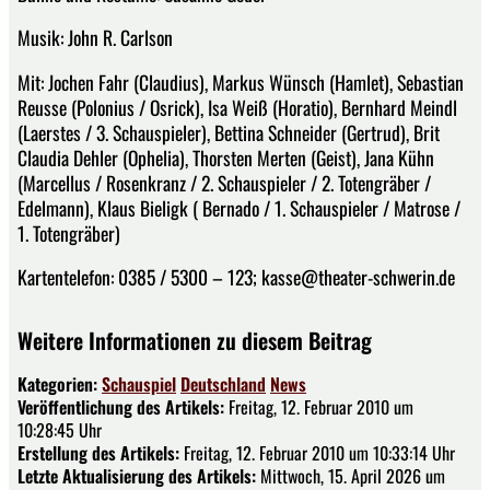
Musik: John R. Carlson
Mit: Jochen Fahr (Claudius), Markus Wünsch (Hamlet), Sebastian
Reusse (Polonius / Osrick), Isa Weiß (Horatio), Bernhard Meindl
(Laerstes / 3. Schauspieler), Bettina Schneider (Gertrud), Brit
Claudia Dehler (Ophelia), Thorsten Merten (Geist), Jana Kühn
(Marcellus / Rosenkranz / 2. Schauspieler / 2. Totengräber /
Edelmann), Klaus Bieligk ( Bernado / 1. Schauspieler / Matrose /
1. Totengräber)
Kartentelefon: 0385 / 5300 – 123; kasse@theater-schwerin.de
Weitere Informationen zu diesem Beitrag
Kategorien:
Schauspiel
Deutschland
News
Veröffentlichung des Artikels:
Freitag, 12. Februar 2010 um
10:28:45 Uhr
Erstellung des Artikels:
Freitag, 12. Februar 2010 um 10:33:14 Uhr
Letzte Aktualisierung des Artikels:
Mittwoch, 15. April 2026 um