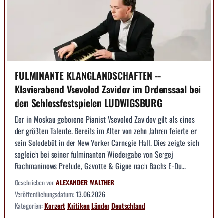
FULMINANTE KLANGLANDSCHAFTEN --
Klavierabend Vsevolod Zavidov im Ordenssaal bei
den Schlossfestspielen LUDWIGSBURG
Der in Moskau geborene Pianist Vsevolod Zavidov gilt als eines
der größten Talente. Bereits im Alter von zehn Jahren feierte er
sein Solodebüt in der New Yorker Carnegie Hall. Dies zeigte sich
sogleich bei seiner fulminanten Wiedergabe von Sergej
Rachmaninows Prelude, Gavotte & Gigue nach Bachs E-Du...
Geschrieben von
ALEXANDER WALTHER
Veröffentlichungsdatum:
13.06.2026
Kategorien:
Konzert
Kritiken
Länder
Deutschland