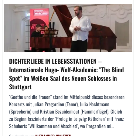
DICHTERLIEBE IN LEBENSSTATIONEN --
Internationale Hugo- Wolf-Akademie: "The Blind
Spot" im Weißen Saal des Neuen Schlosses in
Stuttgart
"Goethe und die Frauen" stand im Mittelpunkt dieses besonderen
Konzerts mit Julian Pregardien (Tenor), Julia Nachtmann
(Sprecherin) und Kristian Bezuidenhout (Hammerflügel). Gleich
zu Beginn faszinierte der "Prolog in Leipzig: Käthchen" mit Franz
Schuberts "Willkommen und Abschied", wo Pregardien mi...