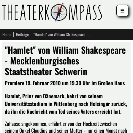
☰
Home
Beiträge
"Hamlet" von William Shakespeare - Mecklenburgisches Staatstheater Schwerin
"Hamlet" von William Shakespeare
- Mecklenburgisches
Staatstheater Schwerin
Premiere 19. Februar 2010 um 19.30 Uhr im Großen Haus
Hamlet, Prinz von Dänemark, kehrt von seinem
Universitätsstudium in Wittenberg nach Helsingør zurück,
da ihn die Nachricht vom Tod seines Vaters erreicht hat.
Zuhause angekommen, erfährt er von der Hochzeit zwischen
seinem Onkel Claudius und seiner Mutter - nur einen Monat nach