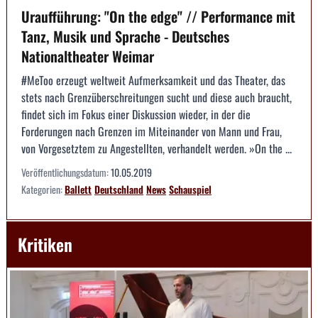
Uraufführung: "On the edge" // Performance mit
Tanz, Musik und Sprache - Deutsches
Nationaltheater Weimar
#MeToo erzeugt weltweit Aufmerksamkeit und das Theater, das
stets nach Grenzüberschreitungen sucht und diese auch braucht,
findet sich im Fokus einer Diskussion wieder, in der die
Forderungen nach Grenzen im Miteinander von Mann und Frau,
von Vorgesetztem zu Angestellten, verhandelt werden. »On the ...
Veröffentlichungsdatum:
10.05.2019
Kategorien:
Ballett
Deutschland
News
Schauspiel
Kritiken