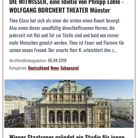
DIE MITWISSER, eine Idiotie von Philipp Löhle -
WOLFGANG BORCHERT THEATER Münster
Theo Glass hat sich als einer der ersten einen Kwant besorgt.
Also einen dieser unauffällig dienstbeflissenen Herren, die
jederzeit mit Rat und Tat zur Stelle sind und bald von immer
mehr Menschen genutzt werden. Theo ist Feuer und Flamme für
seinen neuen Freund. Der smarte Herr K. erleichtert ihm z...
Veröffentlichungsdatum:
05.04.2019
Kategorien:
Deutschland
News
Schauspiel
Wiener Staatsoper gründet ein Studio für junge