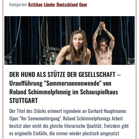
Kategorien:
Kritiken
Länder
Deutschland
Oper
DER HUND ALS STÜTZE DER GESELLSCHAFT --
Uraufführung "Sommersonnenwende" von
Roland Schimmelpfennig im Schauspielhaus
STUTTGART
Der Titel des Stücks erinnert irgendwie an Gerhard Hauptmanns
Opus "Vor Sonnenuntergang". Roland Schimmelpfennigs Arbeit
besitzt aber nicht die gleiche literarische Qualität. Trotzdem gibt
es originelle Einfälle, die immer wieder plastisch umgesetzt