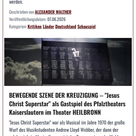
werden.
Geschrieben von
ALEXANDER WALTHER
Veröffentlichungsdatum:
07.06.2026
Kategorien:
Kritiken
Länder
Deutschland
Schauspiel
BEWEGENDE SZENE DER KREUZIGUNG -- "Jesus
Christ Superstar" als Gastspiel des Pfalztheaters
Kaiserslautern im Theater HEILBRONN
"Jesus Christ Superstar" war als Musical im Jahre 1970 der große
Wurf des Musikstudenten Andrew Lloyd Webber, der dann der