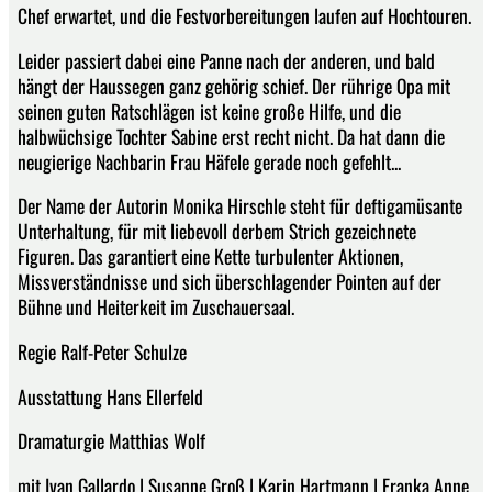
Chef erwartet, und die Festvorbereitungen laufen auf Hochtouren.
Leider passiert dabei eine Panne nach der anderen, und bald
hängt der Haussegen ganz gehörig schief. Der rührige Opa mit
seinen guten Ratschlägen ist keine große Hilfe, und die
halbwüchsige Tochter Sabine erst recht nicht. Da hat dann die
neugierige Nachbarin Frau Häfele gerade noch gefehlt...
Der Name der Autorin Monika Hirschle steht für deftigamüsante
Unterhaltung, für mit liebevoll derbem Strich gezeichnete
Figuren. Das garantiert eine Kette turbulenter Aktionen,
Missverständnisse und sich überschlagender Pointen auf der
Bühne und Heiterkeit im Zuschauersaal.
Regie Ralf-Peter Schulze
Ausstattung Hans Ellerfeld
Dramaturgie Matthias Wolf
mit Ivan Gallardo | Susanne Groß | Karin Hartmann | Franka Anne