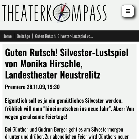
☰
Home
Beiträge
Guten Rutsch! Silvester-Lustspiel von Monika Hirschle, Landestheater Neustrelitz
Guten Rutsch! Silvester-Lustspiel
von Monika Hirschle,
Landestheater Neustrelitz
Premiere 28.11.09, 19:30
Eigentlich soll es ja ein gemütliches Silvester werden,
fröhlich will man "hineinrutschen ins neue Jahr". Aber: Von
wegen geruhsame Feiertage!
Bei Günther und Gudrun Berger geht es am Silvestermorgen
drunter und drüber. Zur abendlichen Feier wird Günthers neuer