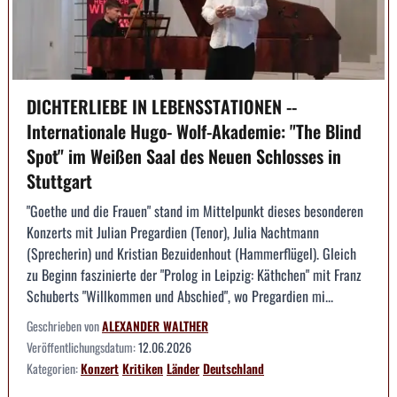
DICHTERLIEBE IN LEBENSSTATIONEN --
Internationale Hugo- Wolf-Akademie: "The Blind
Spot" im Weißen Saal des Neuen Schlosses in
Stuttgart
"Goethe und die Frauen" stand im Mittelpunkt dieses besonderen
Konzerts mit Julian Pregardien (Tenor), Julia Nachtmann
(Sprecherin) und Kristian Bezuidenhout (Hammerflügel). Gleich
zu Beginn faszinierte der "Prolog in Leipzig: Käthchen" mit Franz
Schuberts "Willkommen und Abschied", wo Pregardien mi...
Geschrieben von
ALEXANDER WALTHER
Veröffentlichungsdatum:
12.06.2026
Kategorien:
Konzert
Kritiken
Länder
Deutschland