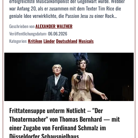
erfolgreichste Musicalkomponist der Gegenwart wurde. Webber
war Anfang 20, als er zusammen mit dem Texter Tim Rice die
geniale Idee verwirklichte, die Passion Jesu zu einer Rock...
Geschrieben von
ALEXANDER WALTHER
Veröffentlichungsdatum:
06.06.2026
Kategorien:
Kritiken
Länder
Deutschland
Musicals
Frittatensuppe unterm Notlicht -- "Der
Theatermacher" von Thomas Bernhard — mit
einer Zugabe von Ferdinand Schmalz im
Düsseldorfer Schauspielhaus