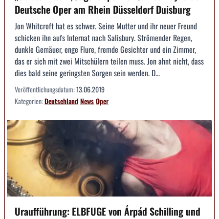
Deutsche Oper am Rhein Düsseldorf Duisburg
Jon Whitcroft hat es schwer. Seine Mutter und ihr neuer Freund
schicken ihn aufs Internat nach Salisbury. Strömender Regen,
dunkle Gemäuer, enge Flure, fremde Gesichter und ein Zimmer,
das er sich mit zwei Mitschülern teilen muss. Jon ahnt nicht, dass
dies bald seine geringsten Sorgen sein werden. D...
Veröffentlichungsdatum:
13.06.2019
Kategorien:
Deutschland
News
Oper
Uraufführung: ELBFUGE von Árpád Schilling und