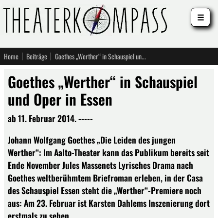
☰
Home
Beiträge
Goethes „Werther“ in Schauspiel und Oper in Essen
Goethes „Werther“ in Schauspiel
und Oper in Essen
ab 11. Februar 2014. -----
Johann Wolfgang Goethes „Die Leiden des jungen
Werther“: Im Aalto-Theater kann das Publikum bereits seit
Ende November Jules Massenets Lyrisches Drama nach
Goethes weltberühmtem Briefroman erleben, in der Casa
des Schauspiel Essen steht die „Werther“-Premiere noch
aus: Am 23. Februar ist Karsten Dahlems Inszenierung dort
erstmals zu sehen