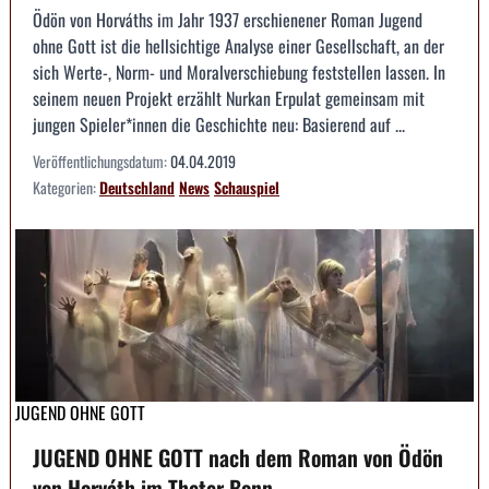
Ödön von Horváths im Jahr 1937 erschienener Roman Jugend
ohne Gott ist die hellsichtige Analyse einer Gesellschaft, an der
sich Werte-, Norm- und Moralverschiebung feststellen lassen. In
seinem neuen Projekt erzählt Nurkan Erpulat gemeinsam mit
jungen Spieler*innen die Geschichte neu: Basierend auf ...
Veröffentlichungsdatum:
04.04.2019
Kategorien:
Deutschland
News
Schauspiel
JUGEND OHNE GOTT
JUGEND OHNE GOTT nach dem Roman von Ödön
von Horváth im Theter Bonn