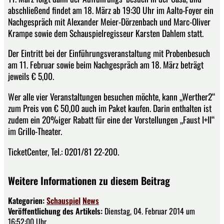
abschließend findet am 18. März ab 19:30 Uhr im Aalto-Foyer ein
Nachgespräch mit Alexander Meier-Dörzenbach und Marc-Oliver
Krampe sowie dem Schauspielregisseur Karsten Dahlem statt.
Der Eintritt bei der Einführungsveranstaltung mit Probenbesuch
am 11. Februar sowie beim Nachgespräch am 18. März beträgt
jeweils € 5,00.
Wer alle vier Veranstaltungen besuchen möchte, kann „Werther2“
zum Preis von € 50,00 auch im Paket kaufen. Darin enthalten ist
zudem ein 20%iger Rabatt für eine der Vorstellungen „Faust I+II“
im Grillo-Theater.
TicketCenter, Tel.: 0201/81 22-200.
Weitere Informationen zu diesem Beitrag
Kategorien:
Schauspiel
News
Veröffentlichung des Artikels:
Dienstag, 04. Februar 2014 um
16:52:00 Uhr