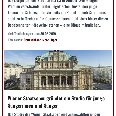
Wochen verschwinden unter ungeklärten Umständen junge
Frauen. Ihr Schicksal, ihr Verbleib: ein Rätsel – doch Schlimmes
steht zu befürchten. Die Genueser ahnen nicht, dass hinter diesen
Begebenheiten »die Acht« stehen – eine Clique männlicher...
Veröffentlichungsdatum:
30.03.2019
Kategorien:
Deutschland
News
Oper
Wiener Staatsoper gründet ein Studio für junge
Sängerinnen und Sänger
Das Studio der Wiener Staatsoper wird ausgewählten jungen