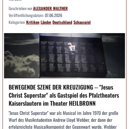
Geschrieben von
ALEXANDER WALTHER
Veröffentlichungsdatum:
07.06.2026
Kategorien:
Kritiken
Länder
Deutschland
Schauspiel
BEWEGENDE SZENE DER KREUZIGUNG -- "Jesus
Christ Superstar" als Gastspiel des Pfalztheaters
Kaiserslautern im Theater HEILBRONN
"Jesus Christ Superstar" war als Musical im Jahre 1970 der große
Wurf des Musikstudenten Andrew Lloyd Webber, der dann der
erfolgreichste Musicalkomponist der Gegenwart wurde. Webber