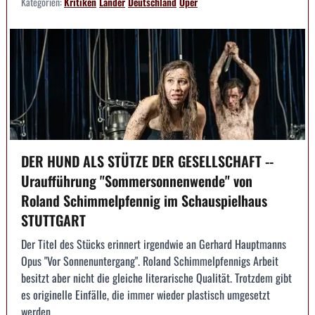
Kategorien:
Kritiken
Länder
Deutschland
Oper
DER HUND ALS STÜTZE DER GESELLSCHAFT --
Uraufführung "Sommersonnenwende" von
Roland Schimmelpfennig im Schauspielhaus
STUTTGART
Der Titel des Stücks erinnert irgendwie an Gerhard Hauptmanns
Opus "Vor Sonnenuntergang". Roland Schimmelpfennigs Arbeit
besitzt aber nicht die gleiche literarische Qualität. Trotzdem gibt
es originelle Einfälle, die immer wieder plastisch umgesetzt
werden.