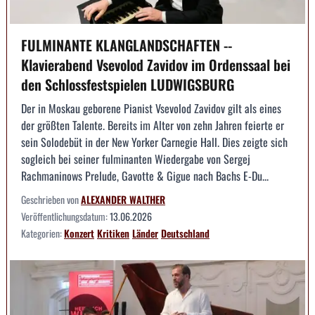
FULMINANTE KLANGLANDSCHAFTEN --
Klavierabend Vsevolod Zavidov im Ordenssaal bei
den Schlossfestspielen LUDWIGSBURG
Der in Moskau geborene Pianist Vsevolod Zavidov gilt als eines
der größten Talente. Bereits im Alter von zehn Jahren feierte er
sein Solodebüt in der New Yorker Carnegie Hall. Dies zeigte sich
sogleich bei seiner fulminanten Wiedergabe von Sergej
Rachmaninows Prelude, Gavotte & Gigue nach Bachs E-Du...
Geschrieben von
ALEXANDER WALTHER
Veröffentlichungsdatum:
13.06.2026
Kategorien:
Konzert
Kritiken
Länder
Deutschland