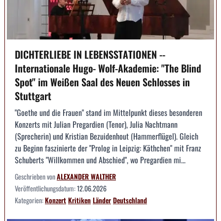
DICHTERLIEBE IN LEBENSSTATIONEN --
Internationale Hugo- Wolf-Akademie: "The Blind
Spot" im Weißen Saal des Neuen Schlosses in
Stuttgart
"Goethe und die Frauen" stand im Mittelpunkt dieses besonderen
Konzerts mit Julian Pregardien (Tenor), Julia Nachtmann
(Sprecherin) und Kristian Bezuidenhout (Hammerflügel). Gleich
zu Beginn faszinierte der "Prolog in Leipzig: Käthchen" mit Franz
Schuberts "Willkommen und Abschied", wo Pregardien mi...
Geschrieben von
ALEXANDER WALTHER
Veröffentlichungsdatum:
12.06.2026
Kategorien:
Konzert
Kritiken
Länder
Deutschland