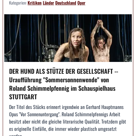
Kategorien:
Kritiken
Länder
Deutschland
Oper
DER HUND ALS STÜTZE DER GESELLSCHAFT --
Uraufführung "Sommersonnenwende" von
Roland Schimmelpfennig im Schauspielhaus
STUTTGART
Der Titel des Stücks erinnert irgendwie an Gerhard Hauptmanns
Opus "Vor Sonnenuntergang". Roland Schimmelpfennigs Arbeit
besitzt aber nicht die gleiche literarische Qualität. Trotzdem gibt
es originelle Einfälle, die immer wieder plastisch umgesetzt