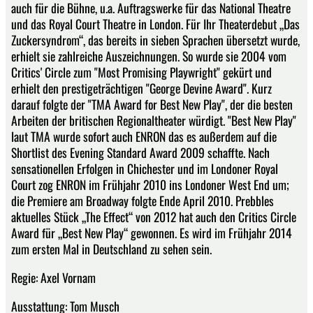
auch für die Bühne, u.a. Auftragswerke für das National Theatre
und das Royal Court Theatre in London. Für Ihr Theaterdebut „Das
Zuckersyndrom“, das bereits in sieben Sprachen übersetzt wurde,
erhielt sie zahlreiche Auszeichnungen. So wurde sie 2004 vom
Critics' Circle zum "Most Promising Playwright" gekürt und
erhielt den prestigeträchtigen "George Devine Award". Kurz
darauf folgte der "TMA Award for Best New Play", der die besten
Arbeiten der britischen Regionaltheater würdigt. "Best New Play"
laut TMA wurde sofort auch ENRON das es außerdem auf die
Shortlist des Evening Standard Award 2009 schaffte. Nach
sensationellen Erfolgen in Chichester und im Londoner Royal
Court zog ENRON im Frühjahr 2010 ins Londoner West End um;
die Premiere am Broadway folgte Ende April 2010. Prebbles
aktuelles Stück „The Effect“ von 2012 hat auch den Critics Circle
Award für „Best New Play“ gewonnen. Es wird im Frühjahr 2014
zum ersten Mal in Deutschland zu sehen sein.
Regie: Axel Vornam
Ausstattung: Tom Musch