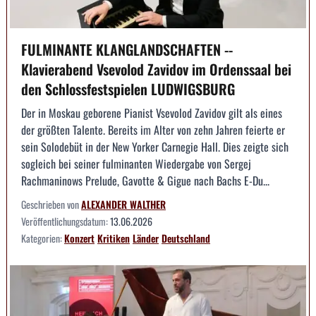
FULMINANTE KLANGLANDSCHAFTEN --
Klavierabend Vsevolod Zavidov im Ordenssaal bei
den Schlossfestspielen LUDWIGSBURG
Der in Moskau geborene Pianist Vsevolod Zavidov gilt als eines
der größten Talente. Bereits im Alter von zehn Jahren feierte er
sein Solodebüt in der New Yorker Carnegie Hall. Dies zeigte sich
sogleich bei seiner fulminanten Wiedergabe von Sergej
Rachmaninows Prelude, Gavotte & Gigue nach Bachs E-Du...
Geschrieben von
ALEXANDER WALTHER
Veröffentlichungsdatum:
13.06.2026
Kategorien:
Konzert
Kritiken
Länder
Deutschland