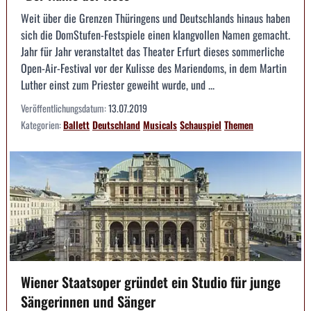
Weit über die Grenzen Thüringens und Deutschlands hinaus haben
sich die DomStufen-Festspiele einen klangvollen Namen gemacht.
Jahr für Jahr veranstaltet das Theater Erfurt dieses sommerliche
Open-Air-Festival vor der Kulisse des Mariendoms, in dem Martin
Luther einst zum Priester geweiht wurde, und ...
Veröffentlichungsdatum:
13.07.2019
Kategorien:
Ballett
Deutschland
Musicals
Schauspiel
Themen
Wiener Staatsoper gründet ein Studio für junge
Sängerinnen und Sänger