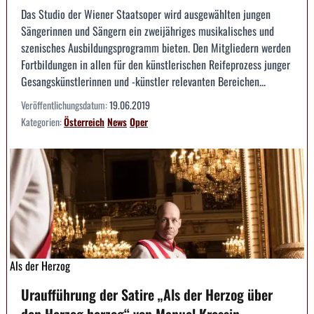
Das Studio der Wiener Staatsoper wird ausgewählten jungen
Sängerinnen und Sängern ein zweijähriges musikalisches und
szenisches Ausbildungsprogramm bieten. Den Mitgliedern werden
Fortbildungen in allen für den künstlerischen Reifeprozess junger
Gesangskünstlerinnen und -künstler relevanten Bereichen...
Veröffentlichungsdatum:
19.06.2019
Kategorien:
Österreich
News
Oper
Als der Herzog
Uraufführung der Satire „Als der Herzog über