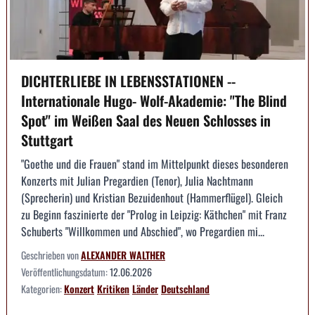
DICHTERLIEBE IN LEBENSSTATIONEN --
Internationale Hugo- Wolf-Akademie: "The Blind
Spot" im Weißen Saal des Neuen Schlosses in
Stuttgart
"Goethe und die Frauen" stand im Mittelpunkt dieses besonderen
Konzerts mit Julian Pregardien (Tenor), Julia Nachtmann
(Sprecherin) und Kristian Bezuidenhout (Hammerflügel). Gleich
zu Beginn faszinierte der "Prolog in Leipzig: Käthchen" mit Franz
Schuberts "Willkommen und Abschied", wo Pregardien mi...
Geschrieben von
ALEXANDER WALTHER
Veröffentlichungsdatum:
12.06.2026
Kategorien:
Konzert
Kritiken
Länder
Deutschland