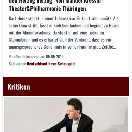
den Herzog herzog“ von Manuel Kressin -
Theater&Philharmonie Thüringen
Karl-Heinz steckt in einer Lebenskrise. Er fühlt sich unnütz. Als
seine Oma stribt, lässt er sich beurlauben und beginnt zu Hause
mit der Ahnenforschung. Da stößt er auf eine Lücke im
Stammbaum und es erhärtet sich der Verdacht, dass es ein
unausgesprochenes Geheimnis in seiner Familie gibt. Zeitlic...
Veröffentlichungsdatum:
05.05.2019
Kategorien:
Deutschland
News
Schauspiel
Kritiken