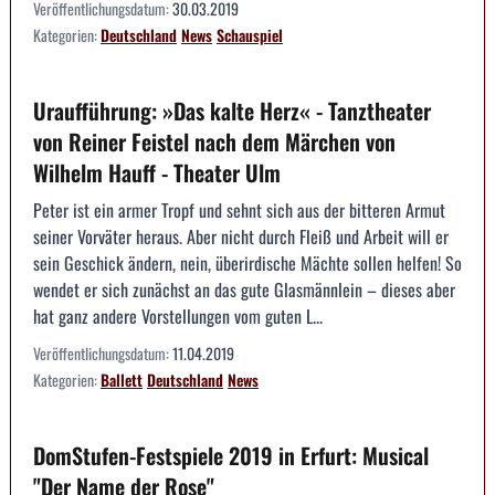
Veröffentlichungsdatum:
30.03.2019
Kategorien:
Deutschland
News
Schauspiel
Uraufführung: »Das kalte Herz« - Tanztheater
von Reiner Feistel nach dem Märchen von
Wilhelm Hauff - Theater Ulm
Peter ist ein armer Tropf und sehnt sich aus der bitteren Armut
seiner Vorväter heraus. Aber nicht durch Fleiß und Arbeit will er
sein Geschick ändern, nein, überirdische Mächte sollen helfen! So
wendet er sich zunächst an das gute Glasmännlein – dieses aber
hat ganz andere Vorstellungen vom guten L...
Veröffentlichungsdatum:
11.04.2019
Kategorien:
Ballett
Deutschland
News
DomStufen-Festspiele 2019 in Erfurt: Musical
"Der Name der Rose"