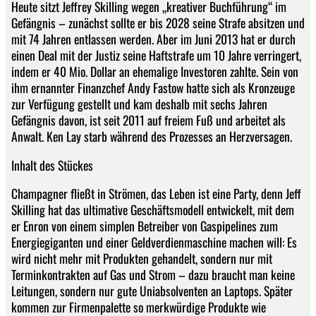
Heute sitzt Jeffrey Skilling wegen „kreativer Buchführung“ im
Gefängnis – zunächst sollte er bis 2028 seine Strafe absitzen und
mit 74 Jahren entlassen werden. Aber im Juni 2013 hat er durch
einen Deal mit der Justiz seine Haftstrafe um 10 Jahre verringert,
indem er 40 Mio. Dollar an ehemalige Investoren zahlte. Sein von
ihm ernannter Finanzchef Andy Fastow hatte sich als Kronzeuge
zur Verfügung gestellt und kam deshalb mit sechs Jahren
Gefängnis davon, ist seit 2011 auf freiem Fuß und arbeitet als
Anwalt. Ken Lay starb während des Prozesses an Herzversagen.
Inhalt des Stückes
Champagner fließt in Strömen, das Leben ist eine Party, denn Jeff
Skilling hat das ultimative Geschäftsmodell entwickelt, mit dem
er Enron von einem simplen Betreiber von Gaspipelines zum
Energiegiganten und einer Geldverdienmaschine machen will: Es
wird nicht mehr mit Produkten gehandelt, sondern nur mit
Terminkontrakten auf Gas und Strom – dazu braucht man keine
Leitungen, sondern nur gute Uniabsolventen an Laptops. Später
kommen zur Firmenpalette so merkwürdige Produkte wie