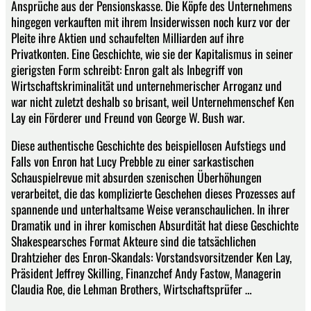
Ansprüche aus der Pensionskasse. Die Köpfe des Unternehmens
hingegen verkauften mit ihrem Insiderwissen noch kurz vor der
Pleite ihre Aktien und schaufelten Milliarden auf ihre
Privatkonten. Eine Geschichte, wie sie der Kapitalismus in seiner
gierigsten Form schreibt: Enron galt als Inbegriff von
Wirtschaftskriminalität und unternehmerischer Arroganz und
war nicht zuletzt deshalb so brisant, weil Unternehmenschef Ken
Lay ein Förderer und Freund von George W. Bush war.
Diese authentische Geschichte des beispiellosen Aufstiegs und
Falls von Enron hat Lucy Prebble zu einer sarkastischen
Schauspielrevue mit absurden szenischen Überhöhungen
verarbeitet, die das komplizierte Geschehen dieses Prozesses auf
spannende und unterhaltsame Weise veranschaulichen. In ihrer
Dramatik und in ihrer komischen Absurdität hat diese Geschichte
Shakespearsches Format Akteure sind die tatsächlichen
Drahtzieher des Enron-Skandals: Vorstandsvorsitzender Ken Lay,
Präsident Jeffrey Skilling, Finanzchef Andy Fastow, Managerin
Claudia Roe, die Lehman Brothers, Wirtschaftsprüfer …