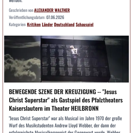
werden.
Geschrieben von
ALEXANDER WALTHER
Veröffentlichungsdatum:
07.06.2026
Kategorien:
Kritiken
Länder
Deutschland
Schauspiel
BEWEGENDE SZENE DER KREUZIGUNG -- "Jesus
Christ Superstar" als Gastspiel des Pfalztheaters
Kaiserslautern im Theater HEILBRONN
"Jesus Christ Superstar" war als Musical im Jahre 1970 der große
Wurf des Musikstudenten Andrew Lloyd Webber, der dann der
erfolgreichste Musicalkomponist der Gegenwart wurde. Webber