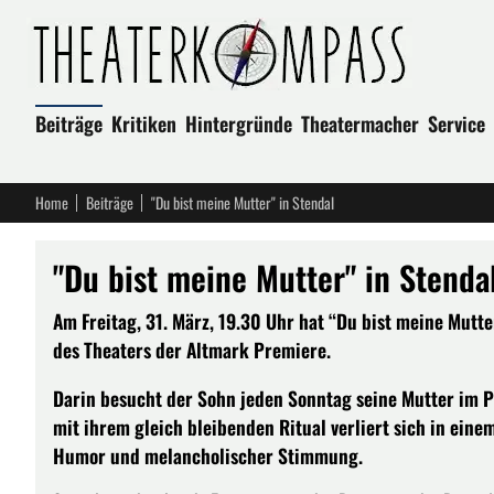
Beiträge
Kritiken
Hintergründe
Theatermacher
Service
Home
Beiträge
"Du bist meine Mutter" in Stendal
"Du bist meine Mutter" in Stenda
Am Freitag, 31. März, 19.30 Uhr hat “Du bist meine Mutt
des Theaters der Altmark Premiere.
Darin besucht der Sohn jeden Sonntag seine Mutter im 
mit ihrem gleich bleibenden Ritual verliert sich in eine
Humor und melancholischer Stimmung.