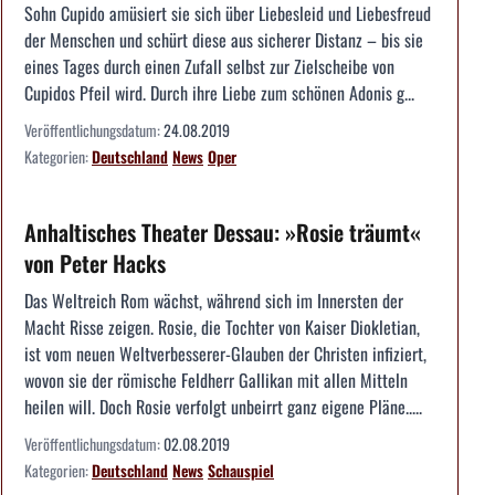
Sohn Cupido amüsiert sie sich über Liebesleid und Liebesfreud
der Menschen und schürt diese aus sicherer Distanz – bis sie
eines Tages durch einen Zufall selbst zur Zielscheibe von
Cupidos Pfeil wird. Durch ihre Liebe zum schönen Adonis g...
Veröffentlichungsdatum:
24.08.2019
Kategorien:
Deutschland
News
Oper
Anhaltisches Theater Dessau: »Rosie träumt«
von Peter Hacks
Das Weltreich Rom wächst, während sich im Innersten der
Macht Risse zeigen. Rosie, die Tochter von Kaiser Diokletian,
ist vom neuen Weltverbesserer-Glauben der Christen infiziert,
wovon sie der römische Feldherr Gallikan mit allen Mitteln
heilen will. Doch Rosie verfolgt unbeirrt ganz eigene Pläne.....
Veröffentlichungsdatum:
02.08.2019
Kategorien:
Deutschland
News
Schauspiel