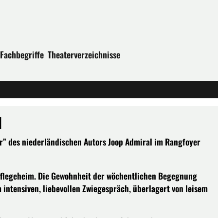
Fachbegriffe
Theaterverzeichnisse
l
er” des niederländischen Autors Joop Admiral im Rangfoyer
Pflegeheim. Die Gewohnheit der wöchentlichen Begegnung
m intensiven, liebevollen Zwiegespräch, überlagert von leisem