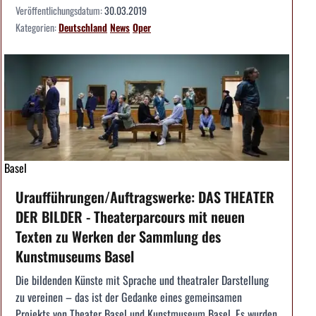
Veröffentlichungsdatum:
30.03.2019
Kategorien:
Deutschland
News
Oper
Basel
Uraufführungen/Auftragswerke: DAS THEATER
DER BILDER - Theaterparcours mit neuen
Texten zu Werken der Sammlung des
Kunstmuseums Basel
Die bildenden Künste mit Sprache und theatraler Darstellung
zu vereinen – das ist der Gedanke eines gemeinsamen
Projekts von Theater Basel und Kunstmuseum Basel. Es wurden