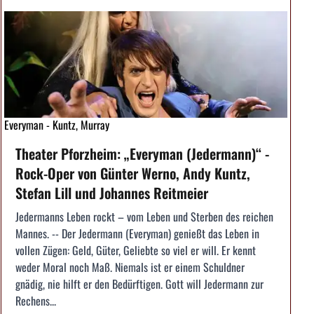
Everyman - Kuntz, Murray
Theater Pforzheim: „Everyman (Jedermann)“ -
Rock-Oper von Günter Werno, Andy Kuntz,
Stefan Lill und Johannes Reitmeier
Jedermanns Leben rockt – vom Leben und Sterben des reichen
Mannes. -- Der Jedermann (Everyman) genießt das Leben in
vollen Zügen: Geld, Güter, Geliebte so viel er will. Er kennt
weder Moral noch Maß. Niemals ist er einem Schuldner
gnädig, nie hilft er den Bedürftigen. Gott will Jedermann zur
Rechens...