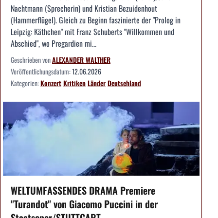
Nachtmann (Sprecherin) und Kristian Bezuidenhout
(Hammerflügel). Gleich zu Beginn faszinierte der "Prolog in
Leipzig: Käthchen" mit Franz Schuberts "Willkommen und
Abschied", wo Pregardien mi...
Geschrieben von
ALEXANDER WALTHER
Veröffentlichungsdatum:
12.06.2026
Kategorien:
Konzert
Kritiken
Länder
Deutschland
WELTUMFASSENDES DRAMA Premiere
"Turandot" von Giacomo Puccini in der
Staatsoper/STUTTGART