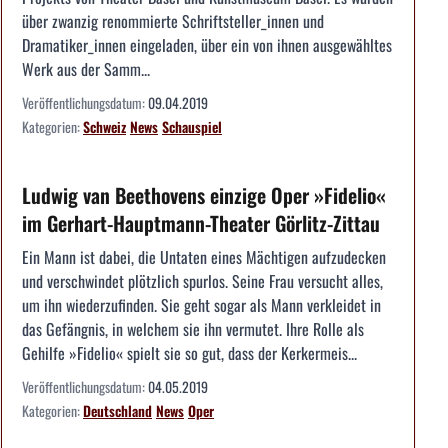
über zwanzig renommierte Schriftsteller_innen und
Dramatiker_innen eingeladen, über ein von ihnen ausgewähltes
Werk aus der Samm...
Veröffentlichungsdatum:
09.04.2019
Kategorien:
Schweiz
News
Schauspiel
Ludwig van Beethovens einzige Oper »Fidelio«
im Gerhart-Hauptmann-Theater Görlitz-Zittau
Ein Mann ist dabei, die Untaten eines Mächtigen aufzudecken
und verschwindet plötzlich spurlos. Seine Frau versucht alles,
um ihn wiederzufinden. Sie geht sogar als Mann verkleidet in
das Gefängnis, in welchem sie ihn vermutet. Ihre Rolle als
Gehilfe »Fidelio« spielt sie so gut, dass der Kerkermeis...
Veröffentlichungsdatum:
04.05.2019
Kategorien:
Deutschland
News
Oper