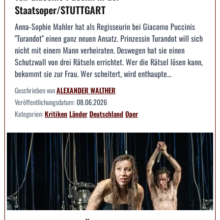
Staatsoper/STUTTGART
Anna-Sophie Mahler hat als Regisseurin bei Giacomo Puccinis
"Turandot" einen ganz neuen Ansatz. Prinzessin Turandot will sich
nicht mit einem Mann verheiraten. Deswegen hat sie einen
Schutzwall von drei Rätseln errichtet. Wer die Rätsel lösen kann,
bekommt sie zur Frau. Wer scheitert, wird enthaupte...
Geschrieben von
ALEXANDER WALTHER
Veröffentlichungsdatum:
08.06.2026
Kategorien:
Kritiken
Länder
Deutschland
Oper