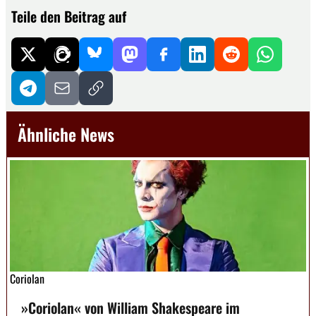
Teile den Beitrag auf
Ähnliche News
Coriolan
»Coriolan« von William Shakespeare im