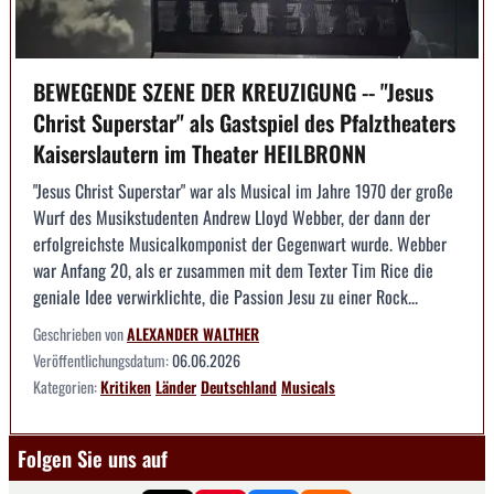
BEWEGENDE SZENE DER KREUZIGUNG -- "Jesus
Christ Superstar" als Gastspiel des Pfalztheaters
Kaiserslautern im Theater HEILBRONN
"Jesus Christ Superstar" war als Musical im Jahre 1970 der große
Wurf des Musikstudenten Andrew Lloyd Webber, der dann der
erfolgreichste Musicalkomponist der Gegenwart wurde. Webber
war Anfang 20, als er zusammen mit dem Texter Tim Rice die
geniale Idee verwirklichte, die Passion Jesu zu einer Rock...
Geschrieben von
ALEXANDER WALTHER
Veröffentlichungsdatum:
06.06.2026
Kategorien:
Kritiken
Länder
Deutschland
Musicals
Folgen Sie uns auf