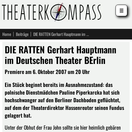
☰
Home
Beiträge
DIE RATTEN Gerhart Hauptmann im Deutschen Theater BErlin
DIE RATTEN Gerhart Hauptmann
im Deutschen Theater BErlin
Premiere am 6. Oktober 2007 um 20 Uhr
Ein Stück beginnt bereits im Ausnahmezustand: das
polnische Dienstmädchen Pauline Piperkarcka hat sich
hochschwanger auf den Berliner Dachboden geflüchtet,
auf dem der Theaterdirektor Hassenreuter seinen Fundus
gelagert hat.
Unter der Obhut der Frau John sollte sie hier heimlich gebären