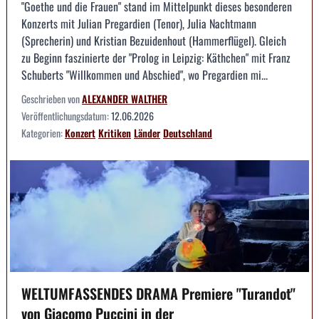
"Goethe und die Frauen" stand im Mittelpunkt dieses besonderen
Konzerts mit Julian Pregardien (Tenor), Julia Nachtmann
(Sprecherin) und Kristian Bezuidenhout (Hammerflügel). Gleich
zu Beginn faszinierte der "Prolog in Leipzig: Käthchen" mit Franz
Schuberts "Willkommen und Abschied", wo Pregardien mi...
Geschrieben von
ALEXANDER WALTHER
Veröffentlichungsdatum:
12.06.2026
Kategorien:
Konzert
Kritiken
Länder
Deutschland
WELTUMFASSENDES DRAMA Premiere "Turandot"
von Giacomo Puccini in der