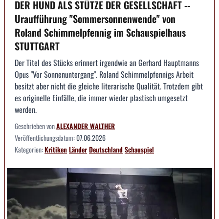
DER HUND ALS STÜTZE DER GESELLSCHAFT --
Uraufführung "Sommersonnenwende" von
Roland Schimmelpfennig im Schauspielhaus
STUTTGART
Der Titel des Stücks erinnert irgendwie an Gerhard Hauptmanns
Opus "Vor Sonnenuntergang". Roland Schimmelpfennigs Arbeit
besitzt aber nicht die gleiche literarische Qualität. Trotzdem gibt
es originelle Einfälle, die immer wieder plastisch umgesetzt
werden.
Geschrieben von
ALEXANDER WALTHER
Veröffentlichungsdatum:
07.06.2026
Kategorien:
Kritiken
Länder
Deutschland
Schauspiel