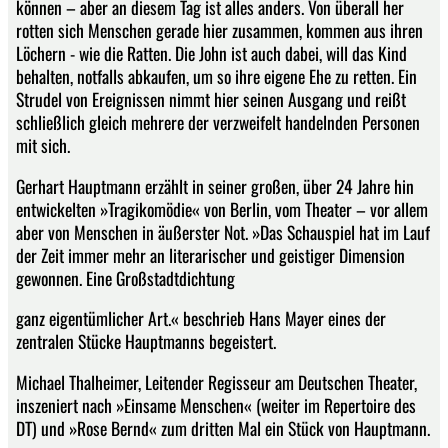
können – aber an diesem Tag ist alles anders. Von überall her
rotten sich Menschen gerade hier zusammen, kommen aus ihren
Löchern - wie die Ratten. Die John ist auch dabei, will das Kind
behalten, notfalls abkaufen, um so ihre eigene Ehe zu retten. Ein
Strudel von Ereignissen nimmt hier seinen Ausgang und reißt
schließlich gleich mehrere der verzweifelt handelnden Personen
mit sich.
Gerhart Hauptmann erzählt in seiner großen, über 24 Jahre hin
entwickelten »Tragikomödie« von Berlin, vom Theater – vor allem
aber von Menschen in äußerster Not. »Das Schauspiel hat im Lauf
der Zeit immer mehr an literarischer und geistiger Dimension
gewonnen. Eine Großstadtdichtung
ganz eigentümlicher Art.« beschrieb Hans Mayer eines der
zentralen Stücke Hauptmanns begeistert.
Michael Thalheimer, Leitender Regisseur am Deutschen Theater,
inszeniert nach »Einsame Menschen« (weiter im Repertoire des
DT) und »Rose Bernd« zum dritten Mal ein Stück von Hauptmann.