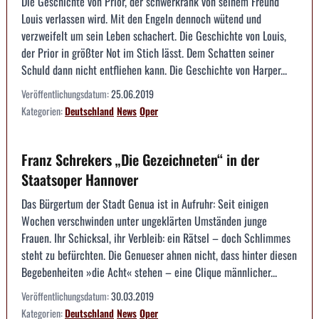
Die Geschichte von Prior, der schwerkrank von seinem Freund
Louis verlassen wird. Mit den Engeln dennoch wütend und
verzweifelt um sein Leben schachert. Die Geschichte von Louis,
der Prior in größter Not im Stich lässt. Dem Schatten seiner
Schuld dann nicht entfliehen kann. Die Geschichte von Harper...
Veröffentlichungsdatum:
25.06.2019
Kategorien:
Deutschland
News
Oper
Franz Schrekers „Die Gezeichneten“ in der
Staatsoper Hannover
Das Bürgertum der Stadt Genua ist in Aufruhr: Seit einigen
Wochen verschwinden unter ungeklärten Umständen junge
Frauen. Ihr Schicksal, ihr Verbleib: ein Rätsel – doch Schlimmes
steht zu befürchten. Die Genueser ahnen nicht, dass hinter diesen
Begebenheiten »die Acht« stehen – eine Clique männlicher...
Veröffentlichungsdatum:
30.03.2019
Kategorien:
Deutschland
News
Oper