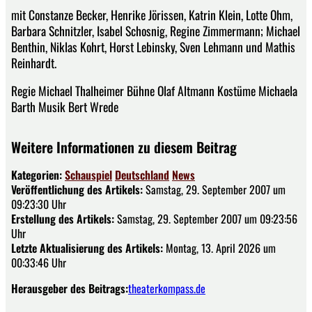
mit Constanze Becker, Henrike Jörissen, Katrin Klein, Lotte Ohm,
Barbara Schnitzler, Isabel Schosnig, Regine Zimmermann; Michael
Benthin, Niklas Kohrt, Horst Lebinsky, Sven Lehmann und Mathis
Reinhardt.
Regie Michael Thalheimer Bühne Olaf Altmann Kostüme Michaela
Barth Musik Bert Wrede
Weitere Informationen zu diesem Beitrag
Kategorien:
Schauspiel
Deutschland
News
Veröffentlichung des Artikels:
Samstag, 29. September 2007 um
09:23:30 Uhr
Erstellung des Artikels:
Samstag, 29. September 2007 um 09:23:56
Uhr
Letzte Aktualisierung des Artikels:
Montag, 13. April 2026 um
00:33:46 Uhr
Herausgeber des Beitrags:
theaterkompass.de