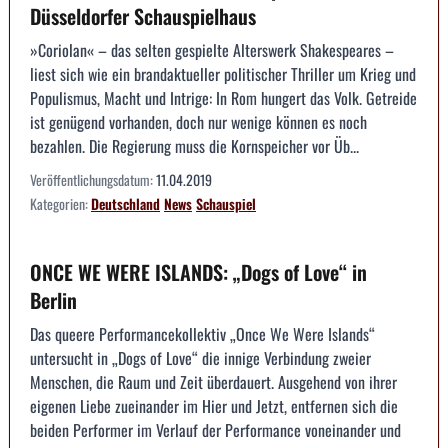
Düsseldorfer Schauspielhaus
»Coriolan« – das selten gespielte Alterswerk Shakespeares –
liest sich wie ein brandaktueller politischer Thriller um Krieg und
Populismus, Macht und Intrige: In Rom hungert das Volk. Getreide
ist genügend vorhanden, doch nur wenige können es noch
bezahlen. Die Regierung muss die Kornspeicher vor Üb...
Veröffentlichungsdatum:
11.04.2019
Kategorien:
Deutschland
News
Schauspiel
ONCE WE WERE ISLANDS: „Dogs of Love“ in
Berlin
Das queere Performancekollektiv „Once We Were Islands“
untersucht in „Dogs of Love“ die innige Verbindung zweier
Menschen, die Raum und Zeit überdauert. Ausgehend von ihrer
eigenen Liebe zueinander im Hier und Jetzt, entfernen sich die
beiden Performer im Verlauf der Performance voneinander und