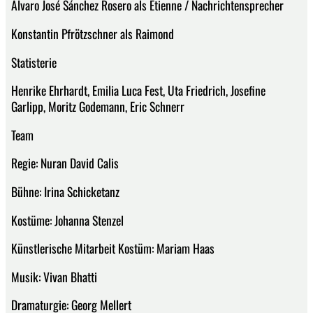
Álvaro José Sánchez Rosero als Etienne / Nachrichtensprecher
Konstantin Pfrötzschner als Raimond
Statisterie
Henrike Ehrhardt, Emilia Luca Fest, Uta Friedrich, Josefine
Garlipp, Moritz Godemann, Eric Schnerr
Team
Regie: Nuran David Calis
Bühne: Irina Schicketanz
Kostüme: Johanna Stenzel
Künstlerische Mitarbeit Kostüm: Mariam Haas
Musik: Vivan Bhatti
Dramaturgie: Georg Mellert