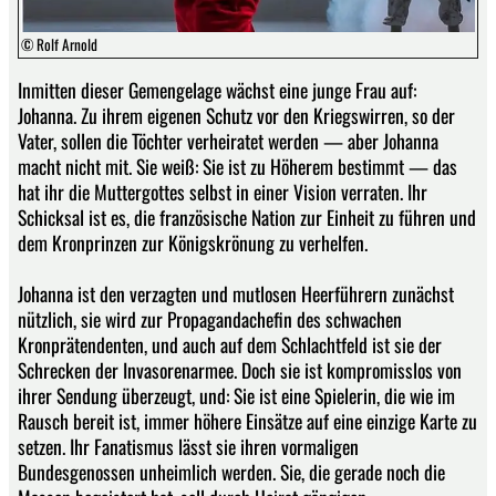
© Rolf Arnold
Inmitten dieser Gemengelage wächst eine junge Frau auf:
Johanna. Zu ihrem eigenen Schutz vor den Kriegswirren, so der
Vater, sollen die Töchter verheiratet werden — aber Johanna
macht nicht mit. Sie weiß: Sie ist zu Höherem bestimmt — das
hat ihr die Muttergottes selbst in einer Vision verraten. Ihr
Schicksal ist es, die französische Nation zur Einheit zu führen und
dem Kronprinzen zur Königskrönung zu verhelfen.
Johanna ist den verzagten und mutlosen Heerführern zunächst
nützlich, sie wird zur Propagandachefin des schwachen
Kronprätendenten, und auch auf dem Schlachtfeld ist sie der
Schrecken der Invasorenarmee. Doch sie ist kompromisslos von
ihrer Sendung überzeugt, und: Sie ist eine Spielerin, die wie im
Rausch bereit ist, immer höhere Einsätze auf eine einzige Karte zu
setzen. Ihr Fanatismus lässt sie ihren vormaligen
Bundesgenossen unheimlich werden. Sie, die gerade noch die