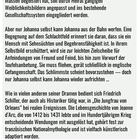
Massen begeistert hat, soll durch Heirat gängigen
Weiblichkeitsbildern angepasst und ins bestehende
Gesellschaftssystem eingegliedert werden.
Aber nur Johanna selbst kann Johanna aus der Bahn werfen. Eine
Begegnung auf dem Schlachtfeld erinnert sie daran, dass sie ein
Mensch mit Sehnsüchten und Begehrensfähigkeit ist. In ihrem
Selbstbild erschüttert, wird sie zur leichten Zielscheibe für
Anfeindungen von Freund und Feind, bis hin zum Vorwurf der
Teufelsanbetung. Sie muss fliehen, gerät schließlich in englische
Gefangenschaft. Das Schlimmste scheint bevorzustehen — doch
nur Johanna selbst kann Johanna wieder aufrichten …
Wie in vielen anderen seiner Dramen bedient sich Friedrich
Schiller, der auch als Historiker tätig war, in „Die Jungfrau von
Orleans“ bei realen Ereignissen. Die Lebensgeschichte von Jeanne
d’Arc, die von 1412 bis 1431 lebte und im Hundertjährigen Krieg
entscheidende Wendungen mit ausgelöst hat, gehört fest zur
französischen Nationalmythologie und ist vielfach künstlerisch
adaptiert worden.