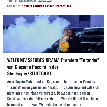
Veröffentlichungsdatum:
12.06.2026
Kategorien:
Konzert
Kritiken
Länder
Deutschland
WELTUMFASSENDES DRAMA Premiere "Turandot"
von Giacomo Puccini in der
Staatsoper/STUTTGART
Anna-Sophie Mahler hat als Regisseurin bei Giacomo Puccinis
"Turandot" einen ganz neuen Ansatz. Prinzessin Turandot will sich
nicht mit einem Mann verheiraten. Deswegen hat sie einen
Schutzwall von drei Rätseln errichtet. Wer die Rätsel lösen kann,
bekommt sie zur Frau. Wer scheitert, wird enthaupte...