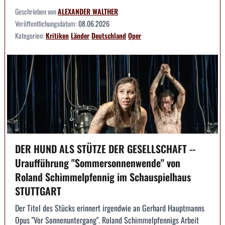
Geschrieben von
ALEXANDER WALTHER
Veröffentlichungsdatum:
08.06.2026
Kategorien:
Kritiken
Länder
Deutschland
Oper
DER HUND ALS STÜTZE DER GESELLSCHAFT --
Uraufführung "Sommersonnenwende" von
Roland Schimmelpfennig im Schauspielhaus
STUTTGART
Der Titel des Stücks erinnert irgendwie an Gerhard Hauptmanns
Opus "Vor Sonnenuntergang". Roland Schimmelpfennigs Arbeit