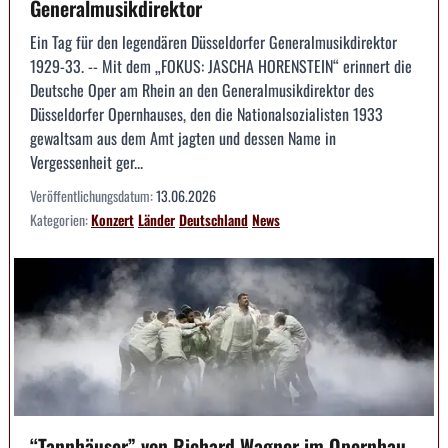
Generalmusikdirektor
Ein Tag für den legendären Düsseldorfer Generalmusikdirektor
1929-33. -- Mit dem „FOKUS: JASCHA HORENSTEIN“ erinnert die
Deutsche Oper am Rhein an den Generalmusikdirektor des
Düsseldorfer Opernhauses, den die Nationalsozialisten 1933
gewaltsam aus dem Amt jagten und dessen Name in
Vergessenheit ger...
Veröffentlichungsdatum:
13.06.2026
Kategorien:
Konzert
Länder
Deutschland
News
“Tannhäuser” von Richard Wagner im Opernhau