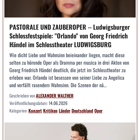
PASTORALE UND ZAUBEROPER -- Ludwigsburger
Schlossfestspiele: "Orlando" von Georg Friedrich
Händel im Schlosstheater LUDWIGSBURG
Wie dicht Liebe und Wahnsinn beieinander liegen, macht diese
selten zu hörende Oper als Dramma per musica in drei Akten von
Georg Friedrich Händel deutlich, die jetzt im Schlosstheater zu
erleben war. Orlando ist besessen von seiner Liebe zu Angelica
und verfällt rasendem Wahnsinn. Die Szenen der nä...
Geschrieben von
ALEXANDER WALTHER
Veröffentlichungsdatum:
14.06.2026
Kategorien:
Konzert
Kritiken
Länder
Deutschland
Oper