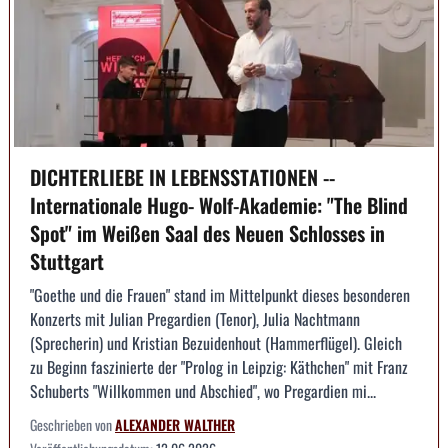
DICHTERLIEBE IN LEBENSSTATIONEN --
Internationale Hugo- Wolf-Akademie: "The Blind
Spot" im Weißen Saal des Neuen Schlosses in
Stuttgart
"Goethe und die Frauen" stand im Mittelpunkt dieses besonderen
Konzerts mit Julian Pregardien (Tenor), Julia Nachtmann
(Sprecherin) und Kristian Bezuidenhout (Hammerflügel). Gleich
zu Beginn faszinierte der "Prolog in Leipzig: Käthchen" mit Franz
Schuberts "Willkommen und Abschied", wo Pregardien mi...
Geschrieben von
ALEXANDER WALTHER