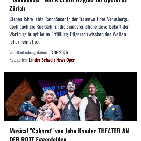
Zürich
Sieben Jahre lebte Tannhäuser in der Traumwelt des Venusbergs,
doch auch die Rückkehr in die sinnesfeindliche Gesellschaft der
Wartburg bringt keine Erfüllung. Pilgernd zwischen den Welten
ist er heimatlos.
Veröffentlichungsdatum:
13.06.2026
Kategorien:
Länder
Schweiz
News
Oper
Musical "Cabaret" von John Kander, THEATER AN
DER ROTT Eggenfelden