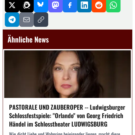
Ähnliche News
PASTORALE UND ZAUBEROPER -- Ludwigsburger
Schlossfestspiele: "Orlando" von Georg Friedrich
Händel im Schlosstheater LUDWIGSBURG
Wie dicht Liebe und Wahnsinn beieinander liegen, macht diese