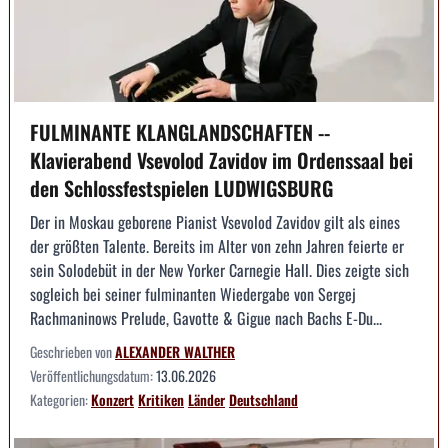
FULMINANTE KLANGLANDSCHAFTEN --
Klavierabend Vsevolod Zavidov im Ordenssaal bei
den Schlossfestspielen LUDWIGSBURG
Der in Moskau geborene Pianist Vsevolod Zavidov gilt als eines
der größten Talente. Bereits im Alter von zehn Jahren feierte er
sein Solodebüt in der New Yorker Carnegie Hall. Dies zeigte sich
sogleich bei seiner fulminanten Wiedergabe von Sergej
Rachmaninows Prelude, Gavotte & Gigue nach Bachs E-Du...
Geschrieben von
ALEXANDER WALTHER
Veröffentlichungsdatum:
13.06.2026
Kategorien:
Konzert
Kritiken
Länder
Deutschland