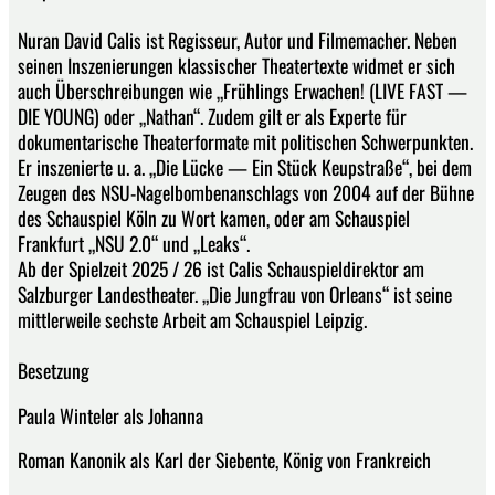
Nuran David Calis ist Regisseur, Autor und Filmemacher. Neben
seinen Inszenierungen klassischer Theatertexte widmet er sich
auch Überschreibungen wie „Frühlings Erwachen! (LIVE FAST —
DIE YOUNG) oder „Nathan“. Zudem gilt er als Experte für
dokumentarische Theaterformate mit politischen Schwerpunkten.
Er inszenierte u. a. „Die Lücke — Ein Stück Keupstraße“, bei dem
Zeugen des NSU-Nagelbombenanschlags von 2004 auf der Bühne
des Schauspiel Köln zu Wort kamen, oder am Schauspiel
Frankfurt „NSU 2.0“ und „Leaks“.
Ab der Spielzeit 2025 / 26 ist Calis Schauspieldirektor am
Salzburger Landestheater. „Die Jungfrau von Orleans“ ist seine
mittlerweile sechste Arbeit am Schauspiel Leipzig.
Besetzung
Paula Winteler als Johanna
Roman Kanonik als Karl der Siebente, König von Frankreich