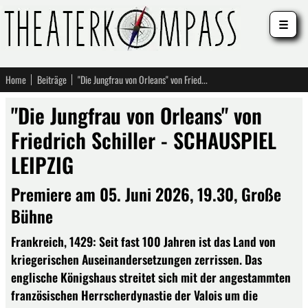
☰
Home
Beiträge
"Die Jungfrau von Orleans" von Friedrich Schiller - SCHAUSPIEL LEIPZIG
"Die Jungfrau von Orleans" von
Friedrich Schiller - SCHAUSPIEL
LEIPZIG
Premiere am 05. Juni 2026, 19.30, Große
Bühne
Frankreich, 1429: Seit fast 100 Jahren ist das Land von
kriegerischen Auseinandersetzungen zerrissen. Das
englische Königshaus streitet sich mit der angestammten
französischen Herrscherdynastie der Valois um die