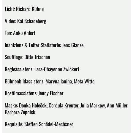
Licht: Richard Kühne
Video: Kai Schadeberg
Ton: Anko Ahlert
Inspizienz & Leiter Statisterie: Jens Glanze
Soufflage: Ditte Trischan
Regieassistenz: Lara-Chayenne Zwickert
Bühnenbildassistenz: Maryna Ianina, Meta Witte
Kostümassistenz: Jenny Fischer
Maske: Donka Holeček, Cordula Kreuter, Julia Markow, Ann Müller,
Barbara Zepnick
Requisite: Steffen Schädel-Mechsner