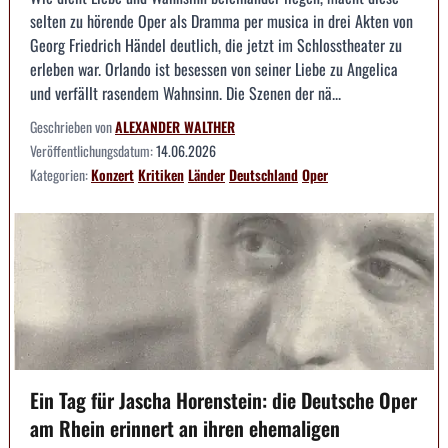
selten zu hörende Oper als Dramma per musica in drei Akten von
Georg Friedrich Händel deutlich, die jetzt im Schlosstheater zu
erleben war. Orlando ist besessen von seiner Liebe zu Angelica
und verfällt rasendem Wahnsinn. Die Szenen der nä...
Geschrieben von
ALEXANDER WALTHER
Veröffentlichungsdatum:
14.06.2026
Kategorien:
Konzert
Kritiken
Länder
Deutschland
Oper
Ein Tag für Jascha Horenstein: die Deutsche Oper
am Rhein erinnert an ihren ehemaligen