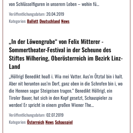
von Schlüsselfiguren in unserem Leben – wohin fü...
Veröffentlichungsdatum:
20.04.2019
Kategorien:
Ballett
Deutschland
News
„In der Löwengrube“ von Felix Mitterer -
Sommertheater-Festival in der Scheune des
Stiftes Wilhering, Oberösterreich im Bezirk Linz-
Land
„Höllrigl Benedikt hoaß i. Wia mei Vatter. Aus’m Ötztal bin i halt.
Aber nit herunten aus’m Dorf, ganz oben in die Schrofen bin i, wo
die Hennen sogar Steigeisen tragen.“ Benedikt Höllrigl, ein
Tiroler Bauer, hat sich in den Kopf gesetzt, Schauspieler zu
werden! Er spricht in einem großen Wiener The...
Veröffentlichungsdatum:
02.07.2019
Kategorien:
Österreich
News
Schauspiel