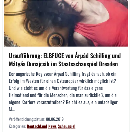
Uraufführung: ELBFUGE von Árpád Schilling und
Mátyás Dunajcsik im Staatsschauspiel Dresden
Der ungarische Regisseur Árpád Schilling fragt danach, ob ein
Erfolg im Westen für einen Osteuropäer wirklich möglich ist?
Und wie steht es um die Verantwortung für das eigene
Heimatland und für die Menschen, die man zurückließ, um die
eigene Karriere voranzutreiben? Reicht es aus, ein untadeliger
M...
Veröffentlichungsdatum:
08.06.2019
Kategorien:
Deutschland
News
Schauspiel