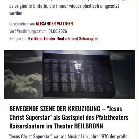
es originelle Einfälle, die immer wieder plastisch umgesetzt
werden.
Geschrieben von
ALEXANDER WALTHER
Veröffentlichungsdatum:
07.06.2026
Kategorien:
Kritiken
Länder
Deutschland
Schauspiel
BEWEGENDE SZENE DER KREUZIGUNG -- "Jesus
Christ Superstar" als Gastspiel des Pfalztheaters
Kaiserslautern im Theater HEILBRONN
"Jesus Christ Superstar" war als Musical im Jahre 1970 der große