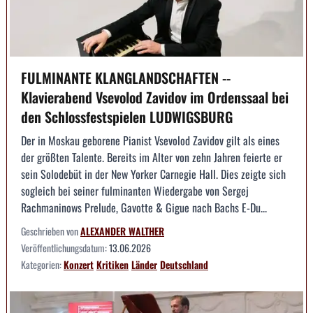
FULMINANTE KLANGLANDSCHAFTEN --
Klavierabend Vsevolod Zavidov im Ordenssaal bei
den Schlossfestspielen LUDWIGSBURG
Der in Moskau geborene Pianist Vsevolod Zavidov gilt als eines
der größten Talente. Bereits im Alter von zehn Jahren feierte er
sein Solodebüt in der New Yorker Carnegie Hall. Dies zeigte sich
sogleich bei seiner fulminanten Wiedergabe von Sergej
Rachmaninows Prelude, Gavotte & Gigue nach Bachs E-Du...
Geschrieben von
ALEXANDER WALTHER
Veröffentlichungsdatum:
13.06.2026
Kategorien:
Konzert
Kritiken
Länder
Deutschland