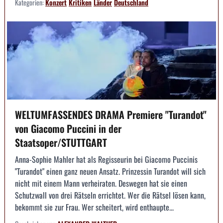
Kategorien:
Konzert
Kritiken
Länder
Deutschland
WELTUMFASSENDES DRAMA Premiere "Turandot"
von Giacomo Puccini in der
Staatsoper/STUTTGART
Anna-Sophie Mahler hat als Regisseurin bei Giacomo Puccinis
"Turandot" einen ganz neuen Ansatz. Prinzessin Turandot will sich
nicht mit einem Mann verheiraten. Deswegen hat sie einen
Schutzwall von drei Rätseln errichtet. Wer die Rätsel lösen kann,
bekommt sie zur Frau. Wer scheitert, wird enthaupte...