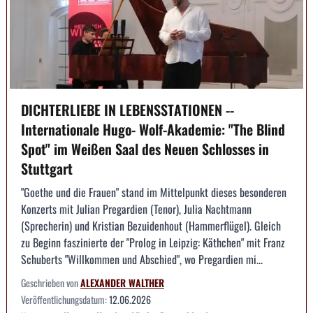
DICHTERLIEBE IN LEBENSSTATIONEN --
Internationale Hugo- Wolf-Akademie: "The Blind
Spot" im Weißen Saal des Neuen Schlosses in
Stuttgart
"Goethe und die Frauen" stand im Mittelpunkt dieses besonderen
Konzerts mit Julian Pregardien (Tenor), Julia Nachtmann
(Sprecherin) und Kristian Bezuidenhout (Hammerflügel). Gleich
zu Beginn faszinierte der "Prolog in Leipzig: Käthchen" mit Franz
Schuberts "Willkommen und Abschied", wo Pregardien mi...
Geschrieben von
ALEXANDER WALTHER
Veröffentlichungsdatum:
12.06.2026