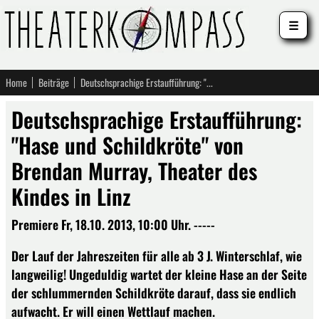
☰
Home
Beiträge
Deutschsprachige Erstaufführung: "Hase und Schildkröte" von Brendan Murray, Theater des Kindes in Linz
Deutschsprachige Erstaufführung:
"Hase und Schildkröte" von
Brendan Murray, Theater des
Kindes in Linz
Premiere Fr, 18.10. 2013, 10:00 Uhr. -----
Der Lauf der Jahreszeiten für alle ab 3 J. Winterschlaf, wie
langweilig! Ungeduldig wartet der kleine Hase an der Seite
der schlummernden Schildkröte darauf, dass sie endlich
aufwacht. Er will einen Wettlauf machen.