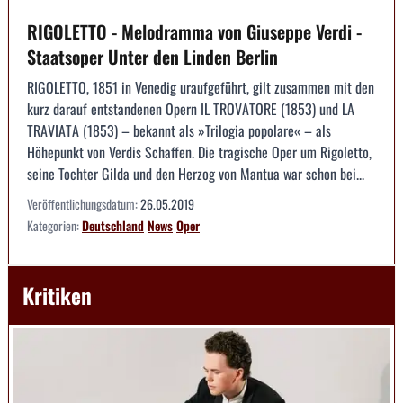
RIGOLETTO - Melodramma von Giuseppe Verdi -
Staatsoper Unter den Linden Berlin
RIGOLETTO, 1851 in Venedig uraufgeführt, gilt zusammen mit den
kurz darauf entstandenen Opern IL TROVATORE (1853) und LA
TRAVIATA (1853) – bekannt als »Trilogia popolare« – als
Höhepunkt von Verdis Schaffen. Die tragische Oper um Rigoletto,
seine Tochter Gilda und den Herzog von Mantua war schon bei...
Veröffentlichungsdatum:
26.05.2019
Kategorien:
Deutschland
News
Oper
Kritiken