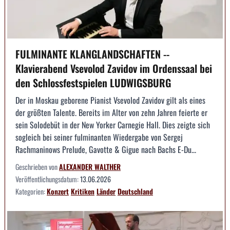
FULMINANTE KLANGLANDSCHAFTEN --
Klavierabend Vsevolod Zavidov im Ordenssaal bei
den Schlossfestspielen LUDWIGSBURG
Der in Moskau geborene Pianist Vsevolod Zavidov gilt als eines
der größten Talente. Bereits im Alter von zehn Jahren feierte er
sein Solodebüt in der New Yorker Carnegie Hall. Dies zeigte sich
sogleich bei seiner fulminanten Wiedergabe von Sergej
Rachmaninows Prelude, Gavotte & Gigue nach Bachs E-Du...
Geschrieben von
ALEXANDER WALTHER
Veröffentlichungsdatum:
13.06.2026
Kategorien:
Konzert
Kritiken
Länder
Deutschland