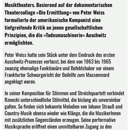
Musiktheaters. Basierend auf der dokumentarischen
Theatercollage »Die Ermittlung« von Peter Weiss
formulierte der amerikanische Komponist eine
tiefgreifende Kritik an jenen gesellschaftlichen
Prinzipien, die die »Todesmaschinerie« Auschwitz
ermöglichten.
Peter Weiss hatte sein Stück unter dem Eindruck des ersten
Auschwitz-Prozesses verfasst, bei dem von 1963 bis 1965
zwanzig ehemalige Funktionäre und Befehlshaber vor einem
Frankfurter Schwurgericht der Beihilfe zum Massenmord
angeklagt waren.
In seiner Komposition für Stimmen und Streichquartett verbindet
Rzewski unterschiedliche Stilmittel, die bislang als unvereinbar
galten. So finden sich bekannte Melodien von Johann Strauß und
Country-Musik ebenso wieder wie Klänge, die die MusikerInnen
mit zusätzlichen Gegenständen erzeugen. Seine performative
Musiksprache eröffnet einen unmittelbaren Zugang zu den