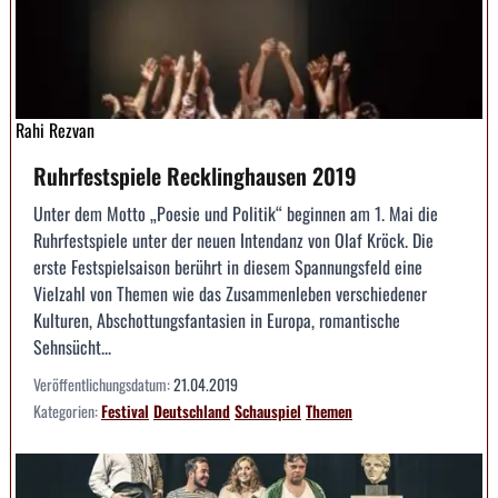
Rahi Rezvan
Ruhrfestspiele Recklinghausen 2019
Unter dem Motto „Poesie und Politik“ beginnen am 1. Mai die
Ruhrfestspiele unter der neuen Intendanz von Olaf Kröck. Die
erste Festspielsaison berührt in diesem Spannungsfeld eine
Vielzahl von Themen wie das Zusammenleben verschiedener
Kulturen, Abschottungsfantasien in Europa, romantische
Sehnsücht...
Veröffentlichungsdatum:
21.04.2019
Kategorien:
Festival
Deutschland
Schauspiel
Themen