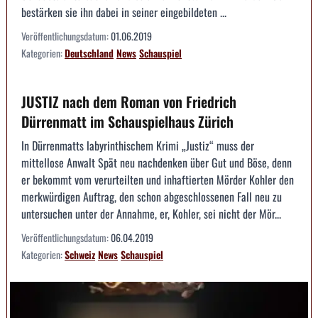
bestärken sie ihn dabei in seiner eingebildeten ...
Veröffentlichungsdatum:
01.06.2019
Kategorien:
Deutschland
News
Schauspiel
JUSTIZ nach dem Roman von Friedrich
Dürrenmatt im Schauspielhaus Zürich
In Dürrenmatts labyrinthischem Krimi „Justiz“ muss der
mittellose Anwalt Spät neu nachdenken über Gut und Böse, denn
er bekommt vom verurteilten und inhaftierten Mörder Kohler den
merkwürdigen Auftrag, den schon abgeschlossenen Fall neu zu
untersuchen unter der Annahme, er, Kohler, sei nicht der Mör...
Veröffentlichungsdatum:
06.04.2019
Kategorien:
Schweiz
News
Schauspiel