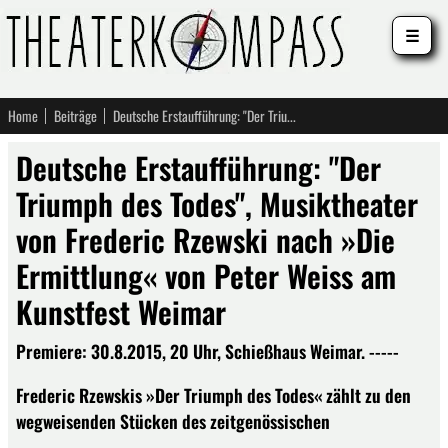
☰
Home
Beiträge
Deutsche Erstaufführung: "Der Triumph des Todes", Musiktheater von Frederic Rzewski nach »Die Ermittlung« von Peter Weiss am Kunstfest Weimar
Deutsche Erstaufführung: "Der
Triumph des Todes", Musiktheater
von Frederic Rzewski nach »Die
Ermittlung« von Peter Weiss am
Kunstfest Weimar
Premiere: 30.8.2015, 20 Uhr, Schießhaus Weimar. -----
Frederic Rzewskis »Der Triumph des Todes« zählt zu den
wegweisenden Stücken des zeitgenössischen