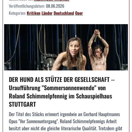
Veröffentlichungsdatum:
08.06.2026
Kategorien:
Kritiken
Länder
Deutschland
Oper
DER HUND ALS STÜTZE DER GESELLSCHAFT --
Uraufführung "Sommersonnenwende" von
Roland Schimmelpfennig im Schauspielhaus
STUTTGART
Der Titel des Stücks erinnert irgendwie an Gerhard Hauptmanns
Opus "Vor Sonnenuntergang". Roland Schimmelpfennigs Arbeit
besitzt aber nicht die gleiche literarische Qualität. Trotzdem gibt