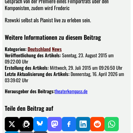
Gespräch von der Premiere eines Filmporträts über den
Komponisten, zudem wird Frederic
Rzewski selbst als Pianist live zu erleben sein.
Weitere Informationen zu diesem Beitrag
Kategorien:
Deutschland
News
Veröffentlichung des Artikels:
Sonntag, 23. August 2015 um
09:22:00 Uhr
Erstellung des Artikels:
Mittwoch, 29. Juli 2015 um 09:26:50 Uhr
Letzte Aktualisierung des Artikels:
Donnerstag, 16. April 2026 um
03:39:02 Uhr
Herausgeber des Beitrags:
theaterkompass.de
Teile den Beitrag auf