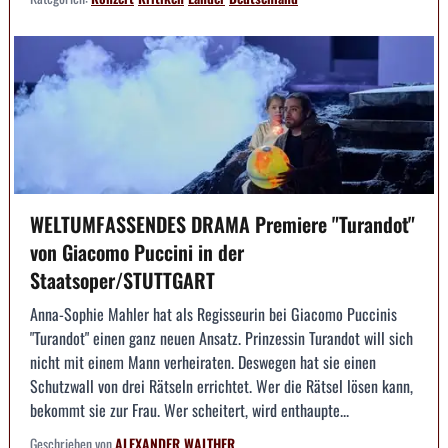
WELTUMFASSENDES DRAMA Premiere "Turandot"
von Giacomo Puccini in der
Staatsoper/STUTTGART
Anna-Sophie Mahler hat als Regisseurin bei Giacomo Puccinis
"Turandot" einen ganz neuen Ansatz. Prinzessin Turandot will sich
nicht mit einem Mann verheiraten. Deswegen hat sie einen
Schutzwall von drei Rätseln errichtet. Wer die Rätsel lösen kann,
bekommt sie zur Frau. Wer scheitert, wird enthaupte...
Geschrieben von
ALEXANDER WALTHER