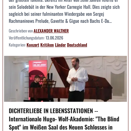
sein Solodebüt in der New Yorker Carnegie Hall. Dies zeigte sich
sogleich bei seiner fulminanten Wiedergabe von Sergej
Rachmaninows Prelude, Gavotte & Gigue nach Bachs E-Du...
Geschrieben von
ALEXANDER WALTHER
Veröffentlichungsdatum:
13.06.2026
Kategorien:
Konzert
Kritiken
Länder
Deutschland
DICHTERLIEBE IN LEBENSSTATIONEN --
Internationale Hugo- Wolf-Akademie: "The Blind
Spot" im Weißen Saal des Neuen Schlosses in