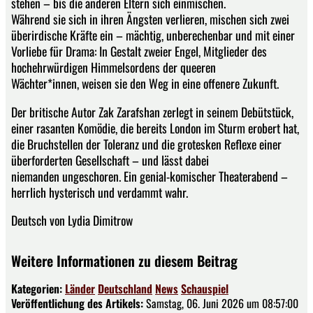
stehen – bis die anderen Eltern sich einmischen.
Während sie sich in ihren Ängsten verlieren, mischen sich zwei
überirdische Kräfte ein – mächtig, unberechenbar und mit einer
Vorliebe für Drama: In Gestalt zweier Engel, Mitglieder des
hochehrwürdigen Himmelsordens der queeren
Wächter*innen, weisen sie den Weg in eine offenere Zukunft.
Der britische Autor Zak Zarafshan zerlegt in seinem Debütstück,
einer rasanten Komödie, die bereits London im Sturm erobert hat,
die Bruchstellen der Toleranz und die grotesken Reflexe einer
überforderten Gesellschaft – und lässt dabei
niemanden ungeschoren. Ein genial-komischer Theaterabend –
herrlich hysterisch und verdammt wahr.
Deutsch von Lydia Dimitrow
Weitere Informationen zu diesem Beitrag
Kategorien:
Länder
Deutschland
News
Schauspiel
Veröffentlichung des Artikels:
Samstag, 06. Juni 2026 um 08:57:00