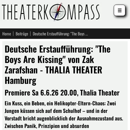
☰
Home
Beiträge
Deutsche Erstaufführung: "The Boys Are Kissing" von Zak Zarafshan - THALIA THEATER Hamburg
Deutsche Erstaufführung: "The
Boys Are Kissing" von Zak
Zarafshan - THALIA THEATER
Hamburg
Premiere Sa 6.6.26 20.00, Thalia Theater
Ein Kuss, ein Beben, ein Helikopter-Eltern-Chaos: Zwei
Jungen küssen sich auf dem Schulhof – und in der
Vorstadt bricht augenblicklich der Ausnahmezustand aus.
Zwischen Panik, Prinzipien und absurden