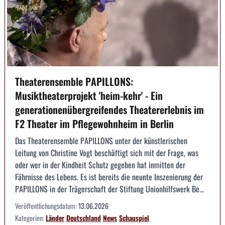
Theaterensemble PAPILLONS:
Musiktheaterprojekt 'heim-kehr' - Ein
generationenübergreifendes Theatererlebnis im
F2 Theater im Pflegewohnheim in Berlin
Das Theaterensemble PAPILLONS unter der künstlerischen
Leitung von Christine Vogt beschäftigt sich mit der Frage, was
oder wer in der Kindheit Schutz gegeben hat inmitten der
Fährnisse des Lebens. Es ist bereits die neunte Inszenierung der
PAPILLONS in der Trägerschaft der Stiftung Unionhilfswerk Be...
Veröffentlichungsdatum:
13.06.2026
Kategorien:
Länder
Deutschland
News
Schauspiel