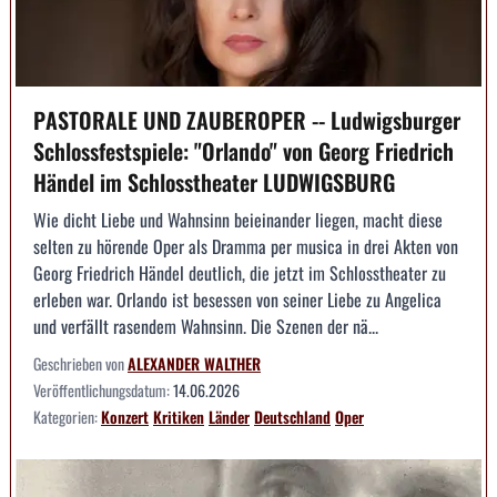
PASTORALE UND ZAUBEROPER -- Ludwigsburger
Schlossfestspiele: "Orlando" von Georg Friedrich
Händel im Schlosstheater LUDWIGSBURG
Wie dicht Liebe und Wahnsinn beieinander liegen, macht diese
selten zu hörende Oper als Dramma per musica in drei Akten von
Georg Friedrich Händel deutlich, die jetzt im Schlosstheater zu
erleben war. Orlando ist besessen von seiner Liebe zu Angelica
und verfällt rasendem Wahnsinn. Die Szenen der nä...
Geschrieben von
ALEXANDER WALTHER
Veröffentlichungsdatum:
14.06.2026
Kategorien:
Konzert
Kritiken
Länder
Deutschland
Oper