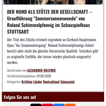
DER HUND ALS STÜTZE DER GESELLSCHAFT --
Uraufführung "Sommersonnenwende" von
Roland Schimmelpfennig im Schauspielhaus
STUTTGART
Der Titel des Stücks erinnert irgendwie an Gerhard Hauptmanns
Opus "Vor Sonnenuntergang". Roland Schimmelpfennigs Arbeit
besitzt aber nicht die gleiche literarische Qualität. Trotzdem gibt
es originelle Einfälle, die immer wieder plastisch umgesetzt
werden.
Geschrieben von
ALEXANDER WALTHER
Veröffentlichungsdatum:
07.06.2026
Kategorien:
Kritiken
Länder
Deutschland
Schauspiel
Folgen Sie uns auf