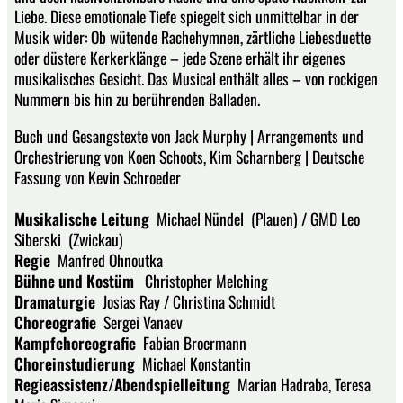
Liebe. Diese emotionale Tiefe spiegelt sich unmittelbar in der
Musik wider: Ob wütende Rachehymnen, zärtliche Liebesduette
oder düstere Kerkerklänge – jede Szene erhält ihr eigenes
musikalisches Gesicht. Das Musical enthält alles – von rockigen
Nummern bis hin zu berührenden Balladen.
Buch und Gesangstexte von Jack Murphy | Arrangements und
Orchestrierung von Koen Schoots, Kim Scharnberg | Deutsche
Fassung von Kevin Schroeder
Musikalische Leitung
Michael Nündel (Plauen) / GMD Leo
Siberski (Zwickau)
Regie
Manfred Ohnoutka
Bühne und Kostüm
Christopher Melching
Dramaturgie
Josias Ray / Christina Schmidt
Choreografie
Sergei Vanaev
Kampfchoreografie
Fabian Broermann
Choreinstudierung
Michael Konstantin
Regieassistenz/Abendspielleitung
Marian Hadraba, Teresa