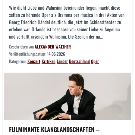
Wie dicht Liebe und Wahnsinn beieinander liegen, macht diese
selten zu hörende Oper als Dramma per musica in drei Akten von
Georg Friedrich Händel deutlich, die jetzt im Schlosstheater zu
erleben war. Orlando ist besessen von seiner Liebe zu Angelica
und verfällt rasendem Wahnsinn. Die Szenen der nä...
Geschrieben von
ALEXANDER WALTHER
Veröffentlichungsdatum:
14.06.2026
Kategorien:
Konzert
Kritiken
Länder
Deutschland
Oper
FULMINANTE KLANGLANDSCHAFTEN --