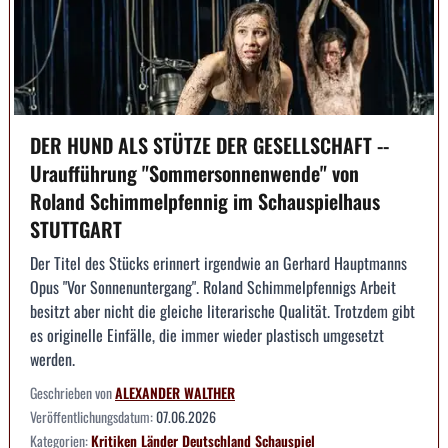
DER HUND ALS STÜTZE DER GESELLSCHAFT --
Uraufführung "Sommersonnenwende" von
Roland Schimmelpfennig im Schauspielhaus
STUTTGART
Der Titel des Stücks erinnert irgendwie an Gerhard Hauptmanns
Opus "Vor Sonnenuntergang". Roland Schimmelpfennigs Arbeit
besitzt aber nicht die gleiche literarische Qualität. Trotzdem gibt
es originelle Einfälle, die immer wieder plastisch umgesetzt
werden.
Geschrieben von
ALEXANDER WALTHER
Veröffentlichungsdatum:
07.06.2026
Kategorien:
Kritiken
Länder
Deutschland
Schauspiel