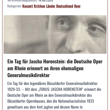
Kategorien:
Konzert
Kritiken
Länder
Deutschland
Oper
Ein Tag für Jascha Horenstein: die Deutsche Oper
am Rhein erinnert an ihren ehemaligen
Generalmusikdirektor
Ein Tag für den legendären Düsseldorfer Generalmusikdirektor
1929-33. -- Mit dem „FOKUS: JASCHA HORENSTEIN“ erinnert die
Deutsche Oper am Rhein an den Generalmusikdirektor des
Düsseldorfer Opernhauses, den die Nationalsozialisten 1933
gewaltsam aus dem Amt jagten und dessen Name in