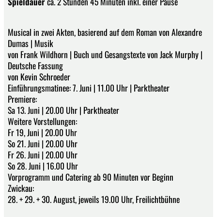
Spieldauer
ca. 2 Stunden 45 Minuten inkl. einer Pause
Musical in zwei Akten, basierend auf dem Roman von Alexandre
Dumas | Musik
von Frank Wildhorn | Buch und Gesangstexte von Jack Murphy |
Deutsche Fassung
von Kevin Schroeder
Einführungsmatinee: 7. Juni | 11.00 Uhr | Parktheater
Premiere:
Sa 13. Juni | 20.00 Uhr | Parktheater
Weitere Vorstellungen:
Fr 19, Juni | 20.00 Uhr
So 21. Juni | 20.00 Uhr
Fr 26. Juni | 20.00 Uhr
So 28. Juni | 16.00 Uhr
Vorprogramm und Catering ab 90 Minuten vor Beginn
Zwickau:
28. + 29. + 30. August, jeweils 19.00 Uhr, Freilichtbühne