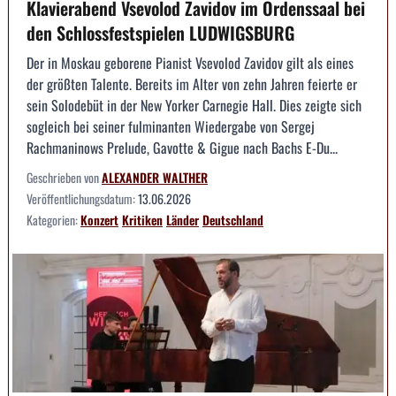
Klavierabend Vsevolod Zavidov im Ordenssaal bei
den Schlossfestspielen LUDWIGSBURG
Der in Moskau geborene Pianist Vsevolod Zavidov gilt als eines
der größten Talente. Bereits im Alter von zehn Jahren feierte er
sein Solodebüt in der New Yorker Carnegie Hall. Dies zeigte sich
sogleich bei seiner fulminanten Wiedergabe von Sergej
Rachmaninows Prelude, Gavotte & Gigue nach Bachs E-Du...
Geschrieben von
ALEXANDER WALTHER
Veröffentlichungsdatum:
13.06.2026
Kategorien:
Konzert
Kritiken
Länder
Deutschland