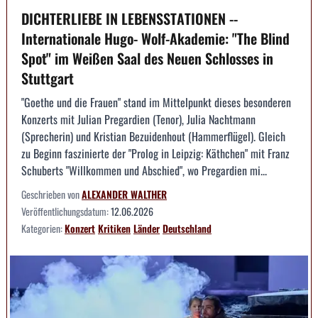
DICHTERLIEBE IN LEBENSSTATIONEN --
Internationale Hugo- Wolf-Akademie: "The Blind
Spot" im Weißen Saal des Neuen Schlosses in
Stuttgart
"Goethe und die Frauen" stand im Mittelpunkt dieses besonderen
Konzerts mit Julian Pregardien (Tenor), Julia Nachtmann
(Sprecherin) und Kristian Bezuidenhout (Hammerflügel). Gleich
zu Beginn faszinierte der "Prolog in Leipzig: Käthchen" mit Franz
Schuberts "Willkommen und Abschied", wo Pregardien mi...
Geschrieben von
ALEXANDER WALTHER
Veröffentlichungsdatum:
12.06.2026
Kategorien:
Konzert
Kritiken
Länder
Deutschland