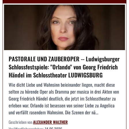
PASTORALE UND ZAUBEROPER -- Ludwigsburger
Schlossfestspiele: "Orlando" von Georg Friedrich
Händel im Schlosstheater LUDWIGSBURG
Wie dicht Liebe und Wahnsinn beieinander liegen, macht diese
selten zu hörende Oper als Dramma per musica in drei Akten von
Georg Friedrich Händel deutlich, die jetzt im Schlosstheater zu
erleben war. Orlando ist besessen von seiner Liebe zu Angelica
und verfällt rasendem Wahnsinn. Die Szenen der nä...
Geschrieben von
ALEXANDER WALTHER
Veröffentlichungsdatum:
14.06.2026