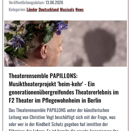
Veröffentlichungsdatum:
13.06.2026
Kategorien:
Länder
Deutschland
Musicals
News
Theaterensemble PAPILLONS:
Musiktheaterprojekt 'heim-kehr' - Ein
generationenübergreifendes Theatererlebnis im
F2 Theater im Pflegewohnheim in Berlin
Das Theaterensemble PAPILLONS unter der künstlerischen
Leitung von Christine Vogt beschäftigt sich mit der Frage, was
oder wer in der Kindheit Schutz gegeben hat inmitten der
Fährnisse des Lebens. Es ist bereits die neunte Inszenierung der