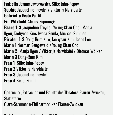
Isabella
Joanna Jaworowska, Silke Jahn-Popov
Sophie
Jacqueline Treydel / Viktorija Narvidaité
Gabriella
Beata Panfil
Ein Witzbold
Alcäus Papanagis
Paare 1-3
Jacqueline Treydel, Young Chan Cho; Manja
Ilgen, Taehyeon Kim; Iwona Semla, Michael Simmen
Piraten 1-3
Dong-Bum Kim, Taehyean Kim, Jaeho Lee
Mann 1
Norman Sengewald / Young Chan Cho
Mann 2
Manja Ilgen / Viktorija Narvidaité / Dietmar Wölker
Mann 3
Dong-Bum Kim
Frau 1
Silke Jahn-Popov
Frau 2
Viktorija Narvidaité
Frau 3
Jacqueline Treydel
Frau 4
Beata Panfil
Opernchor, Extrachor und Ballett des Theaters Plauen-Zwickau,
Statisterie
Clara-Schumann-Philharmoniker Plauen-Zwickau