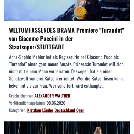
WELTUMFASSENDES DRAMA Premiere "Turandot"
von Giacomo Puccini in der
Staatsoper/STUTTGART
Anna-Sophie Mahler hat als Regisseurin bei Giacomo Puccinis
"Turandot" einen ganz neuen Ansatz. Prinzessin Turandot will sich
nicht mit einem Mann verheiraten. Deswegen hat sie einen
Schutzwall von drei Rätseln errichtet. Wer die Rätsel lösen kann,
bekommt sie zur Frau. Wer scheitert, wird enthaupte...
Geschrieben von
ALEXANDER WALTHER
Veröffentlichungsdatum:
08.06.2026
Kategorien:
Kritiken
Länder
Deutschland
Oper