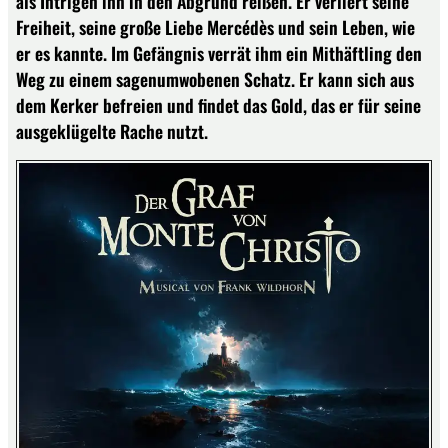
als Intrigen ihn in den Abgrund reißen. Er verliert seine
Freiheit, seine große Liebe Mercédès und sein Leben, wie
er es kannte. Im Gefängnis verrät ihm ein Mithäftling den
Weg zu einem sagenumwobenen Schatz. Er kann sich aus
dem Kerker befreien und findet das Gold, das er für seine
ausgeklügelte Rache nutzt.