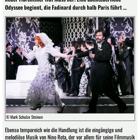
Odyssee beginnt, die Fadinard durch halb Paris führt …
© Mark Schulze Steinen
Ebenso temporeich wie die Handlung ist die eingängige und
melodiöse Musik von Nino Rota, der vor allem für seine Filmmusik