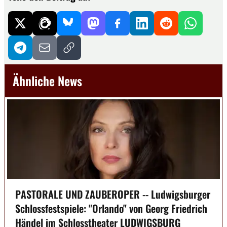
Ähnliche News
PASTORALE UND ZAUBEROPER -- Ludwigsburger
Schlossfestspiele: "Orlando" von Georg Friedrich
Händel im Schlosstheater LUDWIGSBURG