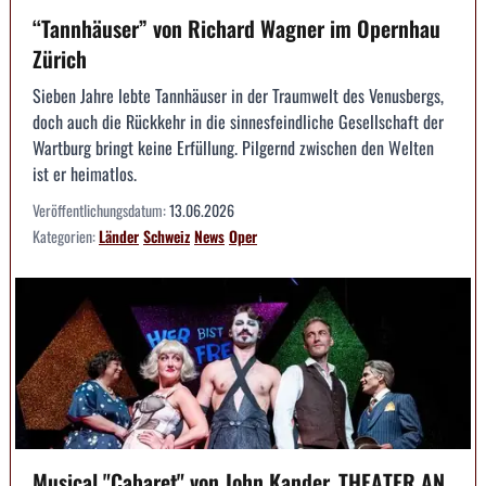
“Tannhäuser” von Richard Wagner im Opernhau
Zürich
Sieben Jahre lebte Tannhäuser in der Traumwelt des Venusbergs,
doch auch die Rückkehr in die sinnesfeindliche Gesellschaft der
Wartburg bringt keine Erfüllung. Pilgernd zwischen den Welten
ist er heimatlos.
Veröffentlichungsdatum:
13.06.2026
Kategorien:
Länder
Schweiz
News
Oper
Musical "Cabaret" von John Kander, THEATER AN