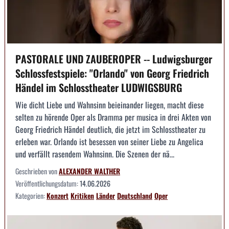
PASTORALE UND ZAUBEROPER -- Ludwigsburger
Schlossfestspiele: "Orlando" von Georg Friedrich
Händel im Schlosstheater LUDWIGSBURG
Wie dicht Liebe und Wahnsinn beieinander liegen, macht diese
selten zu hörende Oper als Dramma per musica in drei Akten von
Georg Friedrich Händel deutlich, die jetzt im Schlosstheater zu
erleben war. Orlando ist besessen von seiner Liebe zu Angelica
und verfällt rasendem Wahnsinn. Die Szenen der nä...
Geschrieben von
ALEXANDER WALTHER
Veröffentlichungsdatum:
14.06.2026
Kategorien:
Konzert
Kritiken
Länder
Deutschland
Oper