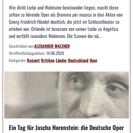
Wie dicht Liebe und Wahnsinn beieinander liegen, macht diese
selten zu hörende Oper als Dramma per musica in drei Akten von
Georg Friedrich Händel deutlich, die jetzt im Schlosstheater zu
erleben war. Orlando ist besessen von seiner Liebe zu Angelica
und verfällt rasendem Wahnsinn. Die Szenen der nä...
Geschrieben von
ALEXANDER WALTHER
Veröffentlichungsdatum:
14.06.2026
Kategorien:
Konzert
Kritiken
Länder
Deutschland
Oper
Ein Tag für Jascha Horenstein: die Deutsche Oper