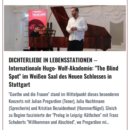
DICHTERLIEBE IN LEBENSSTATIONEN --
Internationale Hugo- Wolf-Akademie: "The Blind
Spot" im Weißen Saal des Neuen Schlosses in
Stuttgart
"Goethe und die Frauen" stand im Mittelpunkt dieses besonderen
Konzerts mit Julian Pregardien (Tenor), Julia Nachtmann
(Sprecherin) und Kristian Bezuidenhout (Hammerflügel). Gleich
zu Beginn faszinierte der "Prolog in Leipzig: Käthchen" mit Franz
Schuberts "Willkommen und Abschied", wo Pregardien mi...