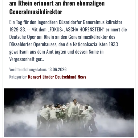
am Rhein erinnert an ihren ehemaligen
Generalmusikdirektor
Ein Tag für den legendären Düsseldorfer Generalmusikdirektor
1929-33. -- Mit dem „FOKUS: JASCHA HORENSTEIN“ erinnert die
Deutsche Oper am Rhein an den Generalmusikdirektor des
Düsseldorfer Opernhauses, den die Nationalsozialisten 1933
gewaltsam aus dem Amt jagten und dessen Name in
Vergessenheit ger...
Veröffentlichungsdatum:
13.06.2026
Kategorien:
Konzert
Länder
Deutschland
News