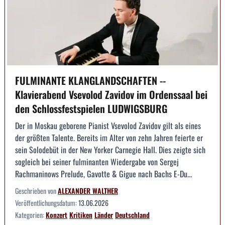
FULMINANTE KLANGLANDSCHAFTEN --
Klavierabend Vsevolod Zavidov im Ordenssaal bei
den Schlossfestspielen LUDWIGSBURG
Der in Moskau geborene Pianist Vsevolod Zavidov gilt als eines
der größten Talente. Bereits im Alter von zehn Jahren feierte er
sein Solodebüt in der New Yorker Carnegie Hall. Dies zeigte sich
sogleich bei seiner fulminanten Wiedergabe von Sergej
Rachmaninows Prelude, Gavotte & Gigue nach Bachs E-Du...
Geschrieben von
ALEXANDER WALTHER
Veröffentlichungsdatum:
13.06.2026
Kategorien:
Konzert
Kritiken
Länder
Deutschland