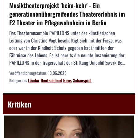
Musiktheaterprojekt 'heim-kehr' - Ein
generationenübergreifendes Theatererlebnis im
F2 Theater im Pflegewohnheim in Berlin
Das Theaterensemble PAPILLONS unter der künstlerischen
Leitung von Christine Vogt beschäftigt sich mit der Frage, was
oder wer in der Kindheit Schutz gegeben hat inmitten der
Fährnisse des Lebens. Es ist bereits die neunte Inszenierung der
PAPILLONS in der Trägerschaft der Stiftung Unionhilfswerk Be...
Veröffentlichungsdatum:
13.06.2026
Kategorien:
Länder
Deutschland
News
Schauspiel
Kritiken