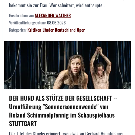
bekommt sie zur Frau. Wer scheitert, wird enthaupte...
Geschrieben von
ALEXANDER WALTHER
Veröffentlichungsdatum:
08.06.2026
Kategorien:
Kritiken
Länder
Deutschland
Oper
DER HUND ALS STÜTZE DER GESELLSCHAFT --
Uraufführung "Sommersonnenwende" von
Roland Schimmelpfennig im Schauspielhaus
STUTTGART
Der Titel des Stücks erinnert irgendwie an Gerhard Hauptmanns