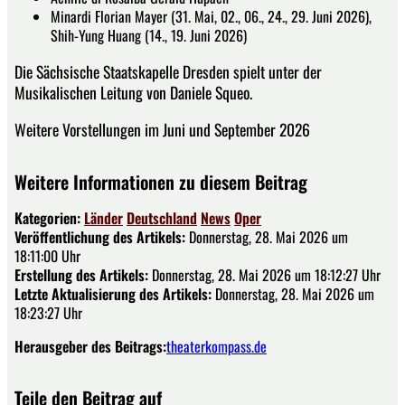
Minardi Florian Mayer (31. Mai, 02., 06., 24., 29. Juni 2026),
Shih-Yung Huang (14., 19. Juni 2026)
Die Sächsische Staatskapelle Dresden spielt unter der
Musikalischen Leitung von Daniele Squeo.
Weitere Vorstellungen im Juni und September 2026
Weitere Informationen zu diesem Beitrag
Kategorien:
Länder
Deutschland
News
Oper
Veröffentlichung des Artikels:
Donnerstag, 28. Mai 2026 um
18:11:00 Uhr
Erstellung des Artikels:
Donnerstag, 28. Mai 2026 um 18:12:27 Uhr
Letzte Aktualisierung des Artikels:
Donnerstag, 28. Mai 2026 um
18:23:27 Uhr
Herausgeber des Beitrags:
theaterkompass.de
Teile den Beitrag auf