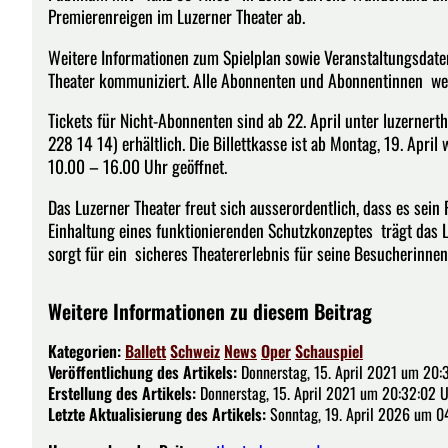
Premierenreigen im Luzerner Theater ab.
Weitere Informationen zum Spielplan sowie Veranstaltungsdaten
Theater kommuniziert. Alle Abonnenten und Abonnentinnen wer
Tickets für Nicht-Abonnenten sind ab 22. April unter luzernert
228 14 14) erhältlich. Die Billettkasse ist ab Montag, 19. Apr
10.00 – 16.00 Uhr geöffnet.
Das Luzerner Theater freut sich ausserordentlich, dass es sei
Einhaltung eines funktionierenden Schutzkonzeptes trägt das
sorgt für ein sicheres Theatererlebnis für seine Besucherinne
Weitere Informationen zu diesem Beitrag
Kategorien:
Ballett
Schweiz
News
Oper
Schauspiel
Veröffentlichung des Artikels:
Donnerstag, 15. April 2021 um 20:
Erstellung des Artikels:
Donnerstag, 15. April 2021 um 20:32:02 
Letzte Aktualisierung des Artikels:
Sonntag, 19. April 2026 um 0