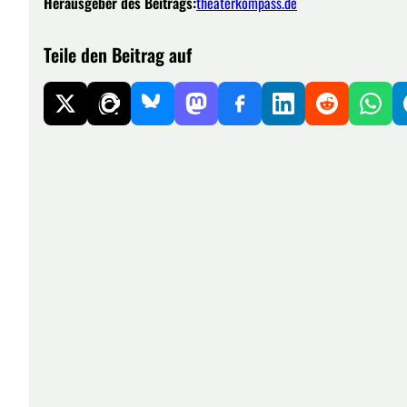
Herausgeber des Beitrags:
theaterkompass.de
Teile den Beitrag auf