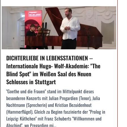
DICHTERLIEBE IN LEBENSSTATIONEN --
Internationale Hugo- Wolf-Akademie: "The
Blind Spot" im Weißen Saal des Neuen
Schlosses in Stuttgart
"Goethe und die Frauen" stand im Mittelpunkt dieses
besonderen Konzerts mit Julian Pregardien (Tenor), Julia
Nachtmann (Sprecherin) und Kristian Bezuidenhout
(Hammerflügel). Gleich zu Beginn faszinierte der "Prolog in
Leipzig: Käthchen" mit Franz Schuberts "Willkommen und
Abschied", wo Pregardien mi...