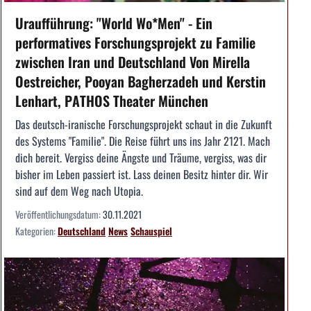
Uraufführung: "World Wo*Men" - Ein
performatives Forschungsprojekt zu Familie
zwischen Iran und Deutschland Von Mirella
Oestreicher, Pooyan Bagherzadeh und Kerstin
Lenhart, PATHOS Theater München
Das deutsch-iranische Forschungsprojekt schaut in die Zukunft
des Systems "Familie". Die Reise führt uns ins Jahr 2121. Mach
dich bereit. Vergiss deine Ängste und Träume, vergiss, was dir
bisher im Leben passiert ist. Lass deinen Besitz hinter dir. Wir
sind auf dem Weg nach Utopia.
Veröffentlichungsdatum:
30.11.2021
Kategorien:
Deutschland
News
Schauspiel