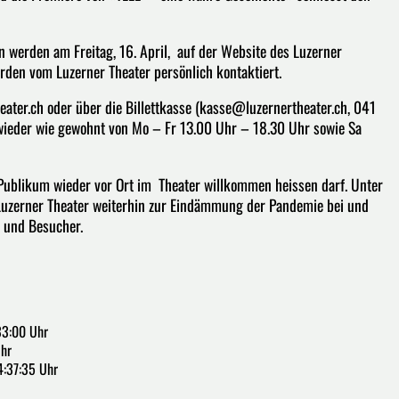
 werden am Freitag, 16. April, auf der Website des Luzerner
den vom Luzerner Theater persönlich kontaktiert.
heater.ch oder über die Billettkasse (kasse@luzernertheater.ch, 041
il wieder wie gewohnt von Mo – Fr 13.00 Uhr – 18.30 Uhr sowie Sa
n Publikum wieder vor Ort im Theater willkommen heissen darf. Unter
 Luzerner Theater weiterhin zur Eindämmung der Pandemie bei und
n und Besucher.
33:00 Uhr
Uhr
4:37:35 Uhr