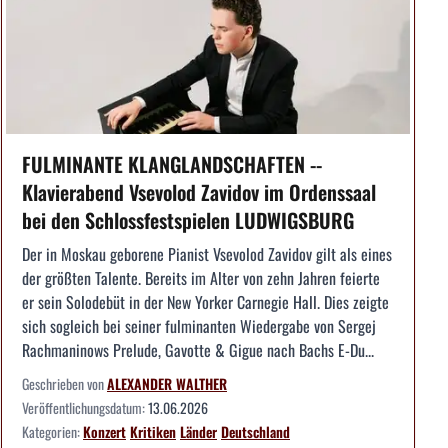
FULMINANTE KLANGLANDSCHAFTEN --
Klavierabend Vsevolod Zavidov im Ordenssaal
bei den Schlossfestspielen LUDWIGSBURG
Der in Moskau geborene Pianist Vsevolod Zavidov gilt als eines
der größten Talente. Bereits im Alter von zehn Jahren feierte
er sein Solodebüt in der New Yorker Carnegie Hall. Dies zeigte
sich sogleich bei seiner fulminanten Wiedergabe von Sergej
Rachmaninows Prelude, Gavotte & Gigue nach Bachs E-Du...
Geschrieben von
ALEXANDER WALTHER
Veröffentlichungsdatum:
13.06.2026
Kategorien:
Konzert
Kritiken
Länder
Deutschland