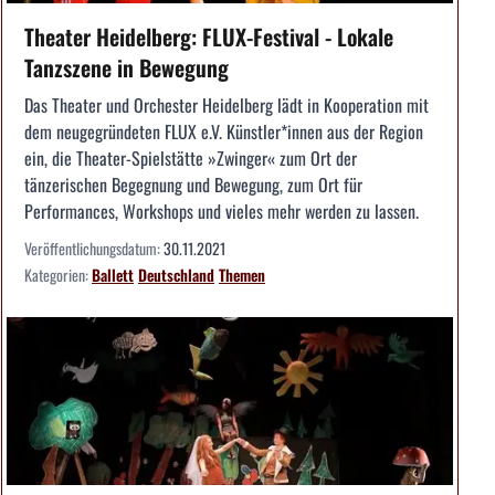
Theater Heidelberg: FLUX-Festival - Lokale
Tanzszene in Bewegung
Das Theater und Orchester Heidelberg lädt in Kooperation mit
dem neugegründeten FLUX e.V. Künstler*innen aus der Region
ein, die Theater-Spielstätte »Zwinger« zum Ort der
tänzerischen Begegnung und Bewegung, zum Ort für
Performances, Workshops und vieles mehr werden zu lassen.
Veröffentlichungsdatum:
30.11.2021
Kategorien:
Ballett
Deutschland
Themen