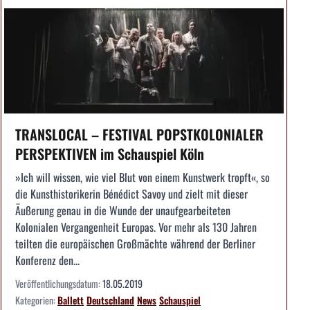
TRANSLOCAL – FESTIVAL POPSTKOLONIALER
PERSPEKTIVEN im Schauspiel Köln
»Ich will wissen, wie viel Blut von einem Kunstwerk tropft«, so
die Kunsthistorikerin Bénédict Savoy und zielt mit dieser
Äußerung genau in die Wunde der unaufgearbeiteten
Kolonialen Vergangenheit Europas. Vor mehr als 130 Jahren
teilten die europäischen Großmächte während der Berliner
Konferenz den...
Veröffentlichungsdatum:
18.05.2019
Kategorien:
Ballett
Deutschland
News
Schauspiel