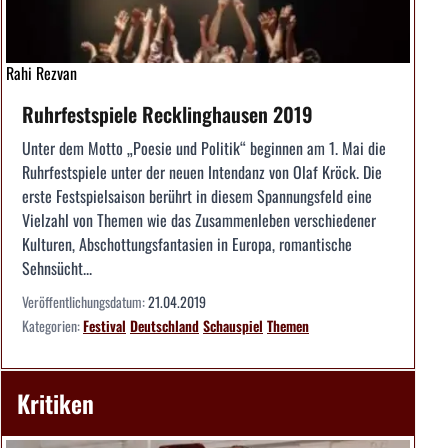
Rahi Rezvan
Ruhrfestspiele Recklinghausen 2019
Unter dem Motto „Poesie und Politik“ beginnen am 1. Mai die
Ruhrfestspiele unter der neuen Intendanz von Olaf Kröck. Die
erste Festspielsaison berührt in diesem Spannungsfeld eine
Vielzahl von Themen wie das Zusammenleben verschiedener
Kulturen, Abschottungsfantasien in Europa, romantische
Sehnsücht...
Veröffentlichungsdatum:
21.04.2019
Kategorien:
Festival
Deutschland
Schauspiel
Themen
Kritiken