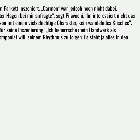
m Parkett inszeniert, „Carmen“ war jedoch noch nicht dabei.
er Hagen bei mir anfragte“, sagt Pilavachi. Ihn interessiert nicht das
rson mit einem vielschichtige Charakter, kein wandelndes Klischee“.
l für seine Inszenierung: „Ich beherrsche mein Handwerk als
mponist will, seinem Rhythmus zu folgen. Es steht ja alles in den