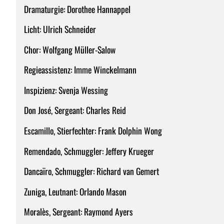
Dramaturgie: Dorothee Hannappel
Licht: Ulrich Schneider
Chor: Wolfgang Müller-Salow
Regieassistenz: Imme Winckelmann
Inspizienz: Svenja Wessing
Don José, Sergeant: Charles Reid
Escamillo, Stierfechter: Frank Dolphin Wong
Remendado, Schmuggler: Jeffery Krueger
Dancaïro, Schmuggler: Richard van Gemert
Zuniga, Leutnant: Orlando Mason
Moralès, Sergeant: Raymond Ayers