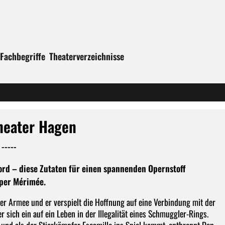
Fachbegriffe
Theaterverzeichnisse
heater Hagen
-----
rd – diese Zutaten für einen spannenden Opernstoff
sper Mérimée.
 der Armee und er verspielt die Hoffnung auf eine Verbindung mit der
 sich ein auf ein Leben in der Illegalität eines Schmuggler-Rings.