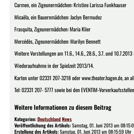
Carmen, ein Zigeunermädchen: Kristine Larissa Funkhauser
Micaëla, ein Bauernmädchen: Jaclyn Bermudez
Frasquita, Zigeunermädchen: Maria Klier
Mercédès, Zigeunermädchen: Marilyn Bennett
Weitere Vorstellungen am 11.6., 14.6., 28.6., 3.7. und 10.7.2013
Wiederaufnahme in der Spielzeit 2013/14.
Karten unter 02331 207-3218 oder www.theater.hagen.de, an a
Tel: 02331 207- 5777 sowie bei den EVENTIM-Vorverkaufsstellen
Weitere Informationen zu diesem Beitrag
Kategorien:
Deutschland
News
Veröffentlichung des Artikels:
Samstag, 01. Juni 2013 um 08:15:
Erstellung des Artikels:
Samstag, 01. Juni 2013 um 08:15:59 Uhr