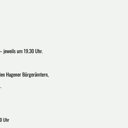
 – jeweils um 19.30 Uhr.
llen Hagener Bürgerämtern,
.
00 Uhr