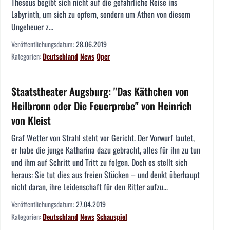
Theseus begibt sich nicht auf die gefährliche Reise ins
Labyrinth, um sich zu opfern, sondern um Athen von diesem
Ungeheuer z...
Veröffentlichungsdatum:
28.06.2019
Kategorien:
Deutschland
News
Oper
Staatstheater Augsburg: "Das Käthchen von
Heilbronn oder Die Feuerprobe" von Heinrich
von Kleist
Graf Wetter von Strahl steht vor Gericht. Der Vorwurf lautet,
er habe die junge Katharina dazu gebracht, alles für ihn zu tun
und ihm auf Schritt und Tritt zu folgen. Doch es stellt sich
heraus: Sie tut dies aus freien Stücken – und denkt überhaupt
nicht daran, ihre Leidenschaft für den Ritter aufzu...
Veröffentlichungsdatum:
27.04.2019
Kategorien:
Deutschland
News
Schauspiel