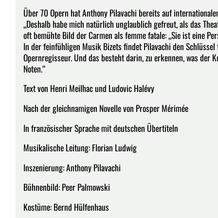
Über 70 Opern hat Anthony Pilavachi bereits auf internationale
„Deshalb habe mich natürlich unglaublich gefreut, als das Theat
oft bemühte Bild der Carmen als femme fatale: „Sie ist eine Pe
In der feinfühligen Musik Bizets findet Pilavachi den Schlüsse
Opernregisseur. Und das besteht darin, zu erkennen, was der Ko
Noten.“
Text von Henri Meilhac und Ludovic Halévy
Nach der gleichnamigen Novelle von Prosper Mérimée
In französischer Sprache mit deutschen Übertiteln
Musikalische Leitung: Florian Ludwig
Inszenierung: Anthony Pilavachi
Bühnenbild: Peer Palmowski
Kostüme: Bernd Hülfenhaus