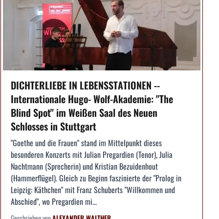
DICHTERLIEBE IN LEBENSSTATIONEN --
Internationale Hugo- Wolf-Akademie: "The
Blind Spot" im Weißen Saal des Neuen
Schlosses in Stuttgart
"Goethe und die Frauen" stand im Mittelpunkt dieses
besonderen Konzerts mit Julian Pregardien (Tenor), Julia
Nachtmann (Sprecherin) und Kristian Bezuidenhout
(Hammerflügel). Gleich zu Beginn faszinierte der "Prolog in
Leipzig: Käthchen" mit Franz Schuberts "Willkommen und
Abschied", wo Pregardien mi...
Geschrieben von
ALEXANDER WALTHER