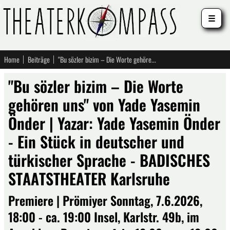
☰
Home
Beiträge
"Bu sözler bizim – Die Worte gehören uns" von Yade Yasemin Önder | Yazar: Yade Yasemin Önder - Ein Stück in deutscher und türkischer Sprache - BADISCHES STAATSTHEATER Karlsruhe
"Bu sözler bizim – Die Worte
gehören uns" von Yade Yasemin
Önder | Yazar: Yade Yasemin Önder
- Ein Stück in deutscher und
türkischer Sprache - BADISCHES
STAATSTHEATER Karlsruhe
Premiere | Prömiyer Sonntag, 7.6.2026,
18:00 - ca. 19:00 Insel, Karlstr. 49b, im