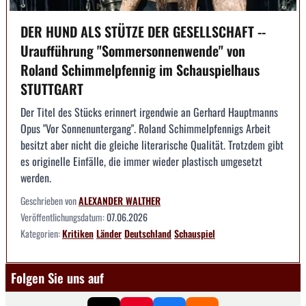
DER HUND ALS STÜTZE DER GESELLSCHAFT --
Uraufführung "Sommersonnenwende" von
Roland Schimmelpfennig im Schauspielhaus
STUTTGART
Der Titel des Stücks erinnert irgendwie an Gerhard Hauptmanns
Opus "Vor Sonnenuntergang". Roland Schimmelpfennigs Arbeit
besitzt aber nicht die gleiche literarische Qualität. Trotzdem gibt
es originelle Einfälle, die immer wieder plastisch umgesetzt
werden.
Geschrieben von
ALEXANDER WALTHER
Veröffentlichungsdatum:
07.06.2026
Kategorien:
Kritiken
Länder
Deutschland
Schauspiel
Folgen Sie uns auf