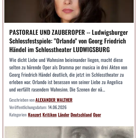
PASTORALE UND ZAUBEROPER -- Ludwigsburger
Schlossfestspiele: "Orlando" von Georg Friedrich
Händel im Schlosstheater LUDWIGSBURG
Wie dicht Liebe und Wahnsinn beieinander liegen, macht diese
selten zu hörende Oper als Dramma per musica in drei Akten von
Georg Friedrich Händel deutlich, die jetzt im Schlosstheater zu
erleben war. Orlando ist besessen von seiner Liebe zu Angelica
und verfällt rasendem Wahnsinn. Die Szenen der nä...
Geschrieben von
ALEXANDER WALTHER
Veröffentlichungsdatum:
14.06.2026
Kategorien:
Konzert
Kritiken
Länder
Deutschland
Oper