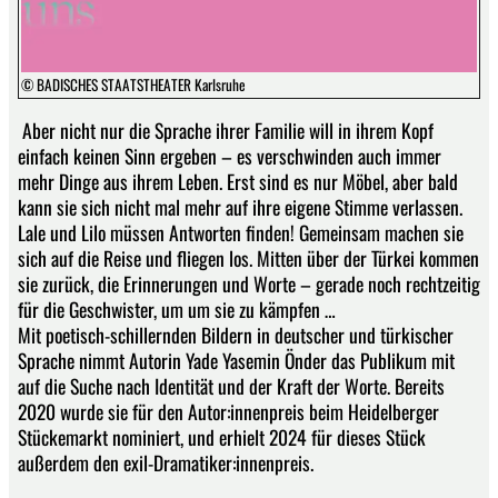
© BADISCHES STAATSTHEATER Karlsruhe
Aber nicht nur die Sprache ihrer Familie will in ihrem Kopf
einfach keinen Sinn ergeben – es verschwinden auch immer
mehr Dinge aus ihrem Leben. Erst sind es nur Möbel, aber bald
kann sie sich nicht mal mehr auf ihre eigene Stimme verlassen.
Lale und Lilo müssen Antworten finden! Gemeinsam machen sie
sich auf die Reise und fliegen los. Mitten über der Türkei kommen
sie zurück, die Erinnerungen und Worte – gerade noch rechtzeitig
für die Geschwister, um um sie zu kämpfen …
Mit poetisch-schillernden Bildern in deutscher und türkischer
Sprache nimmt Autorin Yade Yasemin Önder das Publikum mit
auf die Suche nach Identität und der Kraft der Worte. Bereits
2020 wurde sie für den Autor:innenpreis beim Heidelberger
Stückemarkt nominiert, und erhielt 2024 für dieses Stück
außerdem den exil-Dramatiker:innenpreis.