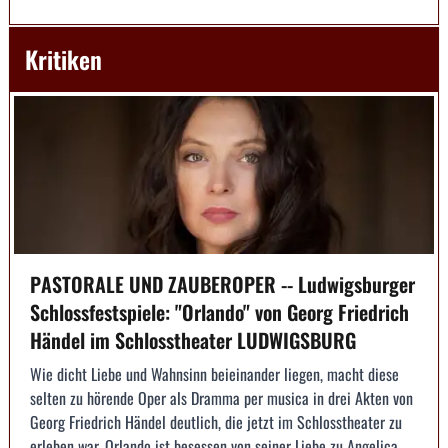
Kritiken
PASTORALE UND ZAUBEROPER -- Ludwigsburger
Schlossfestspiele: "Orlando" von Georg Friedrich
Händel im Schlosstheater LUDWIGSBURG
Wie dicht Liebe und Wahnsinn beieinander liegen, macht diese
selten zu hörende Oper als Dramma per musica in drei Akten von
Georg Friedrich Händel deutlich, die jetzt im Schlosstheater zu
erleben war. Orlando ist besessen von seiner Liebe zu Angelica