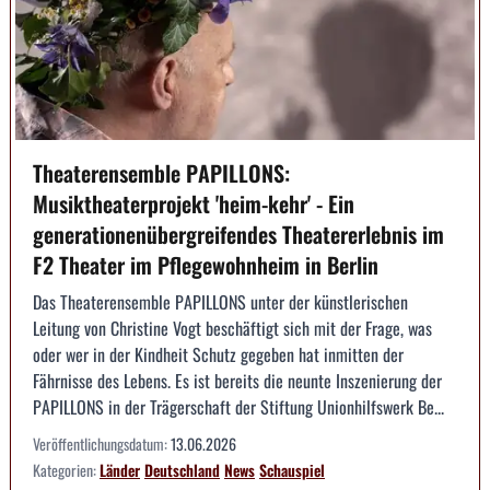
Theaterensemble PAPILLONS:
Musiktheaterprojekt 'heim-kehr' - Ein
generationenübergreifendes Theatererlebnis im
F2 Theater im Pflegewohnheim in Berlin
Das Theaterensemble PAPILLONS unter der künstlerischen
Leitung von Christine Vogt beschäftigt sich mit der Frage, was
oder wer in der Kindheit Schutz gegeben hat inmitten der
Fährnisse des Lebens. Es ist bereits die neunte Inszenierung der
PAPILLONS in der Trägerschaft der Stiftung Unionhilfswerk Be...
Veröffentlichungsdatum:
13.06.2026
Kategorien:
Länder
Deutschland
News
Schauspiel