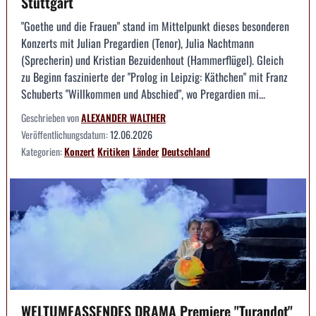
Stuttgart
"Goethe und die Frauen" stand im Mittelpunkt dieses besonderen
Konzerts mit Julian Pregardien (Tenor), Julia Nachtmann
(Sprecherin) und Kristian Bezuidenhout (Hammerflügel). Gleich
zu Beginn faszinierte der "Prolog in Leipzig: Käthchen" mit Franz
Schuberts "Willkommen und Abschied", wo Pregardien mi...
Geschrieben von
ALEXANDER WALTHER
Veröffentlichungsdatum:
12.06.2026
Kategorien:
Konzert
Kritiken
Länder
Deutschland
WELTUMFASSENDES DRAMA Premiere "Turandot"