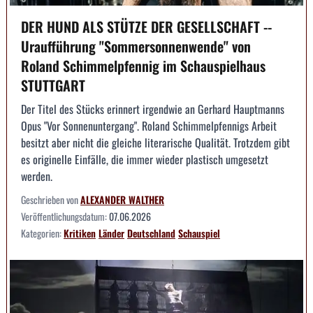
DER HUND ALS STÜTZE DER GESELLSCHAFT --
Uraufführung "Sommersonnenwende" von
Roland Schimmelpfennig im Schauspielhaus
STUTTGART
Der Titel des Stücks erinnert irgendwie an Gerhard Hauptmanns
Opus "Vor Sonnenuntergang". Roland Schimmelpfennigs Arbeit
besitzt aber nicht die gleiche literarische Qualität. Trotzdem gibt
es originelle Einfälle, die immer wieder plastisch umgesetzt
werden.
Geschrieben von
ALEXANDER WALTHER
Veröffentlichungsdatum:
07.06.2026
Kategorien:
Kritiken
Länder
Deutschland
Schauspiel