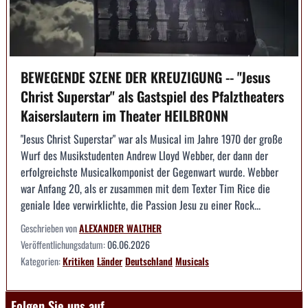
BEWEGENDE SZENE DER KREUZIGUNG -- "Jesus
Christ Superstar" als Gastspiel des Pfalztheaters
Kaiserslautern im Theater HEILBRONN
"Jesus Christ Superstar" war als Musical im Jahre 1970 der große
Wurf des Musikstudenten Andrew Lloyd Webber, der dann der
erfolgreichste Musicalkomponist der Gegenwart wurde. Webber
war Anfang 20, als er zusammen mit dem Texter Tim Rice die
geniale Idee verwirklichte, die Passion Jesu zu einer Rock...
Geschrieben von
ALEXANDER WALTHER
Veröffentlichungsdatum:
06.06.2026
Kategorien:
Kritiken
Länder
Deutschland
Musicals
Folgen Sie uns auf