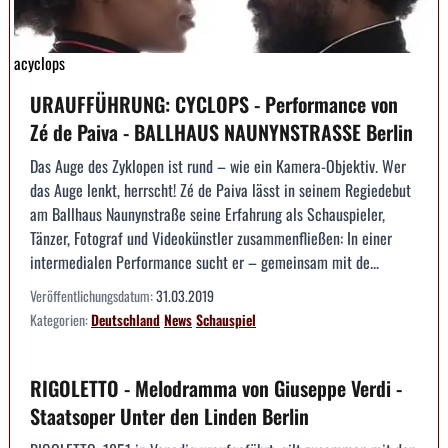
acyclops
URAUFFÜHRUNG: CYCLOPS - Performance von
Zé de Paiva - BALLHAUS NAUNYNSTRASSE Berlin
Das Auge des Zyklopen ist rund – wie ein Kamera-Objektiv. Wer
das Auge lenkt, herrscht! Zé de Paiva lässt in seinem Regiedebut
am Ballhaus Naunynstraße seine Erfahrung als Schauspieler,
Tänzer, Fotograf und Videokünstler zusammenfließen: In einer
intermedialen Performance sucht er – gemeinsam mit de...
Veröffentlichungsdatum:
31.03.2019
Kategorien:
Deutschland
News
Schauspiel
RIGOLETTO - Melodramma von Giuseppe Verdi -
Staatsoper Unter den Linden Berlin