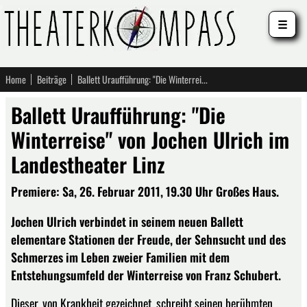
☰
Home
Beiträge
Ballett Uraufführung: "Die Winterreise" von Jochen Ulrich im Landestheater Linz
Ballett Uraufführung: "Die
Winterreise" von Jochen Ulrich im
Landestheater Linz
Premiere: Sa, 26. Februar 2011, 19.30 Uhr Großes Haus.
Jochen Ulrich verbindet in seinem neuen Ballett
elementare Stationen der Freude, der Sehnsucht und des
Schmerzes im Leben zweier Familien mit dem
Entstehungsumfeld der Winterreise von Franz Schubert.
Dieser, von Krankheit gezeichnet, schreibt seinen berühmten