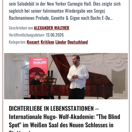
sein Solodebüt in der New Yorker Carnegie Hall. Dies zeigte sich
sogleich bei seiner fulminanten Wiedergabe von Sergej
Rachmaninows Prelude, Gavotte & Gigue nach Bachs E-Du...
Geschrieben von
ALEXANDER WALTHER
Veröffentlichungsdatum:
13.06.2026
Kategorien:
Konzert
Kritiken
Länder
Deutschland
DICHTERLIEBE IN LEBENSSTATIONEN --
Internationale Hugo- Wolf-Akademie: "The Blind
Spot" im Weißen Saal des Neuen Schlosses in