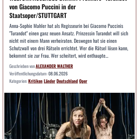
von Giacomo Puccini in der
Staatsoper/STUTTGART
Anna-Sophie Mahler hat als Regisseurin bei Giacomo Puccinis
"Turandot" einen ganz neuen Ansatz. Prinzessin Turandot will sich
nicht mit einem Mann verheiraten. Deswegen hat sie einen
Schutzwall von drei Rätseln errichtet. Wer die Rätsel lösen kann,
bekommt sie zur Frau. Wer scheitert, wird enthaupte...
Geschrieben von
ALEXANDER WALTHER
Veröffentlichungsdatum:
08.06.2026
Kategorien:
Kritiken
Länder
Deutschland
Oper