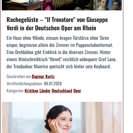
Rachegelüste -- "Il Trovatore" von Giuseppe
Verdi in der Deutschen Oper am Rhein
Ein Haus ohne Wände, einsam kragen Türstürze ohne Türen
empor, begrenzen allein die Zimmer im Puppenstubenformat.
Eine Drehbühne gibt Einblick in die diversen Zimmer. Hinter
einem Minischreibtisch "thront" reichlich unbequem Graf Luna,
der Troubadour Manrico quetscht sich hinter sein Keyboard.
Geschrieben von
Dagmar Kurtz
Veröffentlichungsdatum:
06.07.2026
Kategorien:
Kritiken
Länder
Deutschland
Oper