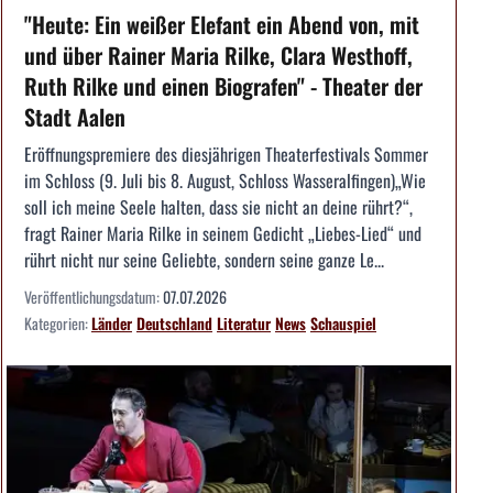
"Heute: Ein weißer Elefant ein Abend von, mit
und über Rainer Maria Rilke, Clara Westhoff,
Ruth Rilke und einen Biografen" - Theater der
Stadt Aalen
Eröffnungspremiere des diesjährigen Theaterfestivals Sommer
im Schloss (9. Juli bis 8. August, Schloss Wasseralfingen)„Wie
soll ich meine Seele halten, dass sie nicht an deine rührt?“,
fragt Rainer Maria Rilke in seinem Gedicht „Liebes-Lied“ und
rührt nicht nur seine Geliebte, sondern seine ganze Le...
Veröffentlichungsdatum:
07.07.2026
Kategorien:
Länder
Deutschland
Literatur
News
Schauspiel