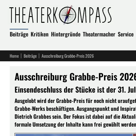
Beiträge
Kritiken
Hintergründe
Theatermacher
Service
Home
Beiträge
Ausschreiburg Grabbe-Preis 2026
Ausschreiburg Grabbe-Preis 202
Einsendeschluss der Stücke ist der 31. Ju
Ausgelobt wird der Grabbe-Preis für noch nicht uraufge
Grabbe-Werks beschäftigen. Ausgangspunkt und Inspirat
Dietrich Grabbes sein. Der Fokus ist dabei auf die Aktua
formale Umsetzung der Inhalte kann frei gewählt werden