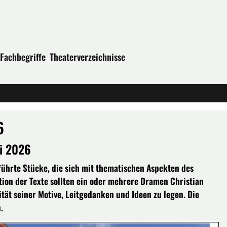
Fachbegriffe
Theaterverzeichnisse
6
li 2026
führte Stücke, die sich mit thematischen Aspekten des
ion der Texte sollten ein oder mehrere Dramen Christian
lität seiner Motive, Leitgedanken und Ideen zu legen. Die
.