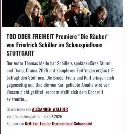
TOD ODER FREIHEIT Premiere "Die Räuber"
von Friedrich Schiller im Schauspielhaus
STUTTGART
Der Autor Thomas Melle hat Schillers spektakuläres Sturm-
und-Drang-Drama 2026 mit komplexen Zeitfragen ergänzt. Er
befragt den Stoff neu. Die Brüder Franz und Karl bringen sich
gegenseitig um. Und die von Karl geliebte Amalia wird von
diesem nicht getötet, sondern stellt sich dem Chor mit
existenzie...
Geschrieben von
ALEXANDER WALTHER
Veröffentlichungsdatum:
06.07.2026
Kategorien:
Kritiken
Länder
Deutschland
Schauspiel