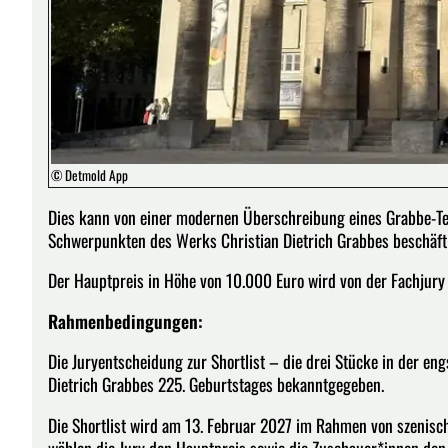
© Detmold App
Dies kann von einer modernen Überschreibung eines Grabbe-Tex
Schwerpunkten des Werks Christian Dietrich Grabbes beschäftigt
Der Hauptpreis in Höhe von 10.000 Euro wird von der Fachjury 
Rahmenbedingungen:
Die Juryentscheidung zur Shortlist – die drei Stücke in der en
Dietrich Grabbes 225. Geburtstages bekanntgegeben.
Die Shortlist wird am 13. Februar 2027 im Rahmen von szenisc
wählen die Jury den Hauptpreis sowie die Zuschauer*innen den