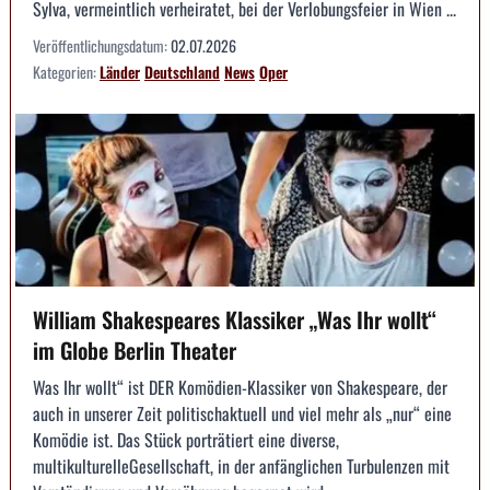
Sylva, vermeintlich verheiratet, bei der Verlobungsfeier in Wien ...
Veröffentlichungsdatum:
02.07.2026
Kategorien:
Länder
Deutschland
News
Oper
William Shakespeares Klassiker „Was Ihr wollt“
im Globe Berlin Theater
Was Ihr wollt“ ist DER Komödien-Klassiker von Shakespeare, der
auch in unserer Zeit politischaktuell und viel mehr als „nur“ eine
Komödie ist. Das Stück porträtiert eine diverse,
multikulturelleGesellschaft, in der anfänglichen Turbulenzen mit