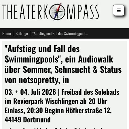
☰
Home
Beiträge
"Aufstieg und Fall des Swimmingpools", ein Audiowalk über Sommer, Sehnsucht & Status von notsopretty, in
"Aufstieg und Fall des
Swimmingpools", ein Audiowalk
über Sommer, Sehnsucht & Status
von notsopretty, in
03. + 04. Juli 2026 | Freibad des Solebads
im Revierpark Wischlingen ab 20 Uhr
Einlass, 20:30 Beginn Höfkerstraße 12,
44149 Dortmund