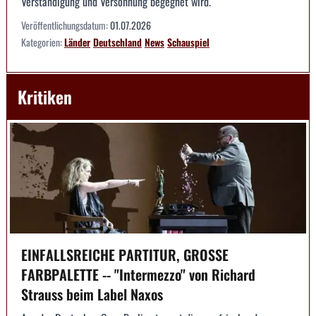
Verständigung und Versöhnung begegnet wird.
Veröffentlichungsdatum:
01.07.2026
Kategorien:
Länder
Deutschland
News
Schauspiel
Kritiken
EINFALLSREICHE PARTITUR, GROSSE
FARBPALETTE -- "Intermezzo" von Richard
Strauss beim Label Naxos