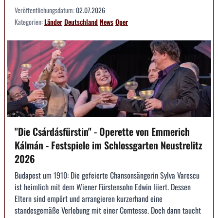
Veröffentlichungsdatum:
02.07.2026
Kategorien:
Länder
Deutschland
News
Oper
"Die Csárdásfürstin" - Operette von Emmerich
Kálmán - Festspiele im Schlossgarten Neustrelitz
2026
Budapest um 1910: Die gefeierte Chansonsängerin Sylva Varescu
ist heimlich mit dem Wiener Fürstensohn Edwin liiert. Dessen
Eltern sind empört und arrangieren kurzerhand eine
standesgemäße Verlobung mit einer Comtesse. Doch dann taucht