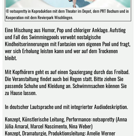
© notsopretty in Koproduktion mit dem Theater im Depot, dem PRT Bochum und in
Kooperation mit dem Revierpark Wischlingen.
Eine Mischung aus Humor, Pop und chloriger Anklage. Aufstieg
und Fall des Swimmingpools verwebt nostalgische
Kindheitserinnerungen mit Fantasien vom eigenen Pool und fragt,
wer sich Erholung leisten kann und wer auf dem Trockenen
bleibt.
Mit Kopfhörern geht es auf einen Spaziergang durch das Freibad.
Die Veranstaltung findet auch bei Regen statt. Bitte ziehen Sie
passende Schuhe und Kleidung an. Schwimmsachen können Sie
zu Hause lassen.
In deutscher Lautsprache und mit integrierter Audiodeskription.
Konzept, Künstlerische Leitung, Performance: notsopretty (Anna
Júlia Amaral, Marcel Nascimento, Nina Weber)
Konzept, Dramaturgie, Produktionsleitung: Amelie Werner