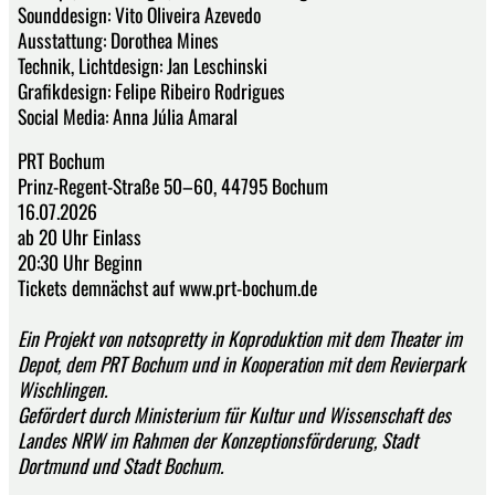
Sounddesign: Vito Oliveira Azevedo
Ausstattung: Dorothea Mines
Technik, Lichtdesign: Jan Leschinski
Grafikdesign: Felipe Ribeiro Rodrigues
Social Media: Anna Júlia Amaral
PRT Bochum
Prinz-Regent-Straße 50–60, 44795 Bochum
16.07.2026
ab 20 Uhr Einlass
20:30 Uhr Beginn
Tickets demnächst auf www.prt-bochum.de
Ein Projekt von notsopretty in Koproduktion mit dem Theater im
Depot, dem PRT Bochum und in Kooperation mit dem Revierpark
Wischlingen.
Gefördert durch Ministerium für Kultur und Wissenschaft des
Landes NRW im Rahmen der Konzeptionsförderung, Stadt
Dortmund und Stadt Bochum.