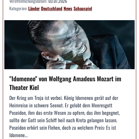
Veröffentlichungsdatum:
03.07.2026
Kategorien:
Länder
Deutschland
News
Schauspiel
"Idomeneo" von Wolfgang Amadeus Mozart im
Theater Kiel
Der Krieg um Troja ist vorbei. König Idomeneo gerät auf der
Heimreise in schwere Seenot. Er gelobt dem Meeresgott
Poseidon, ihm das erste Wesen zu opfern, das ihm begegnet,
sollte der Gott sein Schiff heil nach Kreta gelangen lassen.
Poseidon erhört sein Flehen, doch zu welchem Preis: Es ist
Idomene...