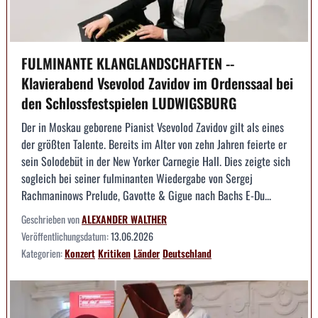
FULMINANTE KLANGLANDSCHAFTEN --
Klavierabend Vsevolod Zavidov im Ordenssaal bei
den Schlossfestspielen LUDWIGSBURG
Der in Moskau geborene Pianist Vsevolod Zavidov gilt als eines
der größten Talente. Bereits im Alter von zehn Jahren feierte er
sein Solodebüt in der New Yorker Carnegie Hall. Dies zeigte sich
sogleich bei seiner fulminanten Wiedergabe von Sergej
Rachmaninows Prelude, Gavotte & Gigue nach Bachs E-Du...
Geschrieben von
ALEXANDER WALTHER
Veröffentlichungsdatum:
13.06.2026
Kategorien:
Konzert
Kritiken
Länder
Deutschland