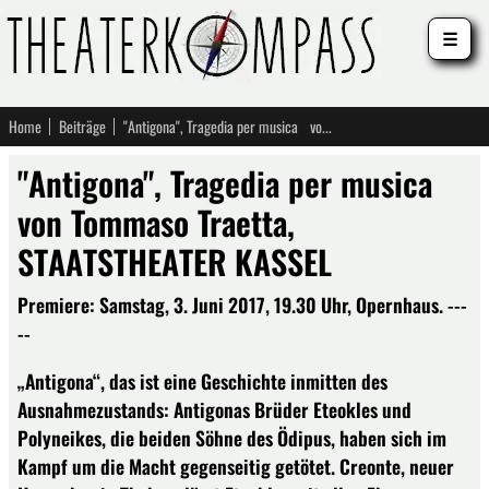
☰
Home
Beiträge
"Antigona", Tragedia per musica von Tommaso Traetta, STAATSTHEATER KASSEL
"Antigona", Tragedia per musica
von Tommaso Traetta,
STAATSTHEATER KASSEL
Premiere: Samstag, 3. Juni 2017, 19.30 Uhr, Opernhaus. ---
--
„Antigona“, das ist eine Geschichte inmitten des
Ausnahmezustands: Antigonas Brüder Eteokles und
Polyneikes, die beiden Söhne des Ödipus, haben sich im
Kampf um die Macht gegenseitig getötet. Creonte, neuer