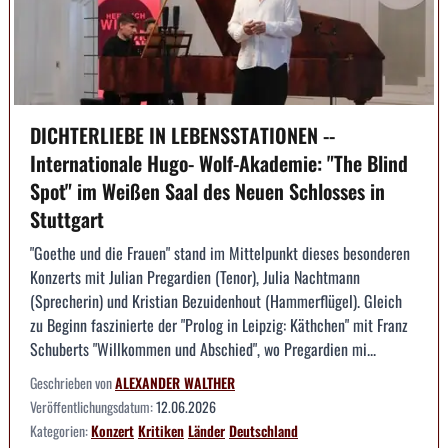
DICHTERLIEBE IN LEBENSSTATIONEN --
Internationale Hugo- Wolf-Akademie: "The Blind
Spot" im Weißen Saal des Neuen Schlosses in
Stuttgart
"Goethe und die Frauen" stand im Mittelpunkt dieses besonderen
Konzerts mit Julian Pregardien (Tenor), Julia Nachtmann
(Sprecherin) und Kristian Bezuidenhout (Hammerflügel). Gleich
zu Beginn faszinierte der "Prolog in Leipzig: Käthchen" mit Franz
Schuberts "Willkommen und Abschied", wo Pregardien mi...
Geschrieben von
ALEXANDER WALTHER
Veröffentlichungsdatum:
12.06.2026
Kategorien:
Konzert
Kritiken
Länder
Deutschland