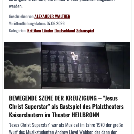
werden.
Geschrieben von
ALEXANDER WALTHER
Veröffentlichungsdatum:
07.06.2026
Kategorien:
Kritiken
Länder
Deutschland
Schauspiel
BEWEGENDE SZENE DER KREUZIGUNG -- "Jesus
Christ Superstar" als Gastspiel des Pfalztheaters
Kaiserslautern im Theater HEILBRONN
"Jesus Christ Superstar" war als Musical im Jahre 1970 der große
Wurf des Musikstudenten Andrew Lloyd Webber, der dann der