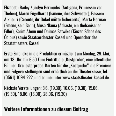
Elizabeth Bailey / Jaclyn Bermudez (Antigona, Prinzessin von
Theben), Maren Engelhardt (Ismene, ihre Schwester), Bassem
Alkhouri (Creonte, ihr Onkel mütterlicherseits), Marta Herman
(Emone, sein Sohn), Musa Nkuna (Adrasto, ein thebanischer
Edler), Karim Afoun und Dhimas Satwiko (Tänzer, Söhne des
Ödipus) sowie Staatsorchester Kassel und Opernchor des
Staatstheaters Kassel
Erste Einblicke in die Produktion ermöglicht am Montag, 29. Mai,
um 18 Uhr, für 6,50 Euro Eintritt die „Kostprobe“, eine öffentliche
Bühnen-Orchesterprobe. Karten für die „Kostprobe“, die Premiere
und Folgevorstellungen sind erhältlich an der Theaterkasse, Tel.
(0561) 1094-222, und online unter www.staatstheater-kassel.de.
Nächste Vorstellungen: 3.6. (19.30), 10.06. (19.30), 15.06.
(19.30), 18.06. (16.00), 28.06. (19.30)
Weitere Informationen zu diesem Beitrag