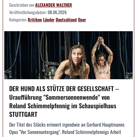
Geschrieben von
ALEXANDER WALTHER
Veröffentlichungsdatum:
08.06.2026
Kategorien:
Kritiken
Länder
Deutschland
Oper
DER HUND ALS STÜTZE DER GESELLSCHAFT --
Uraufführung "Sommersonnenwende" von
Roland Schimmelpfennig im Schauspielhaus
STUTTGART
Der Titel des Stücks erinnert irgendwie an Gerhard Hauptmanns
Opus "Vor Sonnenuntergang". Roland Schimmelpfennigs Arbeit