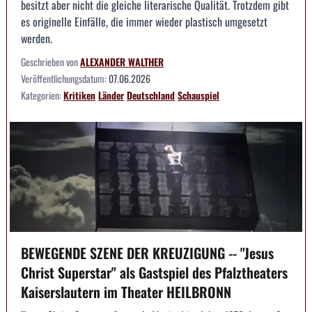
besitzt aber nicht die gleiche literarische Qualität. Trotzdem gibt
es originelle Einfälle, die immer wieder plastisch umgesetzt
werden.
Geschrieben von
ALEXANDER WALTHER
Veröffentlichungsdatum:
07.06.2026
Kategorien:
Kritiken
Länder
Deutschland
Schauspiel
BEWEGENDE SZENE DER KREUZIGUNG -- "Jesus
Christ Superstar" als Gastspiel des Pfalztheaters
Kaiserslautern im Theater HEILBRONN