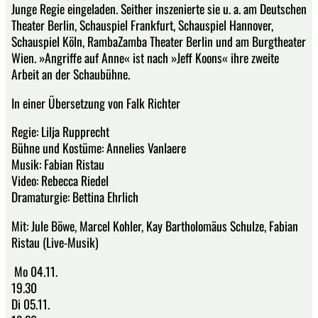
Junge Regie eingeladen. Seither inszenierte sie u. a. am Deutschen
Theater Berlin, Schauspiel Frankfurt, Schauspiel Hannover,
Schauspiel Köln, RambaZamba Theater Berlin und am Burgtheater
Wien. »Angriffe auf Anne« ist nach »Jeff Koons« ihre zweite
Arbeit an der Schaubühne.
In einer Übersetzung von Falk Richter
Regie: Lilja Rupprecht
Bühne und Kostüme: Annelies Vanlaere
Musik: Fabian Ristau
Video: Rebecca Riedel
Dramaturgie: Bettina Ehrlich
Mit: Jule Böwe, Marcel Kohler, Kay Bartholomäus Schulze, Fabian
Ristau (Live-Musik)
Mo 04.11.
19.30
Di 05.11.