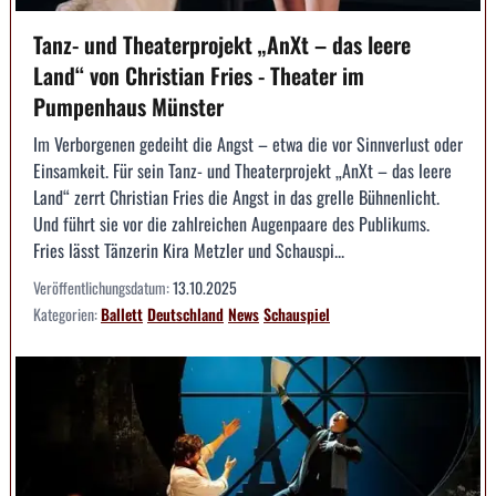
Tanz- und Theaterprojekt „AnXt – das leere
Land“ von Christian Fries - Theater im
Pumpenhaus Münster
Im Verborgenen gedeiht die Angst – etwa die vor Sinnverlust oder
Einsamkeit. Für sein Tanz- und Theaterprojekt „AnXt – das leere
Land“ zerrt Christian Fries die Angst in das grelle Bühnenlicht.
Und führt sie vor die zahlreichen Augenpaare des Publikums.
Fries lässt Tänzerin Kira Metzler und Schauspi...
Veröffentlichungsdatum:
13.10.2025
Kategorien:
Ballett
Deutschland
News
Schauspiel