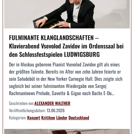
FULMINANTE KLANGLANDSCHAFTEN --
Klavierabend Vsevolod Zavidov im Ordenssaal bei
den Schlossfestspielen LUDWIGSBURG
Der in Moskau geborene Pianist Vsevolod Zavidov gilt als eines
der größten Talente. Bereits im Alter von zehn Jahren feierte er
sein Solodebüt in der New Yorker Carnegie Hall. Dies zeigte sich
sogleich bei seiner fulminanten Wiedergabe von Sergej
Rachmaninows Prelude, Gavotte & Gigue nach Bachs E-Du...
Geschrieben von
ALEXANDER WALTHER
Veröffentlichungsdatum:
13.06.2026
Kategorien:
Konzert
Kritiken
Länder
Deutschland