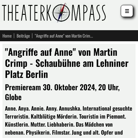
☰
Home
Beiträge
"Angriffe auf Anne" von Martin Crimp - Schaubühne am Lehniner Platz Berlin
"Angriffe auf Anne" von Martin
Crimp - Schaubühne am Lehniner
Platz Berlin
Premieream 30. Oktober 2024, 20 Uhr,
Globe
Anne. Anya. Annie. Anny. Annushka. International gesuchte
Terroristin. Kaltblütige Mörderin. Touristin im Piemont.
Künstlerin. Mutter. Liebhaberin. Das Mädchen von
nebenan. Physikerin. Filmstar. Jung und alt. Opfer und