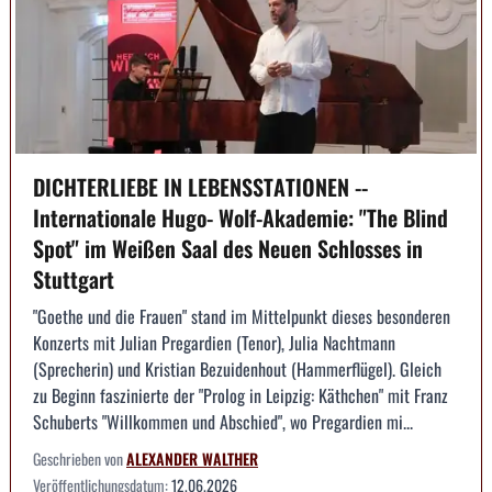
DICHTERLIEBE IN LEBENSSTATIONEN --
Internationale Hugo- Wolf-Akademie: "The Blind
Spot" im Weißen Saal des Neuen Schlosses in
Stuttgart
"Goethe und die Frauen" stand im Mittelpunkt dieses besonderen
Konzerts mit Julian Pregardien (Tenor), Julia Nachtmann
(Sprecherin) und Kristian Bezuidenhout (Hammerflügel). Gleich
zu Beginn faszinierte der "Prolog in Leipzig: Käthchen" mit Franz
Schuberts "Willkommen und Abschied", wo Pregardien mi...
Geschrieben von
ALEXANDER WALTHER
Veröffentlichungsdatum:
12.06.2026