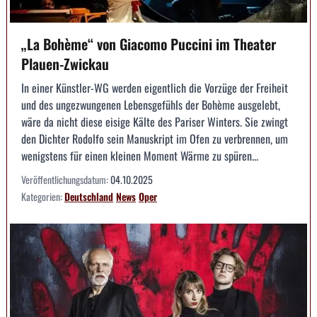
„La Bohème“ von Giacomo Puccini im Theater
Plauen-Zwickau
In einer Künstler-WG werden eigentlich die Vorzüge der Freiheit
und des ungezwungenen Lebensgefühls der Bohème ausgelebt,
wäre da nicht diese eisige Kälte des Pariser Winters. Sie zwingt
den Dichter Rodolfo sein Manuskript im Ofen zu verbrennen, um
wenigstens für einen kleinen Moment Wärme zu spüren...
Veröffentlichungsdatum:
04.10.2025
Kategorien:
Deutschland
News
Oper