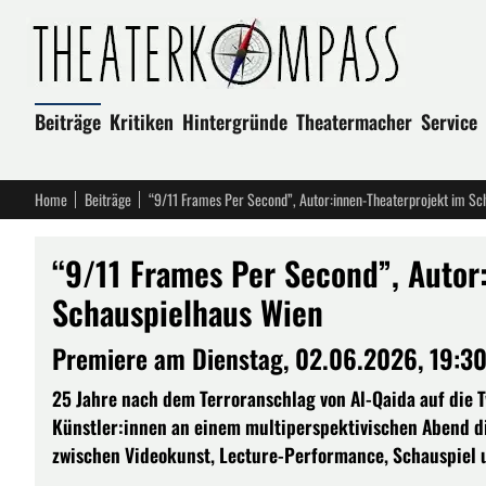
Beiträge
Kritiken
Hintergründe
Theatermacher
Service
Home
Beiträge
“9/11 Frames Per Second”, Autor:innen-Theaterprojekt im Sc
“9/11 Frames Per Second”, Autor
Schauspielhaus Wien
Premiere am Dienstag, 02.06.2026, 19:3
25 Jahre nach dem Terroranschlag von Al-Qaida auf die T
Künstler:innen an einem multiperspektivischen Abend di
zwischen Videokunst, Lecture-Performance, Schauspiel 