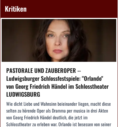
Kritiken
PASTORALE UND ZAUBEROPER --
Ludwigsburger Schlossfestspiele: "Orlando"
von Georg Friedrich Händel im Schlosstheater
LUDWIGSBURG
Wie dicht Liebe und Wahnsinn beieinander liegen, macht diese
selten zu hörende Oper als Dramma per musica in drei Akten
von Georg Friedrich Händel deutlich, die jetzt im
Schlosstheater zu erleben war. Orlando ist besessen von seiner