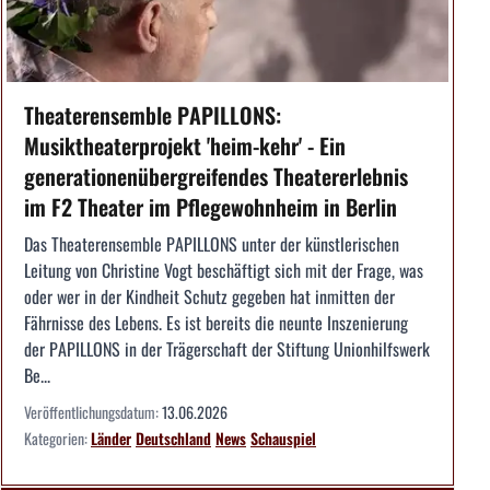
Theaterensemble PAPILLONS:
Musiktheaterprojekt 'heim-kehr' - Ein
generationenübergreifendes Theatererlebnis
im F2 Theater im Pflegewohnheim in Berlin
Das Theaterensemble PAPILLONS unter der künstlerischen
Leitung von Christine Vogt beschäftigt sich mit der Frage, was
oder wer in der Kindheit Schutz gegeben hat inmitten der
Fährnisse des Lebens. Es ist bereits die neunte Inszenierung
der PAPILLONS in der Trägerschaft der Stiftung Unionhilfswerk
Be...
Veröffentlichungsdatum:
13.06.2026
Kategorien:
Länder
Deutschland
News
Schauspiel