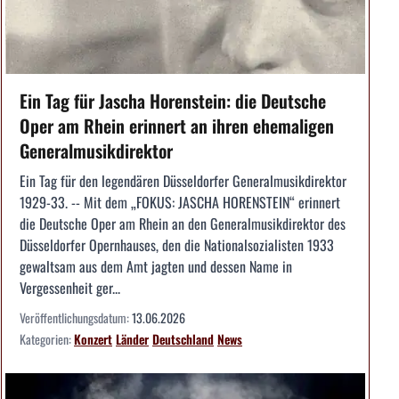
Ein Tag für Jascha Horenstein: die Deutsche
Oper am Rhein erinnert an ihren ehemaligen
Generalmusikdirektor
Ein Tag für den legendären Düsseldorfer Generalmusikdirektor
1929-33. -- Mit dem „FOKUS: JASCHA HORENSTEIN“ erinnert
die Deutsche Oper am Rhein an den Generalmusikdirektor des
Düsseldorfer Opernhauses, den die Nationalsozialisten 1933
gewaltsam aus dem Amt jagten und dessen Name in
Vergessenheit ger...
Veröffentlichungsdatum:
13.06.2026
Kategorien:
Konzert
Länder
Deutschland
News