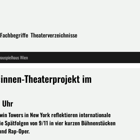
Fachbegriffe
Theaterverzeichnisse
hauspielhaus Wien
:innen-Theaterprojekt im
0 Uhr
win Towers in New York reflektieren internationale
e Spätfolgen von 9/11 in vier kurzen Bühnenstücken
und Rap-Oper.