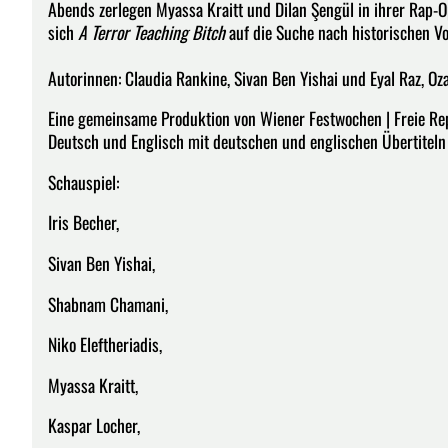
Abends zerlegen Myassa Kraitt und Dilan Şengül in ihrer Rap-
sich
A Terror Teaching Bitch
auf die Suche nach historischen V
Autorinnen: Claudia Rankine, Sivan Ben Yishai und Eyal Raz, Oz
Eine gemeinsame Produktion von Wiener Festwochen | Freie R
Deutsch und Englisch mit deutschen und englischen Übertiteln
Schauspiel:
Iris Becher,
Sivan Ben Yishai,
Shabnam Chamani,
Niko Eleftheriadis,
Myassa Kraitt,
Kaspar Locher,