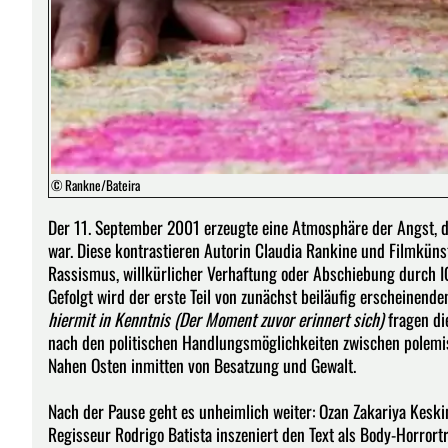
© Rankne/Bateira
Der 11. September 2001 erzeugte eine Atmosphäre der Angst, 
war. Diese kontrastieren Autorin Claudia Rankine und Filmkünst
Rassismus, willkürlicher Verhaftung oder Abschiebung durch IC
Gefolgt wird der erste Teil von zunächst beiläufig erscheinend
hiermit in Kenntnis (Der Moment zuvor erinnert sich)
fragen di
nach den politischen Handlungsmöglichkeiten zwischen polemi
Nahen Osten inmitten von Besatzung und Gewalt.
Nach der Pause geht es unheimlich weiter: Ozan Zakariya Keskin
Regisseur Rodrigo Batista inszeniert den Text als Body-Horro