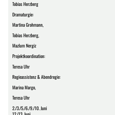
Tobias Herzberg
Dramaturgie:
Martina Grohmann,
Tobias Herzberg,
Mazlum Nergiz
Projektkoordination:
Teresa Uhr
Regieassistenz & Abendregie:
Marina Margo,
Teresa Uhr
2./3./5./6./9./10. Juni
12./13. Juni