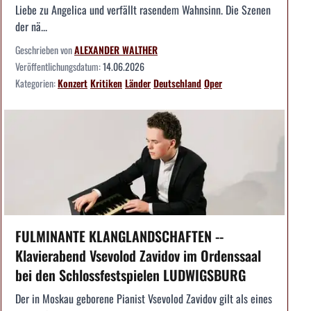
Liebe zu Angelica und verfällt rasendem Wahnsinn. Die Szenen
der nä...
Geschrieben von
ALEXANDER WALTHER
Veröffentlichungsdatum:
14.06.2026
Kategorien:
Konzert
Kritiken
Länder
Deutschland
Oper
FULMINANTE KLANGLANDSCHAFTEN --
Klavierabend Vsevolod Zavidov im Ordenssaal
bei den Schlossfestspielen LUDWIGSBURG
Der in Moskau geborene Pianist Vsevolod Zavidov gilt als eines