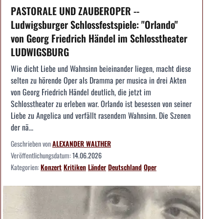
PASTORALE UND ZAUBEROPER --
Ludwigsburger Schlossfestspiele: "Orlando"
von Georg Friedrich Händel im Schlosstheater
LUDWIGSBURG
Wie dicht Liebe und Wahnsinn beieinander liegen, macht diese
selten zu hörende Oper als Dramma per musica in drei Akten
von Georg Friedrich Händel deutlich, die jetzt im
Schlosstheater zu erleben war. Orlando ist besessen von seiner
Liebe zu Angelica und verfällt rasendem Wahnsinn. Die Szenen
der nä...
Geschrieben von
ALEXANDER WALTHER
Veröffentlichungsdatum:
14.06.2026
Kategorien:
Konzert
Kritiken
Länder
Deutschland
Oper