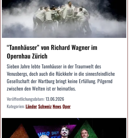
“Tannhäuser” von Richard Wagner im
Opernhau Zürich
Sieben Jahre lebte Tannhäuser in der Traumwelt des
Venusbergs, doch auch die Rückkehr in die sinnesfeindliche
Gesellschaft der Wartburg bringt keine Erfüllung. Pilgernd
zwischen den Welten ist er heimatlos.
Veröffentlichungsdatum:
13.06.2026
Kategorien:
Länder
Schweiz
News
Oper