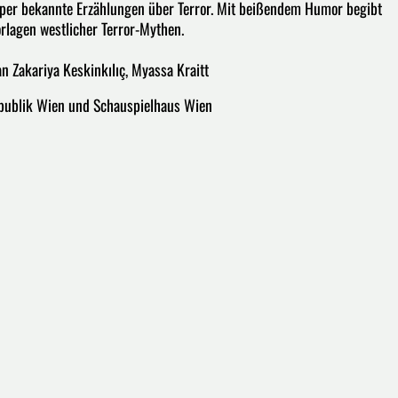
Oper bekannte Erzählungen über Terror. Mit beißendem Humor begibt
orlagen westlicher Terror-Mythen.
an Zakariya Keskinkılıç, Myassa Kraitt
epublik Wien und Schauspielhaus Wien