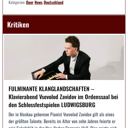
Kategorien:
Oper
News
Deutschland
Kritiken
FULMINANTE KLANGLANDSCHAFTEN --
Klavierabend Vsevolod Zavidov im Ordenssaal bei
den Schlossfestspielen LUDWIGSBURG
Der in Moskau geborene Pianist Vsevolod Zavidov gilt als eines
der größten Talente. Bereits im Alter von zehn Jahren feierte er
sein Solodebüt in der New Yorker Carnegie Hall. Dies zeigte sich