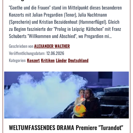
"Goethe und die Frauen" stand im Mittelpunkt dieses besonderen
Konzerts mit Julian Pregardien (Tenor), Julia Nachtmann
(Sprecherin) und Kristian Bezuidenhout (Hammerflügel). Gleich
zu Beginn faszinierte der "Prolog in Leipzig: Käthchen" mit Franz
Schuberts "Willkommen und Abschied", wo Pregardien mi...
Geschrieben von
ALEXANDER WALTHER
Veröffentlichungsdatum:
12.06.2026
Kategorien:
Konzert
Kritiken
Länder
Deutschland
WELTUMFASSENDES DRAMA Premiere "Turandot"