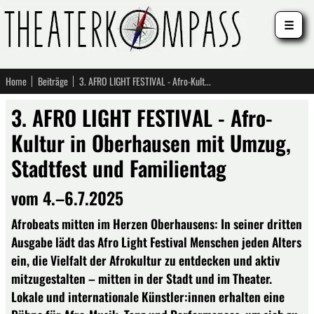
☰
Home
Beiträge
3. AFRO LIGHT FESTIVAL - Afro-Kultur in Oberhausen mit Umzug, Stadtfest und Familientag
3. AFRO LIGHT FESTIVAL - Afro-
Kultur in Oberhausen mit Umzug,
Stadtfest und Familientag
vom 4.–6.7.2025
Afrobeats mitten im Herzen Oberhausens: In seiner dritten
Ausgabe lädt das Afro Light Festival Menschen jeden Alters
ein, die Vielfalt der Afrokultur zu entdecken und aktiv
mitzugestalten – mitten in der Stadt und im Theater.
Lokale und internationale Künstler:innen erhalten eine