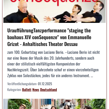
UraufführungTanzperformance "staging the
bauhaus XIV conSequenze" von Emmanuelle
Grizot - Anhaltisches Theater Dessau
zum 100. Geburtstag von Luciano Berio. --Luciano Berio ist nicht
nur eine Ikone der Musik des 20. Jahrhunderts, sondern auch
einer der stilistisch vielfältigsten Komponisten der
Nachkriegszeit. Über Jahrzehnte schuf er einen vierzehnteiligen
Zyklus von Solostücken, jedes für ein anderes Instrument. ...
Veröffentlichungsdatum:
01.12.2025
Kategorien:
Ballett
News
Deutschland