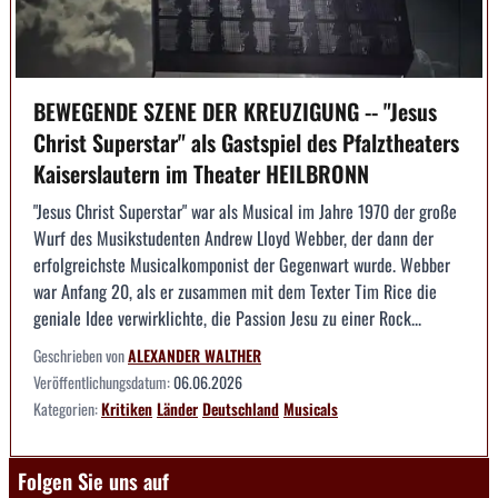
BEWEGENDE SZENE DER KREUZIGUNG -- "Jesus
Christ Superstar" als Gastspiel des Pfalztheaters
Kaiserslautern im Theater HEILBRONN
"Jesus Christ Superstar" war als Musical im Jahre 1970 der große
Wurf des Musikstudenten Andrew Lloyd Webber, der dann der
erfolgreichste Musicalkomponist der Gegenwart wurde. Webber
war Anfang 20, als er zusammen mit dem Texter Tim Rice die
geniale Idee verwirklichte, die Passion Jesu zu einer Rock...
Geschrieben von
ALEXANDER WALTHER
Veröffentlichungsdatum:
06.06.2026
Kategorien:
Kritiken
Länder
Deutschland
Musicals
Folgen Sie uns auf