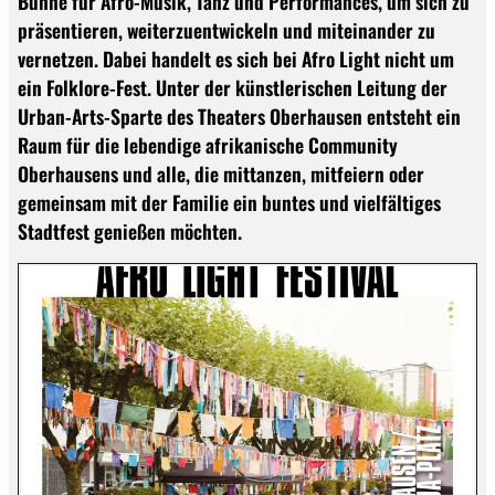
Bühne für Afro-Musik, Tanz und Performances, um sich zu
präsentieren, weiterzuentwickeln und miteinander zu
vernetzen. Dabei handelt es sich bei Afro Light nicht um
ein Folklore-Fest. Unter der künstlerischen Leitung der
Urban-Arts-Sparte des Theaters Oberhausen entsteht ein
Raum für die lebendige afrikanische Community
Oberhausens und alle, die mittanzen, mitfeiern oder
gemeinsam mit der Familie ein buntes und vielfältiges
Stadtfest genießen möchten.