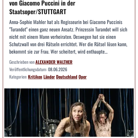
von Giacomo Puccini in der
Staatsoper/STUTTGART
Anna-Sophie Mahler hat als Regisseurin bei Giacomo Puccinis
"Turandot" einen ganz neuen Ansatz. Prinzessin Turandot will sich
nicht mit einem Mann verheiraten. Deswegen hat sie einen
Schutzwall von drei Rätseln errichtet. Wer die Rätsel lösen kann,
bekommt sie zur Frau. Wer scheitert, wird enthaupte...
Geschrieben von
ALEXANDER WALTHER
Veröffentlichungsdatum:
08.06.2026
Kategorien:
Kritiken
Länder
Deutschland
Oper