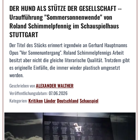
DER HUND ALS STÜTZE DER GESELLSCHAFT --
Uraufführung "Sommersonnenwende" von
Roland Schimmelpfennig im Schauspielhaus
STUTTGART
Der Titel des Stücks erinnert irgendwie an Gerhard Hauptmanns
Opus "Vor Sonnenuntergang". Roland Schimmelpfennigs Arbeit
besitzt aber nicht die gleiche literarische Qualität. Trotzdem gibt
es originelle Einfälle, die immer wieder plastisch umgesetzt
werden.
Geschrieben von
ALEXANDER WALTHER
Veröffentlichungsdatum:
07.06.2026
Kategorien:
Kritiken
Länder
Deutschland
Schauspiel