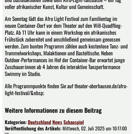
voller afrikanischer Kunst, Kultur und Gemeinschaft.
Am Sonntag lädt das Afro Light Festival zum Familientag im
neuen Container-Dorf vor dem Theater auf den Will-Quadflieg-
Platz. Ab 11 Uhr kann in einem Workshop ein afrikanisches
Frühstück zubereitet und anschließend gemeinsam genossen
werden. Zum bunten Programm zählen auch kostenlose Tanz- und
Trommelworkshops, Malaktionen und Basteltische. Neben
Outdoor-Performances im Hof der Container-Bar erwartet junge
Zuschauer:innen ab 4 Jahren die interaktive Tanzperformance
Swimmy im Studio.
Alle Programmpunkte finden Sie auf theater-oberhausen.de/afro-
light-festival/&nbsp;
Weitere Informationen zu diesem Beitrag
Kategorien:
Deutschland
News
Schauspiel
Veröffentlichung des Artikels:
Mittwoch, 02. Juli 2025 um 10:17:00