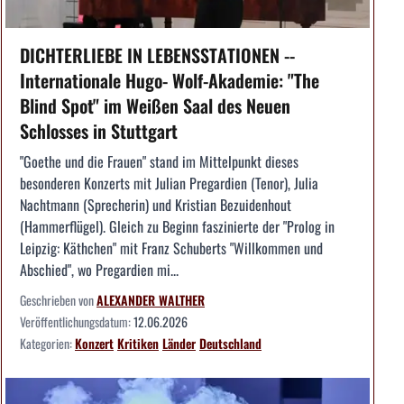
DICHTERLIEBE IN LEBENSSTATIONEN --
Internationale Hugo- Wolf-Akademie: "The
Blind Spot" im Weißen Saal des Neuen
Schlosses in Stuttgart
"Goethe und die Frauen" stand im Mittelpunkt dieses
besonderen Konzerts mit Julian Pregardien (Tenor), Julia
Nachtmann (Sprecherin) und Kristian Bezuidenhout
(Hammerflügel). Gleich zu Beginn faszinierte der "Prolog in
Leipzig: Käthchen" mit Franz Schuberts "Willkommen und
Abschied", wo Pregardien mi...
Geschrieben von
ALEXANDER WALTHER
Veröffentlichungsdatum:
12.06.2026
Kategorien:
Konzert
Kritiken
Länder
Deutschland