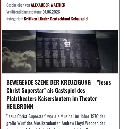
Geschrieben von
ALEXANDER WALTHER
Veröffentlichungsdatum:
07.06.2026
Kategorien:
Kritiken
Länder
Deutschland
Schauspiel
BEWEGENDE SZENE DER KREUZIGUNG -- "Jesus
Christ Superstar" als Gastspiel des
Pfalztheaters Kaiserslautern im Theater
HEILBRONN
"Jesus Christ Superstar" war als Musical im Jahre 1970 der
große Wurf des Musikstudenten Andrew Lloyd Webber, der