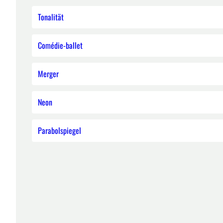
Tonalität
Comédie-ballet
Merger
Neon
Parabolspiegel