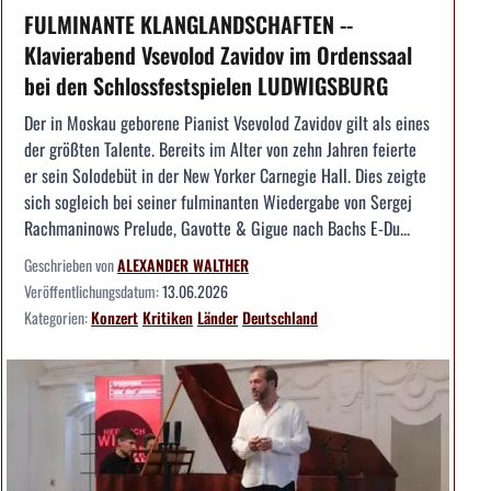
FULMINANTE KLANGLANDSCHAFTEN --
Klavierabend Vsevolod Zavidov im Ordenssaal
bei den Schlossfestspielen LUDWIGSBURG
Der in Moskau geborene Pianist Vsevolod Zavidov gilt als eines
der größten Talente. Bereits im Alter von zehn Jahren feierte
er sein Solodebüt in der New Yorker Carnegie Hall. Dies zeigte
sich sogleich bei seiner fulminanten Wiedergabe von Sergej
Rachmaninows Prelude, Gavotte & Gigue nach Bachs E-Du...
Geschrieben von
ALEXANDER WALTHER
Veröffentlichungsdatum:
13.06.2026
Kategorien:
Konzert
Kritiken
Länder
Deutschland