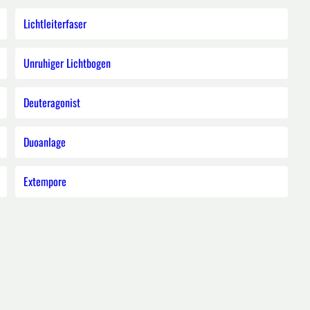
Lichtleiterfaser
Unruhiger Lichtbogen
Deuteragonist
Duoanlage
Extempore