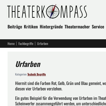
Beiträge
Kritiken
Hintergründe
Theatermacher
Service
Home
Fachbegriffe
Urfarben
Urfarben
Kategorien:
Technik Begriffe
Hiermit sind die Farben Rot, Gelb, Grün und Blau gemeint,
diesen vier Urfarben verstehen.
Ein gutes Beispiel für die Verwendung von Urfarben im Theate
Scheinwerfer zusammengeführt werden, um unterschiedlich