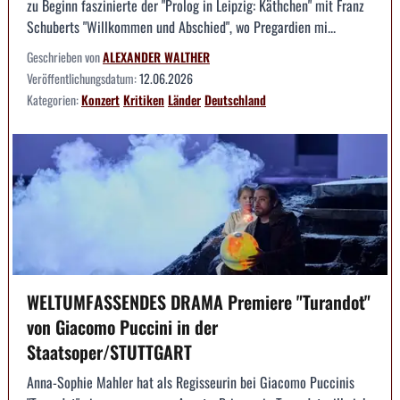
zu Beginn faszinierte der "Prolog in Leipzig: Käthchen" mit Franz
Schuberts "Willkommen und Abschied", wo Pregardien mi...
Geschrieben von
ALEXANDER WALTHER
Veröffentlichungsdatum:
12.06.2026
Kategorien:
Konzert
Kritiken
Länder
Deutschland
WELTUMFASSENDES DRAMA Premiere "Turandot"
von Giacomo Puccini in der
Staatsoper/STUTTGART
Anna-Sophie Mahler hat als Regisseurin bei Giacomo Puccinis