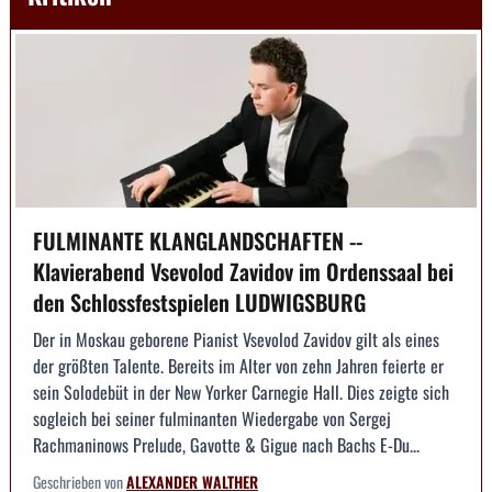
FULMINANTE KLANGLANDSCHAFTEN --
Klavierabend Vsevolod Zavidov im Ordenssaal bei
den Schlossfestspielen LUDWIGSBURG
Der in Moskau geborene Pianist Vsevolod Zavidov gilt als eines
der größten Talente. Bereits im Alter von zehn Jahren feierte er
sein Solodebüt in der New Yorker Carnegie Hall. Dies zeigte sich
sogleich bei seiner fulminanten Wiedergabe von Sergej
Rachmaninows Prelude, Gavotte & Gigue nach Bachs E-Du...
Geschrieben von
ALEXANDER WALTHER