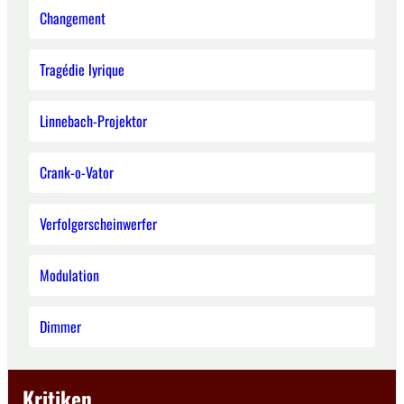
Changement
Tragédie lyrique
Linnebach-Projektor
Crank-o-Vator
Verfolgerscheinwerfer
Modulation
Dimmer
Kritiken