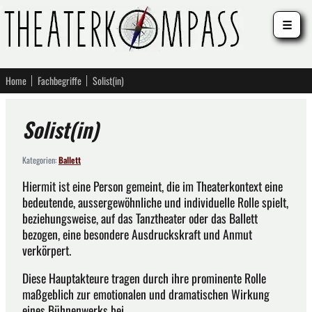
☰
Home
Fachbegriffe
Solist(in)
Solist(in)
Kategorien:
Ballett
Hiermit ist eine Person gemeint, die im Theaterkontext eine
bedeutende, aussergewöhnliche und individuelle Rolle spielt,
beziehungsweise, auf das Tanztheater oder das Ballett
bezogen, eine besondere Ausdruckskraft und Anmut
verkörpert.
Diese Hauptakteure tragen durch ihre prominente Rolle
maßgeblich zur emotionalen und dramatischen Wirkung
eines Bühnenwerks bei.