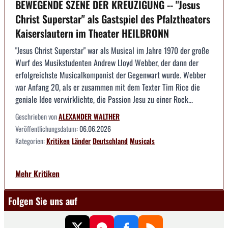
BEWEGENDE SZENE DER KREUZIGUNG -- "Jesus
Christ Superstar" als Gastspiel des Pfalztheaters
Kaiserslautern im Theater HEILBRONN
"Jesus Christ Superstar" war als Musical im Jahre 1970 der große
Wurf des Musikstudenten Andrew Lloyd Webber, der dann der
erfolgreichste Musicalkomponist der Gegenwart wurde. Webber
war Anfang 20, als er zusammen mit dem Texter Tim Rice die
geniale Idee verwirklichte, die Passion Jesu zu einer Rock...
Geschrieben von
ALEXANDER WALTHER
Veröffentlichungsdatum:
06.06.2026
Kategorien:
Kritiken
Länder
Deutschland
Musicals
Mehr Kritiken
Folgen Sie uns auf