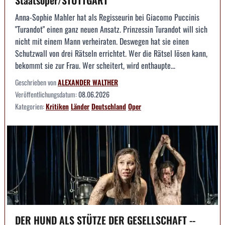
Staatsoper/STUTTGART
Anna-Sophie Mahler hat als Regisseurin bei Giacomo Puccinis
"Turandot" einen ganz neuen Ansatz. Prinzessin Turandot will sich
nicht mit einem Mann verheiraten. Deswegen hat sie einen
Schutzwall von drei Rätseln errichtet. Wer die Rätsel lösen kann,
bekommt sie zur Frau. Wer scheitert, wird enthaupte...
Geschrieben von
ALEXANDER WALTHER
Veröffentlichungsdatum:
08.06.2026
Kategorien:
Kritiken
Länder
Deutschland
Oper
DER HUND ALS STÜTZE DER GESELLSCHAFT --