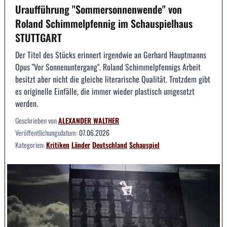
Uraufführung "Sommersonnenwende" von
Roland Schimmelpfennig im Schauspielhaus
STUTTGART
Der Titel des Stücks erinnert irgendwie an Gerhard Hauptmanns
Opus "Vor Sonnenuntergang". Roland Schimmelpfennigs Arbeit
besitzt aber nicht die gleiche literarische Qualität. Trotzdem gibt
es originelle Einfälle, die immer wieder plastisch umgesetzt
werden.
Geschrieben von
ALEXANDER WALTHER
Veröffentlichungsdatum:
07.06.2026
Kategorien:
Kritiken
Länder
Deutschland
Schauspiel