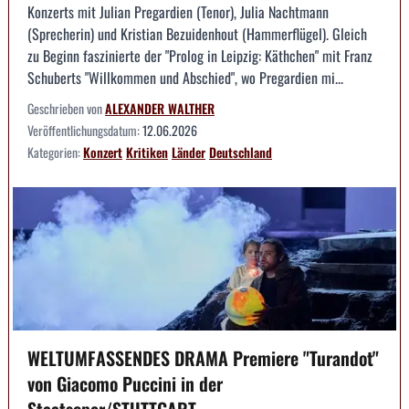
Konzerts mit Julian Pregardien (Tenor), Julia Nachtmann
(Sprecherin) und Kristian Bezuidenhout (Hammerflügel). Gleich
zu Beginn faszinierte der "Prolog in Leipzig: Käthchen" mit Franz
Schuberts "Willkommen und Abschied", wo Pregardien mi...
Geschrieben von
ALEXANDER WALTHER
Veröffentlichungsdatum:
12.06.2026
Kategorien:
Konzert
Kritiken
Länder
Deutschland
WELTUMFASSENDES DRAMA Premiere "Turandot"
von Giacomo Puccini in der