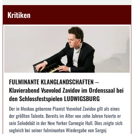
Kritiken
FULMINANTE KLANGLANDSCHAFTEN --
Klavierabend Vsevolod Zavidov im Ordenssaal bei
den Schlossfestspielen LUDWIGSBURG
Der in Moskau geborene Pianist Vsevolod Zavidov gilt als eines
der größten Talente. Bereits im Alter von zehn Jahren feierte er
sein Solodebüt in der New Yorker Carnegie Hall. Dies zeigte sich
sogleich bei seiner fulminanten Wiedergabe von Sergej