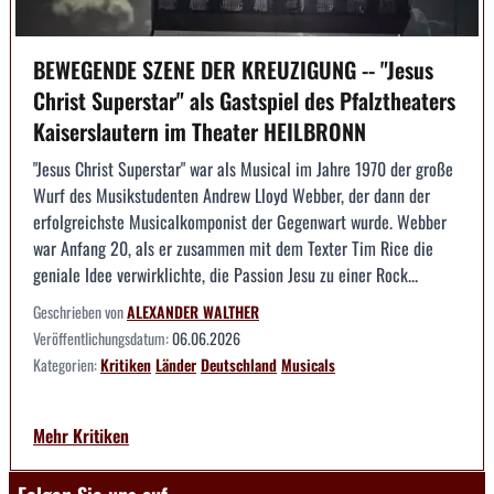
BEWEGENDE SZENE DER KREUZIGUNG -- "Jesus
Christ Superstar" als Gastspiel des Pfalztheaters
Kaiserslautern im Theater HEILBRONN
"Jesus Christ Superstar" war als Musical im Jahre 1970 der große
Wurf des Musikstudenten Andrew Lloyd Webber, der dann der
erfolgreichste Musicalkomponist der Gegenwart wurde. Webber
war Anfang 20, als er zusammen mit dem Texter Tim Rice die
geniale Idee verwirklichte, die Passion Jesu zu einer Rock...
Geschrieben von
ALEXANDER WALTHER
Veröffentlichungsdatum:
06.06.2026
Kategorien:
Kritiken
Länder
Deutschland
Musicals
Mehr Kritiken