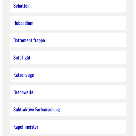
Schatten
Hubpodium
Battement frappé
Soft light
Katzenauge
Brennweite
Subtraktive Farbmischung
Kapellmeister