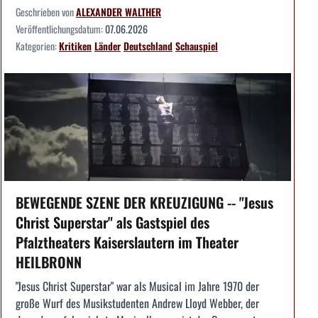
Geschrieben von
ALEXANDER WALTHER
Veröffentlichungsdatum:
07.06.2026
Kategorien:
Kritiken
Länder
Deutschland
Schauspiel
BEWEGENDE SZENE DER KREUZIGUNG -- "Jesus
Christ Superstar" als Gastspiel des
Pfalztheaters Kaiserslautern im Theater
HEILBRONN
"Jesus Christ Superstar" war als Musical im Jahre 1970 der
große Wurf des Musikstudenten Andrew Lloyd Webber, der