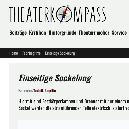
Beiträge
Kritiken
Hintergründe
Theatermacher
Service
Home
Fachbegriffe
Einseitige Sockelung
Einseitige Sockelung
Kategorien:
Technik Begriffe
Hiermit sind Festkörperlampen und Brenner mit nur einem m
Sockel werden die stromführenden Teile elektrisch isoliert v