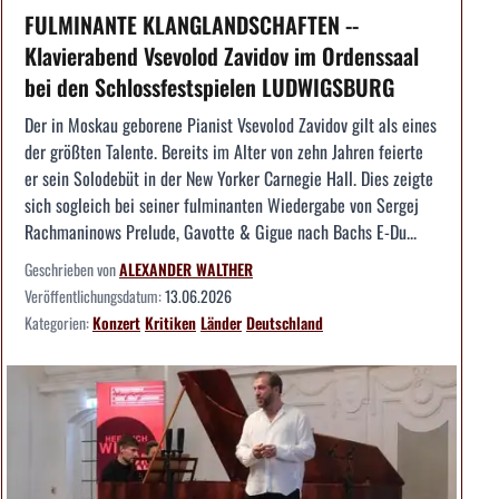
FULMINANTE KLANGLANDSCHAFTEN --
Klavierabend Vsevolod Zavidov im Ordenssaal
bei den Schlossfestspielen LUDWIGSBURG
Der in Moskau geborene Pianist Vsevolod Zavidov gilt als eines
der größten Talente. Bereits im Alter von zehn Jahren feierte
er sein Solodebüt in der New Yorker Carnegie Hall. Dies zeigte
sich sogleich bei seiner fulminanten Wiedergabe von Sergej
Rachmaninows Prelude, Gavotte & Gigue nach Bachs E-Du...
Geschrieben von
ALEXANDER WALTHER
Veröffentlichungsdatum:
13.06.2026
Kategorien:
Konzert
Kritiken
Länder
Deutschland