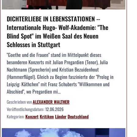
DICHTERLIEBE IN LEBENSSTATIONEN --
Internationale Hugo- Wolf-Akademie: "The
Blind Spot" im Weißen Saal des Neuen
Schlosses in Stuttgart
"Goethe und die Frauen" stand im Mittelpunkt dieses
besonderen Konzerts mit Julian Pregardien (Tenor), Julia
Nachtmann (Sprecherin) und Kristian Bezuidenhout
(Hammerflügel). Gleich zu Beginn faszinierte der "Prolog in
Leipzig: Käthchen" mit Franz Schuberts "Willkommen und
Abschied", wo Pregardien mi...
Geschrieben von
ALEXANDER WALTHER
Veröffentlichungsdatum:
12.06.2026
Kategorien:
Konzert
Kritiken
Länder
Deutschland