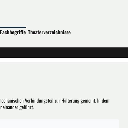
Fachbegriffe
Theaterverzeichnisse
echanischen Verbindungsteil zur Halterung gemeint. In dem
oneinander geführt.