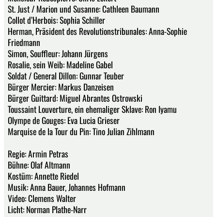
St. Just / Marion und Susanne: Cathleen Baumann
Collot d’Herbois: Sophia Schiller
Herman, Präsident des Revolutionstribunales: Anna-Sophie
Friedmann
Simon, Souffleur: Johann Jürgens
Rosalie, sein Weib: Madeline Gabel
Soldat / General Dillon: Gunnar Teuber
Bürger Mercier: Markus Danzeisen
Bürger Guittard: Miguel Abrantes Ostrowski
Toussaint Louverture, ein ehemaliger Sklave: Ron Iyamu
Olympe de Gouges: Eva Lucia Grieser
Marquise de la Tour du Pin: Tino Julian Zihlmann
Regie: Armin Petras
Bühne: Olaf Altmann
Kostüm: Annette Riedel
Musik: Anna Bauer, Johannes Hofmann
Video: Clemens Walter
Licht: Norman Plathe-Narr