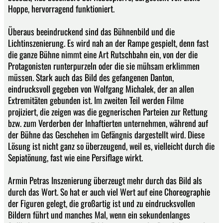
Hoppe, hervorragend funktioniert.
Überaus beeindruckend sind das Bühnenbild und die
Lichtinszenierung. Es wird nah an der Rampe gespielt, denn fast
die ganze Bühne nimmt eine Art Rutschbahn ein, von der die
Protagonisten runterpurzeln oder die sie mühsam erklimmen
müssen. Stark auch das Bild des gefangenen Danton,
eindrucksvoll gegeben von Wolfgang Michalek, der an allen
Extremitäten gebunden ist. Im zweiten Teil werden Filme
projiziert, die zeigen was die gegnerischen Parteien zur Rettung
bzw. zum Verderben der Inhaftierten unternehmen, während auf
der Bühne das Geschehen im Gefängnis dargestellt wird. Diese
Lösung ist nicht ganz so überzeugend, weil es, vielleicht durch die
Sepiatönung, fast wie eine Persiflage wirkt.
Armin Petras Inszenierung überzeugt mehr durch das Bild als
durch das Wort. So hat er auch viel Wert auf eine Choreographie
der Figuren gelegt, die großartig ist und zu eindrucksvollen
Bildern führt und manches Mal, wenn ein sekundenlanges