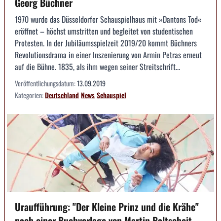
Georg Büchner
1970 wurde das Düsseldorfer Schauspielhaus mit »Dantons Tod«
eröffnet – höchst umstritten und begleitet von studentischen
Protesten. In der Jubiläumsspielzeit 2019/20 kommt Büchners
Revolutionsdrama in einer Inszenierung von Armin Petras erneut
auf die Bühne. 1835, als ihm wegen seiner Streitschrift...
Veröffentlichungsdatum:
13.09.2019
Kategorien:
Deutschland
News
Schauspiel
Uraufführung: "Der Kleine Prinz und die Krähe"
nach einer Buchvorlage von Martin Baltscheit -