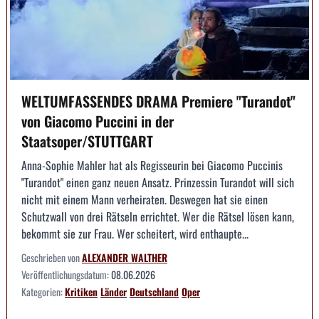
WELTUMFASSENDES DRAMA Premiere "Turandot"
von Giacomo Puccini in der
Staatsoper/STUTTGART
Anna-Sophie Mahler hat als Regisseurin bei Giacomo Puccinis
"Turandot" einen ganz neuen Ansatz. Prinzessin Turandot will sich
nicht mit einem Mann verheiraten. Deswegen hat sie einen
Schutzwall von drei Rätseln errichtet. Wer die Rätsel lösen kann,
bekommt sie zur Frau. Wer scheitert, wird enthaupte...
Geschrieben von
ALEXANDER WALTHER
Veröffentlichungsdatum:
08.06.2026
Kategorien:
Kritiken
Länder
Deutschland
Oper