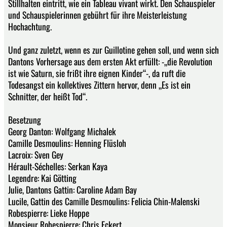
Stillhalten eintritt, wie ein Tableau vivant wirkt. Den Schauspieler
und Schauspielerinnen gebührt für ihre Meisterleistung
Hochachtung.
Und ganz zuletzt, wenn es zur Guillotine gehen soll, und wenn sich
Dantons Vorhersage aus dem ersten Akt erfüllt: -„die Revolution
ist wie Saturn, sie frißt ihre eignen Kinder“-, da ruft die
Todesangst ein kollektives Zittern hervor, denn „Es ist ein
Schnitter, der heißt Tod“.
Besetzung
Georg Danton: Wolfgang Michalek
Camille Desmoulins: Henning Flüsloh
Lacroix: Sven Gey
Hérault-Séchelles: Serkan Kaya
Legendre: Kai Götting
Julie, Dantons Gattin: Caroline Adam Bay
Lucile, Gattin des Camille Desmoulins: Felicia Chin-Malenski
Robespierre: Lieke Hoppe
Monsieur Robespierre: Chris Eckert