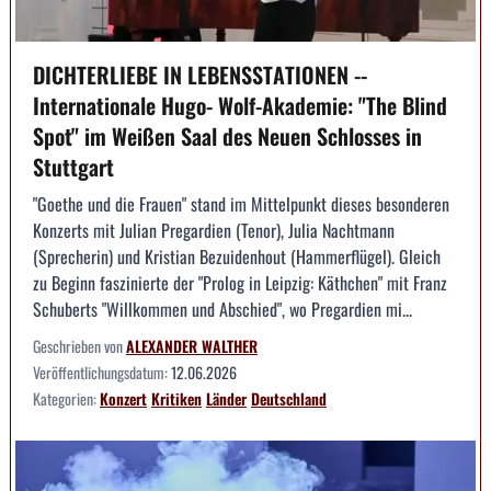
DICHTERLIEBE IN LEBENSSTATIONEN --
Internationale Hugo- Wolf-Akademie: "The Blind
Spot" im Weißen Saal des Neuen Schlosses in
Stuttgart
"Goethe und die Frauen" stand im Mittelpunkt dieses besonderen
Konzerts mit Julian Pregardien (Tenor), Julia Nachtmann
(Sprecherin) und Kristian Bezuidenhout (Hammerflügel). Gleich
zu Beginn faszinierte der "Prolog in Leipzig: Käthchen" mit Franz
Schuberts "Willkommen und Abschied", wo Pregardien mi...
Geschrieben von
ALEXANDER WALTHER
Veröffentlichungsdatum:
12.06.2026
Kategorien:
Konzert
Kritiken
Länder
Deutschland