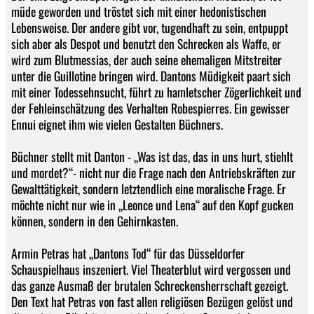
müde geworden und tröstet sich mit einer hedonistischen
Lebensweise. Der andere gibt vor, tugendhaft zu sein, entpuppt
sich aber als Despot und benutzt den Schrecken als Waffe, er
wird zum Blutmessias, der auch seine ehemaligen Mitstreiter
unter die Guillotine bringen wird. Dantons Müdigkeit paart sich
mit einer Todessehnsucht, führt zu hamletscher Zögerlichkeit und
der Fehleinschätzung des Verhalten Robespierres. Ein gewisser
Ennui eignet ihm wie vielen Gestalten Büchners.
Büchner stellt mit Danton - „Was ist das, das in uns hurt, stiehlt
und mordet?“- nicht nur die Frage nach den Antriebskräften zur
Gewalttätigkeit, sondern letztendlich eine moralische Frage. Er
möchte nicht nur wie in „Leonce und Lena“ auf den Kopf gucken
können, sondern in den Gehirnkasten.
Armin Petras hat „Dantons Tod“ für das Düsseldorfer
Schauspielhaus inszeniert. Viel Theaterblut wird vergossen und
das ganze Ausmaß der brutalen Schreckensherrschaft gezeigt.
Den Text hat Petras von fast allen religiösen Bezügen gelöst und