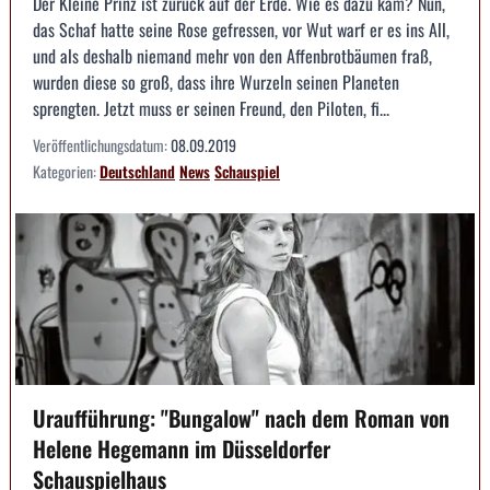
Der Kleine Prinz ist zurück auf der Erde. Wie es dazu kam? Nun,
das Schaf hatte seine Rose gefressen, vor Wut warf er es ins All,
und als deshalb niemand mehr von den Affenbrotbäumen fraß,
wurden diese so groß, dass ihre Wurzeln seinen Planeten
sprengten. Jetzt muss er seinen Freund, den Piloten, fi...
Veröffentlichungsdatum:
08.09.2019
Kategorien:
Deutschland
News
Schauspiel
Uraufführung: "Bungalow" nach dem Roman von
Helene Hegemann im Düsseldorfer
Schauspielhaus