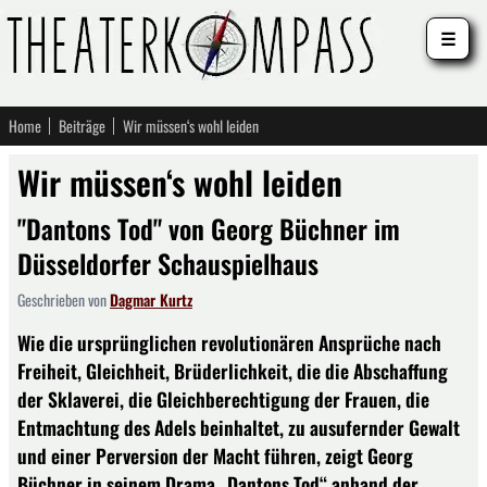
☰
Home
Beiträge
Wir müssen‘s wohl leiden
Wir müssen‘s wohl leiden
"Dantons Tod" von Georg Büchner im
Düsseldorfer Schauspielhaus
Geschrieben von
Dagmar Kurtz
Wie die ursprünglichen revolutionären Ansprüche nach
Freiheit, Gleichheit, Brüderlichkeit, die die Abschaffung
der Sklaverei, die Gleichberechtigung der Frauen, die
Entmachtung des Adels beinhaltet, zu ausufernder Gewalt
und einer Perversion der Macht führen, zeigt Georg
Büchner in seinem Drama „Dantons Tod“ anhand der