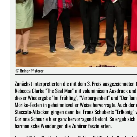
© Reiner Pfisterer
Zunächst interpretierten die mit dem 3. Preis ausgezeichnete
Rebecca Clarke "The Seal Man" mit voluminösem Ausdruck und
dieser Wiedergabe "Im Frühling", "Verborgenheit" und "Der Tam
Mörike-Texten in geheimnisvoller Weise hervorragte. Auch der c
Staccato-Attacken gingen dann bei Franz Schuberts "Erlkönig" 
Corinna Scheurle hier ganz hervorragend betont. So ergab sich
harmonische Wendungen die Zuhörer faszinierten.