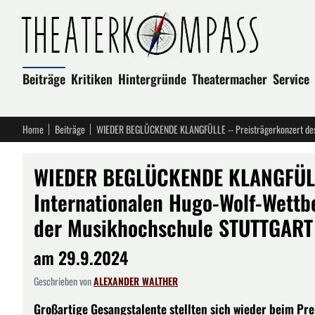
Beiträge
Kritiken
Hintergründe
Theatermacher
Service
Home
Beiträge
WIEDER BEGLÜCKENDE KLANGFÜLLE
Internationalen Hugo-Wolf-Wettb
der Musikhochschule STUTTGART
am 29.9.2024
Geschrieben von
ALEXANDER WALTHER
Großartige Gesangstalente stellten sich wieder beim Pre