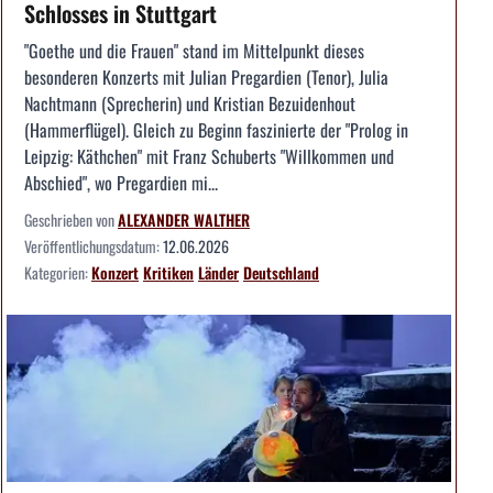
Schlosses in Stuttgart
"Goethe und die Frauen" stand im Mittelpunkt dieses
besonderen Konzerts mit Julian Pregardien (Tenor), Julia
Nachtmann (Sprecherin) und Kristian Bezuidenhout
(Hammerflügel). Gleich zu Beginn faszinierte der "Prolog in
Leipzig: Käthchen" mit Franz Schuberts "Willkommen und
Abschied", wo Pregardien mi...
Geschrieben von
ALEXANDER WALTHER
Veröffentlichungsdatum:
12.06.2026
Kategorien:
Konzert
Kritiken
Länder
Deutschland