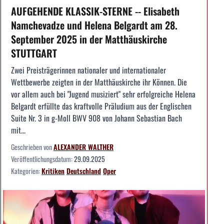
AUFGEHENDE KLASSIK-STERNE -- Elisabeth
Namchevadze und Helena Belgardt am 28.
September 2025 in der Matthäuskirche
STUTTGART
Zwei Preisträgerinnen nationaler und internationaler
Wettbewerbe zeigten in der Matthäuskirche ihr Können. Die
vor allem auch bei "Jugend musiziert" sehr erfolgreiche Helena
Belgardt erfüllte das kraftvolle Präludium aus der Englischen
Suite Nr. 3 in g-Moll BWV 908 von Johann Sebastian Bach
mit...
Geschrieben von
ALEXANDER WALTHER
Veröffentlichungsdatum:
29.09.2025
Kategorien:
Kritiken
Deutschland
Oper