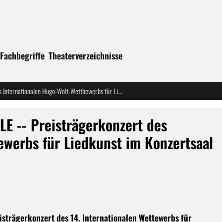
Fachbegriffe
Theaterverzeichnisse
WIEDER BEGLÜCKENDE KLANGFÜLLE -- Preisträgerkonzert des Internationalen Hugo-Wolf-Wettbewerbs für Liedkunst im Konzertsaal der Musikhochschule STUTTGART
 -- Preisträgerkonzert des
ewerbs für Liedkunst im Konzertsaal
isträgerkonzert des 14. Internationalen Wettewerbs für