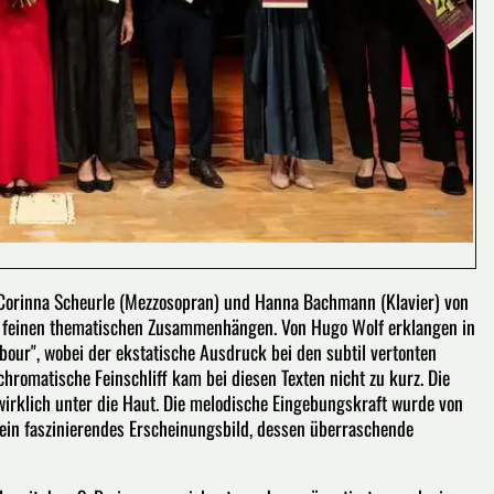
n Corinna Scheurle (Mezzosopran) und Hanna Bachmann (Klavier) von
 feinen thematischen Zusammenhängen. Von Hugo Wolf erklangen in
bour", wobei der ekstatische Ausdruck bei den subtil vertonten
hromatische Feinschliff kam bei diesen Texten nicht zu kurz. Die
wirklich unter die Haut. Die melodische Eingebungskraft wurde von
 ein faszinierendes Erscheinungsbild, dessen überraschende