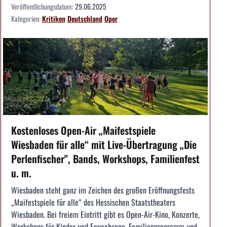
Veröffentlichungsdatum:
29.06.2025
Kategorien:
Kritiken
Deutschland
Oper
Kostenloses Open-Air „Maifestspiele
Wiesbaden für alle“ mit Live-Übertragung „Die
Perlenfischer", Bands, Workshops, Familienfest
u. m.
Wiesbaden steht ganz im Zeichen des großen Eröffnungsfests
„Maifestspiele für alle“ des Hessischen Staatstheaters
Wiesbaden. Bei freiem Eintritt gibt es Open-Air-Kino, Konzerte,
Workshops für Kinder und Erwachsene, Familienprogramm und