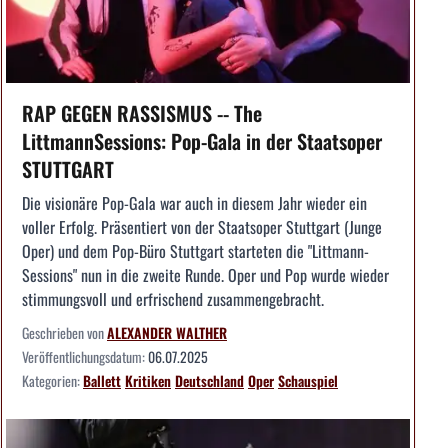
RAP GEGEN RASSISMUS -- The
LittmannSessions: Pop-Gala in der Staatsoper
STUTTGART
Die visionäre Pop-Gala war auch in diesem Jahr wieder ein
voller Erfolg. Präsentiert von der Staatsoper Stuttgart (Junge
Oper) und dem Pop-Büro Stuttgart starteten die "Littmann-
Sessions" nun in die zweite Runde. Oper und Pop wurde wieder
stimmungsvoll und erfrischend zusammengebracht.
Geschrieben von
ALEXANDER WALTHER
Veröffentlichungsdatum:
06.07.2025
Kategorien:
Ballett
Kritiken
Deutschland
Oper
Schauspiel