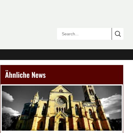
Ähnliche News