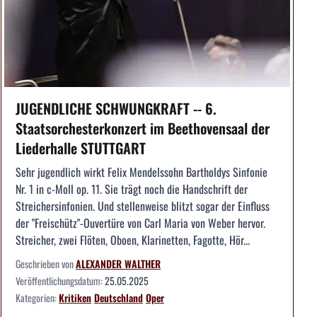
JUGENDLICHE SCHWUNGKRAFT -- 6.
Staatsorchesterkonzert im Beethovensaal der
Liederhalle STUTTGART
Sehr jugendlich wirkt Felix Mendelssohn Bartholdys Sinfonie
Nr. 1 in c-Moll op. 11. Sie trägt noch die Handschrift der
Streichersinfonien. Und stellenweise blitzt sogar der Einfluss
der "Freischütz"-Ouvertüre von Carl Maria von Weber hervor.
Streicher, zwei Flöten, Oboen, Klarinetten, Fagotte, Hör...
Geschrieben von
ALEXANDER WALTHER
Veröffentlichungsdatum:
25.05.2025
Kategorien:
Kritiken
Deutschland
Oper