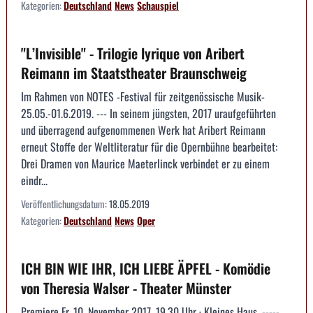
Kategorien:
Deutschland
News
Schauspiel
"L’Invisible" - Trilogie lyrique von Aribert
Reimann im Staatstheater Braunschweig
Im Rahmen von NOTES -Festival für zeitgenössische Musik-
25.05.-01.6.2019. --- In seinem jüngsten, 2017 uraufgeführten
und überragend aufgenommenen Werk hat Aribert Reimann
erneut Stoffe der Weltliteratur für die Opernbühne bearbeitet:
Drei Dramen von Maurice Maeterlinck verbindet er zu einem
eindr...
Veröffentlichungsdatum:
18.05.2019
Kategorien:
Deutschland
News
Oper
ICH BIN WIE IHR, ICH LIEBE ÄPFEL - Komödie
von Theresia Walser - Theater Münster
Premiere Fr, 10. November 2017, 19.30 Uhr · Kleines Haus. -----