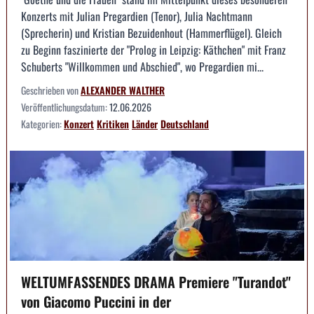
Konzerts mit Julian Pregardien (Tenor), Julia Nachtmann
(Sprecherin) und Kristian Bezuidenhout (Hammerflügel). Gleich
zu Beginn faszinierte der "Prolog in Leipzig: Käthchen" mit Franz
Schuberts "Willkommen und Abschied", wo Pregardien mi...
Geschrieben von
ALEXANDER WALTHER
Veröffentlichungsdatum:
12.06.2026
Kategorien:
Konzert
Kritiken
Länder
Deutschland
WELTUMFASSENDES DRAMA Premiere "Turandot"
von Giacomo Puccini in der