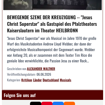
BEWEGENDE SZENE DER KREUZIGUNG -- "Jesus
Christ Superstar" als Gastspiel des Pfalztheaters
Kaiserslautern im Theater HEILBRONN
"Jesus Christ Superstar" war als Musical im Jahre 1970 der große
Wurf des Musikstudenten Andrew Lloyd Webber, der dann der
erfolgreichste Musicalkomponist der Gegenwart wurde. Webber
war Anfang 20, als er zusammen mit dem Texter Tim Rice die
geniale Idee verwirklichte, die Passion Jesu zu einer Rock...
Geschrieben von
ALEXANDER WALTHER
Veröffentlichungsdatum:
06.06.2026
Kategorien:
Kritiken
Länder
Deutschland
Musicals
Folgen Sie uns auf