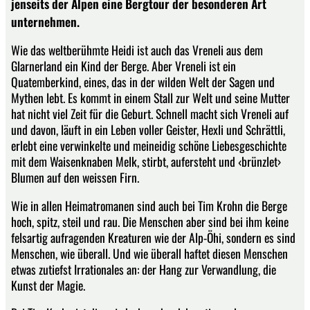
jenseits der Alpen eine Bergtour der besonderen Art
unternehmen.
Wie das weltberühmte Heidi ist auch das Vreneli aus dem
Glarnerland ein Kind der Berge. Aber Vreneli ist ein
Quatemberkind, eines, das in der wilden Welt der Sagen und
Mythen lebt. Es kommt in einem Stall zur Welt und seine Mutter
hat nicht viel Zeit für die Geburt. Schnell macht sich Vreneli auf
und davon, läuft in ein Leben voller Geister, Hexli und Schrättli,
erlebt eine verwinkelte und meineidig schöne Liebesgeschichte
mit dem Waisenknaben Melk, stirbt, aufersteht und ‹brünzlet›
Blumen auf den weissen Firn.
Wie in allen Heimatromanen sind auch bei Tim Krohn die Berge
hoch, spitz, steil und rau. Die Menschen aber sind bei ihm keine
felsartig aufragenden Kreaturen wie der Alp-Öhi, sondern es sind
Menschen, wie überall. Und wie überall haftet diesen Menschen
etwas zutiefst Irrationales an: der Hang zur Verwandlung, die
Kunst der Magie.