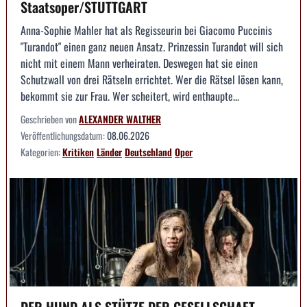
Staatsoper/STUTTGART
Anna-Sophie Mahler hat als Regisseurin bei Giacomo Puccinis
"Turandot" einen ganz neuen Ansatz. Prinzessin Turandot will sich
nicht mit einem Mann verheiraten. Deswegen hat sie einen
Schutzwall von drei Rätseln errichtet. Wer die Rätsel lösen kann,
bekommt sie zur Frau. Wer scheitert, wird enthaupte...
Geschrieben von
ALEXANDER WALTHER
Veröffentlichungsdatum:
08.06.2026
Kategorien:
Kritiken
Länder
Deutschland
Oper
DER HUND ALS STÜTZE DER GESELLSCHAFT --