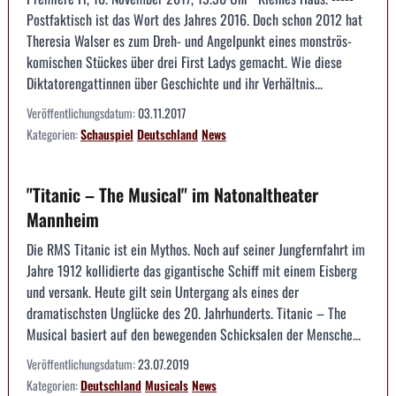
Postfaktisch ist das Wort des Jahres 2016. Doch schon 2012 hat
Theresia Walser es zum Dreh- und Angelpunkt eines monströs-
komischen Stückes über drei First Ladys gemacht. Wie diese
Diktatorengattinnen über Geschichte und ihr Verhältnis...
Veröffentlichungsdatum:
03.11.2017
Kategorien:
Schauspiel
Deutschland
News
"Titanic – The Musical" im Natonaltheater
Mannheim
Die RMS Titanic ist ein Mythos. Noch auf seiner Jungfernfahrt im
Jahre 1912 kollidierte das gigantische Schiff mit einem Eisberg
und versank. Heute gilt sein Untergang als eines der
dramatischsten Unglücke des 20. Jahrhunderts. Titanic – The
Musical basiert auf den bewegenden Schicksalen der Mensche...
Veröffentlichungsdatum:
23.07.2019
Kategorien:
Deutschland
Musicals
News