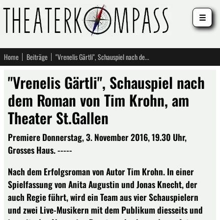
☰
Home
Beiträge
"Vrenelis Gärtli", Schauspiel nach dem Roman von Tim Krohn, am Theater St.Gallen
"Vrenelis Gärtli", Schauspiel nach
dem Roman von Tim Krohn, am
Theater St.Gallen
Premiere Donnerstag, 3. November 2016, 19.30 Uhr,
Grosses Haus. -----
Nach dem Erfolgsroman von Autor Tim Krohn. In einer
Spielfassung von Anita Augustin und Jonas Knecht, der
auch Regie führt, wird ein Team aus vier Schauspielern
und zwei Live-Musikern mit dem Publikum diesseits und