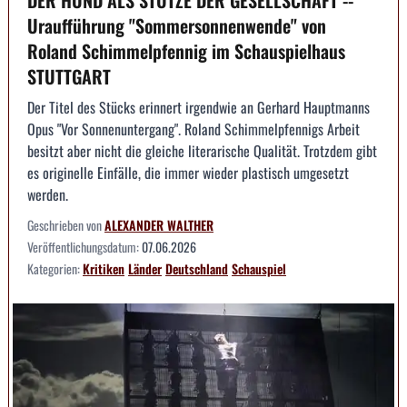
Uraufführung "Sommersonnenwende" von
Roland Schimmelpfennig im Schauspielhaus
STUTTGART
Der Titel des Stücks erinnert irgendwie an Gerhard Hauptmanns
Opus "Vor Sonnenuntergang". Roland Schimmelpfennigs Arbeit
besitzt aber nicht die gleiche literarische Qualität. Trotzdem gibt
es originelle Einfälle, die immer wieder plastisch umgesetzt
werden.
Geschrieben von
ALEXANDER WALTHER
Veröffentlichungsdatum:
07.06.2026
Kategorien:
Kritiken
Länder
Deutschland
Schauspiel