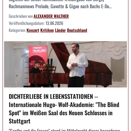
Rachmaninows Prelude, Gavotte & Gigue nach Bachs E-Du...
Geschrieben von
ALEXANDER WALTHER
Veröffentlichungsdatum:
13.06.2026
Kategorien:
Konzert
Kritiken
Länder
Deutschland
DICHTERLIEBE IN LEBENSSTATIONEN --
Internationale Hugo- Wolf-Akademie: "The Blind
Spot" im Weißen Saal des Neuen Schlosses in
Stuttgart
"Goethe und die Frauen" stand im Mittelpunkt dieses besonderen