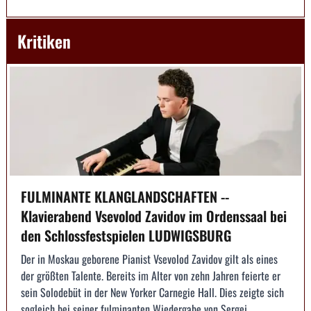
Kritiken
FULMINANTE KLANGLANDSCHAFTEN --
Klavierabend Vsevolod Zavidov im Ordenssaal bei
den Schlossfestspielen LUDWIGSBURG
Der in Moskau geborene Pianist Vsevolod Zavidov gilt als eines
der größten Talente. Bereits im Alter von zehn Jahren feierte er
sein Solodebüt in der New Yorker Carnegie Hall. Dies zeigte sich
sogleich bei seiner fulminanten Wiedergabe von Sergej