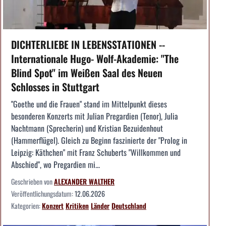
DICHTERLIEBE IN LEBENSSTATIONEN --
Internationale Hugo- Wolf-Akademie: "The
Blind Spot" im Weißen Saal des Neuen
Schlosses in Stuttgart
"Goethe und die Frauen" stand im Mittelpunkt dieses
besonderen Konzerts mit Julian Pregardien (Tenor), Julia
Nachtmann (Sprecherin) und Kristian Bezuidenhout
(Hammerflügel). Gleich zu Beginn faszinierte der "Prolog in
Leipzig: Käthchen" mit Franz Schuberts "Willkommen und
Abschied", wo Pregardien mi...
Geschrieben von
ALEXANDER WALTHER
Veröffentlichungsdatum:
12.06.2026
Kategorien:
Konzert
Kritiken
Länder
Deutschland