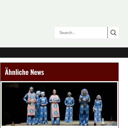
Ähnliche News