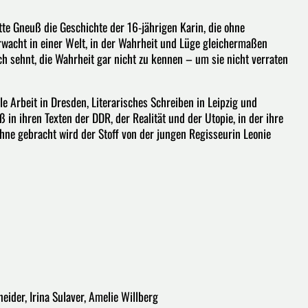
tte Gneuß die Geschichte der 16-jährigen Karin, die ohne
rwacht in einer Welt, in der Wahrheit und Lüge gleichermaßen
ach sehnt, die Wahrheit gar nicht zu kennen – um sie nicht verraten
e Arbeit in Dresden, Literarisches Schreiben in Leipzig und
in ihren Texten der DDR, der Realität und der Utopie, in der ihre
ühne gebracht wird der Stoff von der jungen Regisseurin Leonie
ider, Irina Sulaver, Amelie Willberg