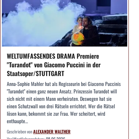
WELTUMFASSENDES DRAMA Premiere
"Turandot" von Giacomo Puccini in der
Staatsoper/STUTTGART
Anna-Sophie Mahler hat als Regisseurin bei Giacomo Puccinis
"Turandot" einen ganz neuen Ansatz. Prinzessin Turandot will
sich nicht mit einem Mann verheiraten. Deswegen hat sie
einen Schutzwall von drei Rätseln errichtet. Wer die Rätsel
lösen kann, bekommt sie zur Frau. Wer scheitert, wird
enthaupte...
Geschrieben von
ALEXANDER WALTHER
Veröffentlichungsdatum:
08.06.2026