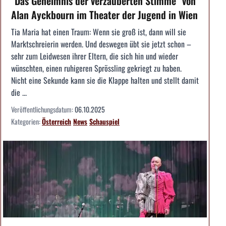
"Das Geheimnis der verzauberten Stimme" von
Alan Ayckbourn im Theater der Jugend in Wien
Tia Maria hat einen Traum: Wenn sie groß ist, dann will sie
Marktschreierin werden. Und deswegen übt sie jetzt schon –
sehr zum Leidwesen ihrer Eltern, die sich hin und wieder
wünschten, einen ruhigeren Sprössling gekriegt zu haben.
Nicht eine Sekunde kann sie die Klappe halten und stellt damit
die ...
Veröffentlichungsdatum:
06.10.2025
Kategorien:
Österreich
News
Schauspiel