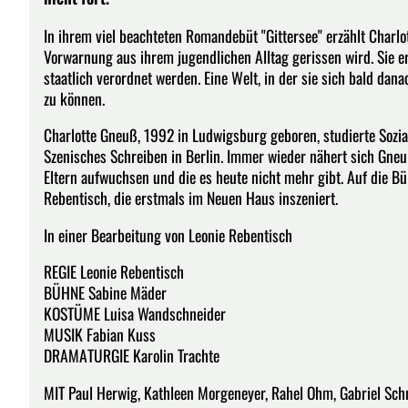
In ihrem viel beachteten Romandebüt "Gittersee" erzählt Charlo
Vorwarnung aus ihrem jugendlichen Alltag gerissen wird. Sie e
staatlich verordnet werden. Eine Welt, in der sie sich bald dan
zu können.
Charlotte Gneuß, 1992 in Ludwigsburg geboren, studierte Sozial
Szenisches Schreiben in Berlin. Immer wieder nähert sich Gneuß 
Eltern aufwuchsen und die es heute nicht mehr gibt. Auf die B
Rebentisch, die erstmals im Neuen Haus inszeniert.
In einer Bearbeitung von Leonie Rebentisch
REGIE Leonie Rebentisch
BÜHNE Sabine Mäder
KOSTÜME Luisa Wandschneider
MUSIK Fabian Kuss
DRAMATURGIE Karolin Trachte
MIT Paul Herwig, Kathleen Morgeneyer, Rahel Ohm, Gabriel Schne