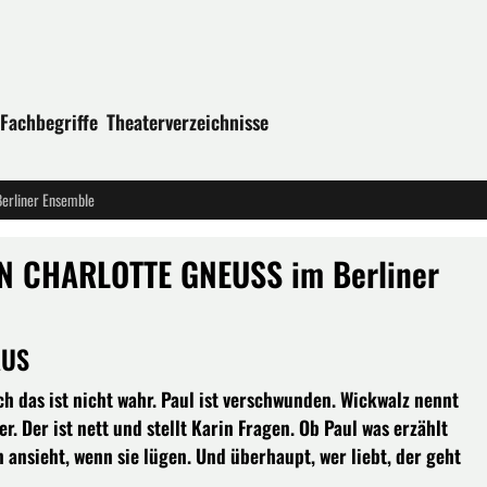
Fachbegriffe
Theaterverzeichnisse
rliner Ensemble
N CHARLOTTE GNEUSS im Berliner
AUS
Doch das ist nicht wahr. Paul ist verschwunden. Wickwalz nennt
. Der ist nett und stellt Karin Fragen. Ob Paul was erzählt
 ansieht, wenn sie lügen. Und überhaupt, wer liebt, der geht