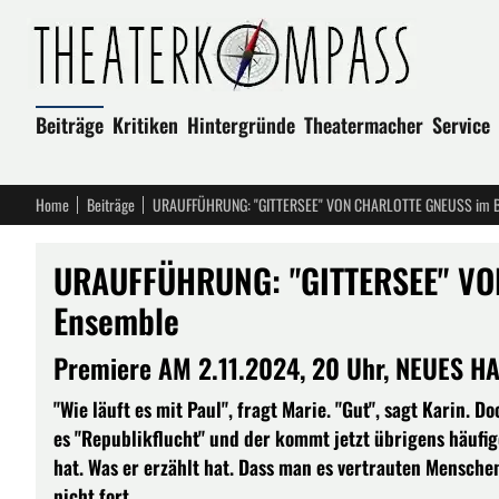
Beiträge
Kritiken
Hintergründe
Theatermacher
Service
Home
Beiträge
URAUFFÜHRUNG: "GITTERSEE" VON CHARLOTTE GNEUSS im Be
URAUFFÜHRUNG: "GITTERSEE" VO
Ensemble
Premiere AM 2.11.2024, 20 Uhr, NEUES H
"Wie läuft es mit Paul", fragt Marie. "Gut", sagt Karin. 
es "Republikflucht" und der kommt jetzt übrigens häufiger
hat. Was er erzählt hat. Dass man es vertrauten Menschen
nicht fort.