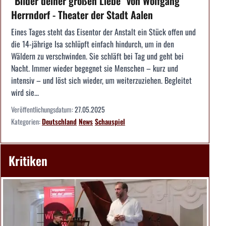
"Bilder deiner großen Liebe" von Wolfgang
Herrndorf - Theater der Stadt Aalen
Eines Tages steht das Eisentor der Anstalt ein Stück offen und
die 14-jährige Isa schlüpft einfach hindurch, um in den
Wäldern zu verschwinden. Sie schläft bei Tag und geht bei
Nacht. Immer wieder begegnet sie Menschen – kurz und
intensiv – und löst sich wieder, um weiterzuziehen. Begleitet
wird sie...
Veröffentlichungsdatum:
27.05.2025
Kategorien:
Deutschland
News
Schauspiel
Kritiken