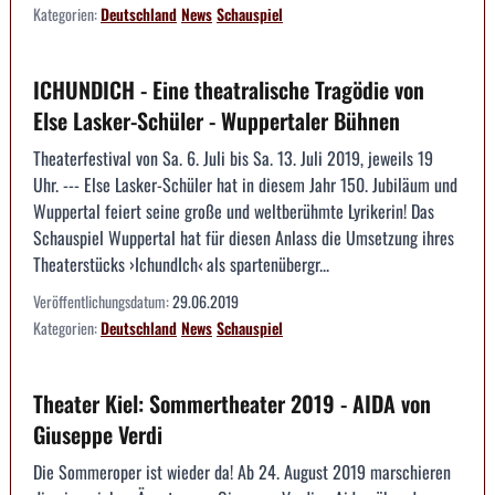
Kategorien:
Deutschland
News
Schauspiel
ICHUNDICH - Eine theatralische Tragödie von
Else Lasker-Schüler - Wuppertaler Bühnen
Theaterfestival von Sa. 6. Juli bis Sa. 13. Juli 2019, jeweils 19
Uhr. --- Else Lasker-Schüler hat in diesem Jahr 150. Jubiläum und
Wuppertal feiert seine große und weltberühmte Lyrikerin! Das
Schauspiel Wuppertal hat für diesen Anlass die Umsetzung ihres
Theaterstücks ›IchundIch‹ als spartenübergr...
Veröffentlichungsdatum:
29.06.2019
Kategorien:
Deutschland
News
Schauspiel
Theater Kiel: Sommertheater 2019 - AIDA von
Giuseppe Verdi
Die Sommeroper ist wieder da! Ab 24. August 2019 marschieren