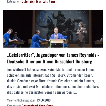
Kategorien:
Österreich
Musicals
News
„Geisterritter“, Jugendoper von James Reynolds -
Deutsche Oper am Rhein Düsseldorf Duisburg
Jon Whitcroft hat es schwer. Seine Mutter und ihr neuer Freund
schicken ihn aufs Internat nach Salisbury. Strömender Regen,
dunkle Gemäuer, enge Flure, fremde Gesichter und ein Zimmer,
das er sich mit zwei Mitschülern teilen muss. Jon ahnt nicht, dass
dies bald seine geringsten Sorgen sein werden. D...
Veröffentlichungsdatum:
13.06.2019
Kategorien:
Deutschland
News
Oper