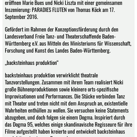
eröffnen Marie Bues und Nicki Liszta mit einer gemeinsamen
Inszenierung: PARADIES FLUTEN von Thomas Köck am 17.
September 2016.
Gefördert im Rahmen der Konzeptionsförderung durch den
Landesverband Freie Tanz- und Theaterschaffende Baden-
Württemberg e.V. aus Mitteln des Ministeriums für Wissenschaft,
Forschung und Kunst des Landes Baden-Württemberg.
„backsteinhaus produktion“
backsteinhaus produktion verwirklicht theatrale
Tanzvorstellungen. Zusammen mit ihrem Team realisiert Nicki
große Bühnenproduktionen sowie kleinere orts-spezifische
Improvisationen und Performances. Die Stücke verbinden Tanz
mit Theater und treten nicht mit dem Anspruch an, existentielle
Wahrheiten enthüllen zu wollen. Sie versuchen keine Statements
abzugeben, und doch folgen sie einem Dogma. Inspiriert durch
das Dogma 95, welches einige skandinavische Regisseure für ihre
Filme aufgestellt haben kreierte und entwickelt backsteinhaus