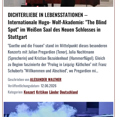
DICHTERLIEBE IN LEBENSSTATIONEN --
Internationale Hugo- Wolf-Akademie: "The Blind
Spot" im Weißen Saal des Neuen Schlosses in
Stuttgart
"Goethe und die Frauen" stand im Mittelpunkt dieses besonderen
Konzerts mit Julian Pregardien (Tenor), Julia Nachtmann
(Sprecherin) und Kristian Bezuidenhout (Hammerflügel). Gleich
zu Beginn faszinierte der "Prolog in Leipzig: Käthchen" mit Franz
Schuberts "Willkommen und Abschied", wo Pregardien mi...
Geschrieben von
ALEXANDER WALTHER
Veröffentlichungsdatum:
12.06.2026
Kategorien:
Konzert
Kritiken
Länder
Deutschland