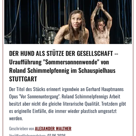
DER HUND ALS STÜTZE DER GESELLSCHAFT --
Uraufführung "Sommersonnenwende" von
Roland Schimmelpfennig im Schauspielhaus
STUTTGART
Der Titel des Stücks erinnert irgendwie an Gerhard Hauptmanns
Opus "Vor Sonnenuntergang". Roland Schimmelpfennigs Arbeit
besitzt aber nicht die gleiche literarische Qualität. Trotzdem gibt
es originelle Einfälle, die immer wieder plastisch umgesetzt
werden.
Geschrieben von
ALEXANDER WALTHER
Veröffentlichungsdatum:
07.06.2026