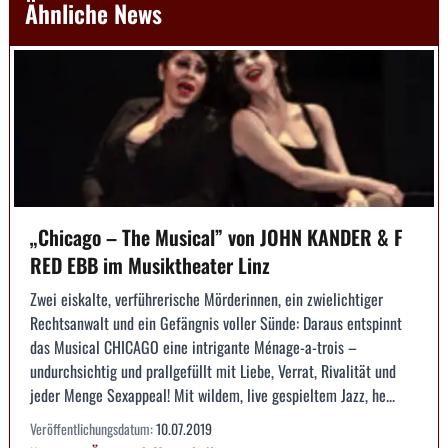
Ähnliche News
„Chicago – The Musical” von JOHN KANDER & F
RED EBB im Musiktheater Linz
Zwei eiskalte, verführerische Mörderinnen, ein zwielichtiger
Rechtsanwalt und ein Gefängnis voller Sünde: Daraus entspinnt
das Musical CHICAGO eine intrigante Ménage-a-trois –
undurchsichtig und prallgefüllt mit Liebe, Verrat, Rivalität und
jeder Menge Sexappeal! Mit wildem, live gespieltem Jazz, he...
Veröffentlichungsdatum:
10.07.2019