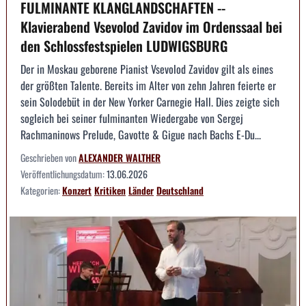
FULMINANTE KLANGLANDSCHAFTEN --
Klavierabend Vsevolod Zavidov im Ordenssaal bei
den Schlossfestspielen LUDWIGSBURG
Der in Moskau geborene Pianist Vsevolod Zavidov gilt als eines
der größten Talente. Bereits im Alter von zehn Jahren feierte er
sein Solodebüt in der New Yorker Carnegie Hall. Dies zeigte sich
sogleich bei seiner fulminanten Wiedergabe von Sergej
Rachmaninows Prelude, Gavotte & Gigue nach Bachs E-Du...
Geschrieben von
ALEXANDER WALTHER
Veröffentlichungsdatum:
13.06.2026
Kategorien:
Konzert
Kritiken
Länder
Deutschland