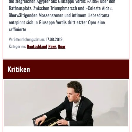
die siegreichen Ägypter aus Giuseppe Verdis »Aida« über den
Rathausplatz. Zwischen Triumphmarsch und »Celeste Aida«,
überwältigenden Massenszenen und intimem Liebesdrama
entspinnt sich in Giuseppe Verdis drittletzter Oper eine
raffinierte ...
Veröffentlichungsdatum:
17.08.2019
Kategorien:
Deutschland
News
Oper
Kritiken