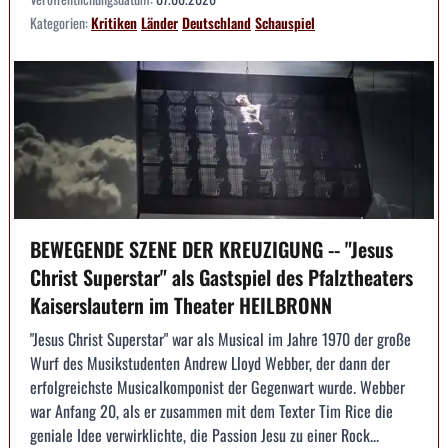
Kategorien:
Kritiken
Länder
Deutschland
Schauspiel
BEWEGENDE SZENE DER KREUZIGUNG -- "Jesus
Christ Superstar" als Gastspiel des Pfalztheaters
Kaiserslautern im Theater HEILBRONN
"Jesus Christ Superstar" war als Musical im Jahre 1970 der große
Wurf des Musikstudenten Andrew Lloyd Webber, der dann der
erfolgreichste Musicalkomponist der Gegenwart wurde. Webber
war Anfang 20, als er zusammen mit dem Texter Tim Rice die
geniale Idee verwirklichte, die Passion Jesu zu einer Rock...