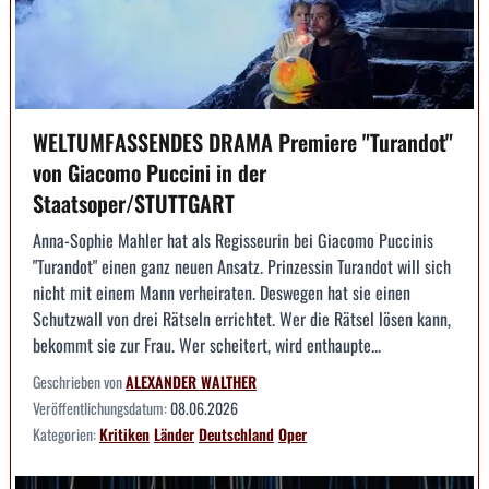
WELTUMFASSENDES DRAMA Premiere "Turandot"
von Giacomo Puccini in der
Staatsoper/STUTTGART
Anna-Sophie Mahler hat als Regisseurin bei Giacomo Puccinis
"Turandot" einen ganz neuen Ansatz. Prinzessin Turandot will sich
nicht mit einem Mann verheiraten. Deswegen hat sie einen
Schutzwall von drei Rätseln errichtet. Wer die Rätsel lösen kann,
bekommt sie zur Frau. Wer scheitert, wird enthaupte...
Geschrieben von
ALEXANDER WALTHER
Veröffentlichungsdatum:
08.06.2026
Kategorien:
Kritiken
Länder
Deutschland
Oper