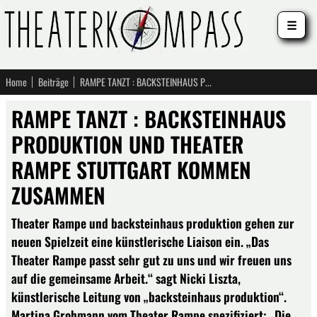
☰
Home
Beiträge
RAMPE TANZT : BACKSTEINHAUS PRODUKTION UND THEATER RAMPE STUTTGART KOMMEN ZUSAMMEN
RAMPE TANZT : BACKSTEINHAUS
PRODUKTION UND THEATER
RAMPE STUTTGART KOMMEN
ZUSAMMEN
Theater Rampe und backsteinhaus produktion gehen zur
neuen Spielzeit eine künstlerische Liaison ein. „Das
Theater Rampe passt sehr gut zu uns und wir freuen uns
auf die gemeinsame Arbeit.“ sagt Nicki Liszta,
künstlerische Leitung von „backsteinhaus produktion“.
Martina Grohmann vom Theater Rampe spezifiziert: „Die