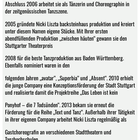
Abschluss 2006 arbeitet sie als Tänzerin und Choreographin in
der zeitgenössischen Tanzszene.
2005 gründete Nicki Liszta backsteinhaus produktion und kreiert
unter diesem Namen eigene Stücke. Mit Ihrer ersten
abendfüllenden Produktion „zwischen häuten“ gewann sie den
Stuttgarter Theaterpreis
2008 für die beste Tanzproduktion aus Baden Württemberg.
Ebenfalls nominiert waren in den
folgenden Jahren „avatar“, „Superbia“ und „Absent“. 2010 erhielt
die junge Company eine Konzeptionsförderung der Stadt Stuttgart
und realisierte damit die Projektreihe „Das Leben ist kein
Ponyhof – die 7 Todsünden“. 2013 bekam sie erneut die
Förderung für die Reihe „Text und Tanz“. Außerhalb ihrer Tätigkeit
in ihrer eigenen Company arbeitet Nicki Liszta regelmäßig als
Gastchoreografin an verschiedenen Stadttheatern und
Tanzhochschulen.