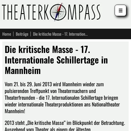
☰
Home
Beiträge
Die kritische Masse - 17. Internationale Schillertage in Mannheim
Die kritische Masse - 17.
Internationale Schillertage in
Mannheim
Vom 21. bis 29. Juni 2013 wird Mannheim wieder zum
pulsierenden Treffpunkt von Theatermachern und
Theaterfreunden - die 17. Internationalen Schillertage bringen
wieder internationale Theaterproduktionen ans Nationaltheater
Mannheim!
2013 steht „Die kritische Masse“ im Blickpunkt der Betrachtung.
Ausgehend vom Theater als einem der ältesten