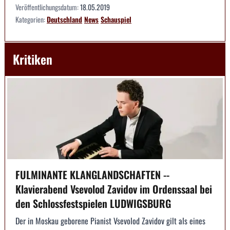
Veröffentlichungsdatum:
18.05.2019
Kategorien:
Deutschland
News
Schauspiel
Kritiken
FULMINANTE KLANGLANDSCHAFTEN --
Klavierabend Vsevolod Zavidov im Ordenssaal bei
den Schlossfestspielen LUDWIGSBURG
Der in Moskau geborene Pianist Vsevolod Zavidov gilt als eines