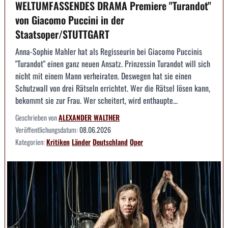
WELTUMFASSENDES DRAMA Premiere "Turandot"
von Giacomo Puccini in der
Staatsoper/STUTTGART
Anna-Sophie Mahler hat als Regisseurin bei Giacomo Puccinis
"Turandot" einen ganz neuen Ansatz. Prinzessin Turandot will sich
nicht mit einem Mann verheiraten. Deswegen hat sie einen
Schutzwall von drei Rätseln errichtet. Wer die Rätsel lösen kann,
bekommt sie zur Frau. Wer scheitert, wird enthaupte...
Geschrieben von
ALEXANDER WALTHER
Veröffentlichungsdatum:
08.06.2026
Kategorien:
Kritiken
Länder
Deutschland
Oper