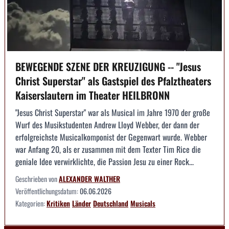
BEWEGENDE SZENE DER KREUZIGUNG -- "Jesus
Christ Superstar" als Gastspiel des Pfalztheaters
Kaiserslautern im Theater HEILBRONN
"Jesus Christ Superstar" war als Musical im Jahre 1970 der große
Wurf des Musikstudenten Andrew Lloyd Webber, der dann der
erfolgreichste Musicalkomponist der Gegenwart wurde. Webber
war Anfang 20, als er zusammen mit dem Texter Tim Rice die
geniale Idee verwirklichte, die Passion Jesu zu einer Rock...
Geschrieben von
ALEXANDER WALTHER
Veröffentlichungsdatum:
06.06.2026
Kategorien:
Kritiken
Länder
Deutschland
Musicals