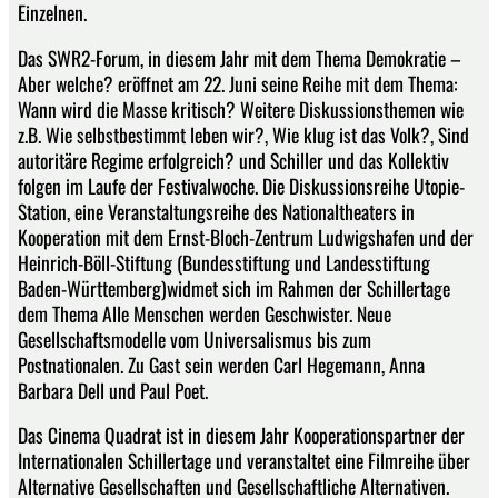
Einzelnen.
Das SWR2-Forum, in diesem Jahr mit dem Thema Demokratie –
Aber welche? eröffnet am 22. Juni seine Reihe mit dem Thema:
Wann wird die Masse kritisch? Weitere Diskussionsthemen wie
z.B. Wie selbstbestimmt leben wir?, Wie klug ist das Volk?, Sind
autoritäre Regime erfolgreich? und Schiller und das Kollektiv
folgen im Laufe der Festivalwoche. Die Diskussionsreihe Utopie-
Station, eine Veranstaltungsreihe des Nationaltheaters in
Kooperation mit dem Ernst-Bloch-Zentrum Ludwigshafen und der
Heinrich-Böll-Stiftung (Bundesstiftung und Landesstiftung
Baden-Württemberg)widmet sich im Rahmen der Schillertage
dem Thema Alle Menschen werden Geschwister. Neue
Gesellschaftsmodelle vom Universalismus bis zum
Postnationalen. Zu Gast sein werden Carl Hegemann, Anna
Barbara Dell und Paul Poet.
Das Cinema Quadrat ist in diesem Jahr Kooperationspartner der
Internationalen Schillertage und veranstaltet eine Filmreihe über
Alternative Gesellschaften und Gesellschaftliche Alternativen.