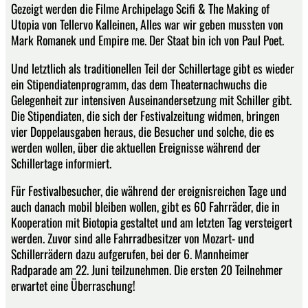
Gezeigt werden die Filme Archipelago Scifi & The Making of
Utopia von Tellervo Kalleinen, Alles war wir geben mussten von
Mark Romanek und Empire me. Der Staat bin ich von Paul Poet.
Und letztlich als traditionellen Teil der Schillertage gibt es wieder
ein Stipendiatenprogramm, das dem Theaternachwuchs die
Gelegenheit zur intensiven Auseinandersetzung mit Schiller gibt.
Die Stipendiaten, die sich der Festivalzeitung widmen, bringen
vier Doppelausgaben heraus, die Besucher und solche, die es
werden wollen, über die aktuellen Ereignisse während der
Schillertage informiert.
Für Festivalbesucher, die während der ereignisreichen Tage und
auch danach mobil bleiben wollen, gibt es 60 Fahrräder, die in
Kooperation mit Biotopia gestaltet und am letzten Tag versteigert
werden. Zuvor sind alle Fahrradbesitzer von Mozart- und
Schillerrädern dazu aufgerufen, bei der 6. Mannheimer
Radparade am 22. Juni teilzunehmen. Die ersten 20 Teilnehmer
erwartet eine Überraschung!