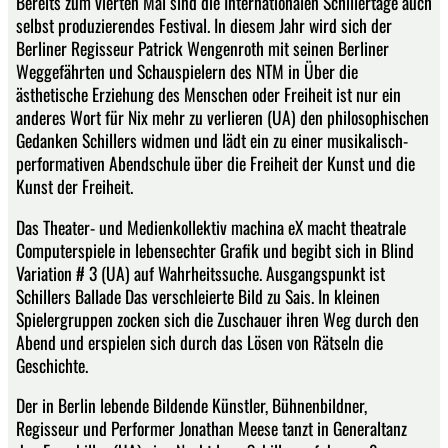
Bereits zum vierten Mal sind die Internationalen Schillertage auch
selbst produzierendes Festival. In diesem Jahr wird sich der
Berliner Regisseur Patrick Wengenroth mit seinen Berliner
Weggefährten und Schauspielern des NTM in Über die
ästhetische Erziehung des Menschen oder Freiheit ist nur ein
anderes Wort für Nix mehr zu verlieren (UA) den philosophischen
Gedanken Schillers widmen und lädt ein zu einer musikalisch-
performativen Abendschule über die Freiheit der Kunst und die
Kunst der Freiheit.
Das Theater- und Medienkollektiv machina eX macht theatrale
Computerspiele in lebensechter Grafik und begibt sich in Blind
Variation # 3 (UA) auf Wahrheitssuche. Ausgangspunkt ist
Schillers Ballade Das verschleierte Bild zu Sais. In kleinen
Spielergruppen zocken sich die Zuschauer ihren Weg durch den
Abend und erspielen sich durch das Lösen von Rätseln die
Geschichte.
Der in Berlin lebende Bildende Künstler, Bühnenbildner,
Regisseur und Performer Jonathan Meese tanzt in Generaltanz