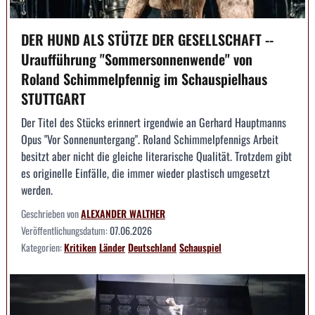
DER HUND ALS STÜTZE DER GESELLSCHAFT --
Uraufführung "Sommersonnenwende" von
Roland Schimmelpfennig im Schauspielhaus
STUTTGART
Der Titel des Stücks erinnert irgendwie an Gerhard Hauptmanns
Opus "Vor Sonnenuntergang". Roland Schimmelpfennigs Arbeit
besitzt aber nicht die gleiche literarische Qualität. Trotzdem gibt
es originelle Einfälle, die immer wieder plastisch umgesetzt
werden.
Geschrieben von
ALEXANDER WALTHER
Veröffentlichungsdatum:
07.06.2026
Kategorien:
Kritiken
Länder
Deutschland
Schauspiel