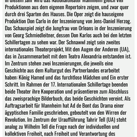
Produktionen aus dem eigenen Repertoire zeigen, und zwar quer
durch drei Sparten des Hauses. Die Oper zeigt die hauseigene
Produktion Don Carlo in der Inszenierung von Jens-Daniel Herzog.
Das Schauspiel zeigt die Jungfrau von Orleans in der Inszenierung
von Georg Schmiedleitner, dessen Don Karlos auch bei den letzten
Schillertagen zu sehen war. Der Schnawwl zeigt sein zweites
internationales Theaterprojekt, Mit den Augen der Anderen (UA),
das in Zusammenarbeit mit dem Teatro Alexandria entstanden ist.
Im Zentrum stehen zwei Inszenierungen, die jeweils eine
Geschichte aus dem Kulturgut des Partnerlandes erarbeitet
haben: König Hamed und das furchtlose Mädchen und Ein erster
Schritt. Im Rahmen der 17. Internationalen Schillertage beenden
beide Theater ihre Kooperation und präsentieren zum Abschluss
das zweisprachige Bilderbuch, das beide Geschichten vereint. Als
Auftragsarbeit für Mannheim hat Ad de Bont das Drama einer
ägyptischen Familie geschrieben, gebeutelt von den Wirren der
Revolution. Im Zentrum der Uraufführung Tahrir Tell (UA) steht
analog zu Wilhelm Tell die Frage nach der individuellen und
kollektiven Freiheit, nach Freiheit und Verantwortung des