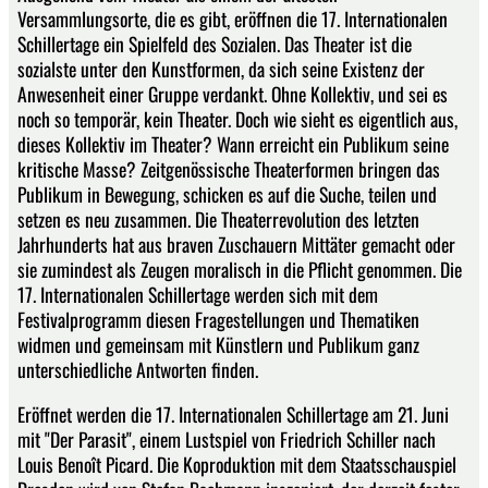
Versammlungsorte, die es gibt, eröffnen die 17. Internationalen
Schillertage ein Spielfeld des Sozialen. Das Theater ist die
sozialste unter den Kunstformen, da sich seine Existenz der
Anwesenheit einer Gruppe verdankt. Ohne Kollektiv, und sei es
noch so temporär, kein Theater. Doch wie sieht es eigentlich aus,
dieses Kollektiv im Theater? Wann erreicht ein Publikum seine
kritische Masse? Zeitgenössische Theaterformen bringen das
Publikum in Bewegung, schicken es auf die Suche, teilen und
setzen es neu zusammen. Die Theaterrevolution des letzten
Jahrhunderts hat aus braven Zuschauern Mittäter gemacht oder
sie zumindest als Zeugen moralisch in die Pflicht genommen. Die
17. Internationalen Schillertage werden sich mit dem
Festivalprogramm diesen Fragestellungen und Thematiken
widmen und gemeinsam mit Künstlern und Publikum ganz
unterschiedliche Antworten finden.
Eröffnet werden die 17. Internationalen Schillertage am 21. Juni
mit "Der Parasit", einem Lustspiel von Friedrich Schiller nach
Louis Benoît Picard. Die Koproduktion mit dem Staatsschauspiel