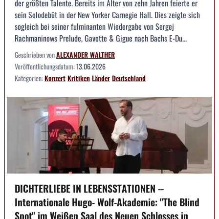
der größten Talente. Bereits im Alter von zehn Jahren feierte er
sein Solodebüt in der New Yorker Carnegie Hall. Dies zeigte sich
sogleich bei seiner fulminanten Wiedergabe von Sergej
Rachmaninows Prelude, Gavotte & Gigue nach Bachs E-Du...
Geschrieben von
ALEXANDER WALTHER
Veröffentlichungsdatum:
13.06.2026
Kategorien:
Konzert
Kritiken
Länder
Deutschland
DICHTERLIEBE IN LEBENSSTATIONEN --
Internationale Hugo- Wolf-Akademie: "The Blind
Spot" im Weißen Saal des Neuen Schlosses in