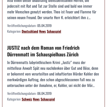
Also einen dieser unauffällig dienstbeflissenen Herren, die
jederzeit mit Rat und Tat zur Stelle sind und bald von immer
mehr Menschen genutzt werden. Theo ist Feuer und Flamme für
seinen neuen Freund. Der smarte Herr K. erleichtert ihm z...
Veröffentlichungsdatum:
05.04.2019
Kategorien:
Deutschland
News
Schauspiel
JUSTIZ nach dem Roman von Friedrich
Dürrenmatt im Schauspielhaus Zürich
In Dürrenmatts labyrinthischem Krimi „Justiz“ muss der
mittellose Anwalt Spät neu nachdenken über Gut und Böse, denn
er bekommt vom verurteilten und inhaftierten Mörder Kohler den
merkwürdigen Auftrag, den schon abgeschlossenen Fall neu zu
untersuchen unter der Annahme, er, Kohler, sei nicht der Mör...
Veröffentlichungsdatum:
06.04.2019
Kategorien:
Schweiz
News
Schauspiel