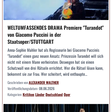
WELTUMFASSENDES DRAMA Premiere "Turandot"
von Giacomo Puccini in der
Staatsoper/STUTTGART
Anna-Sophie Mahler hat als Regisseurin bei Giacomo Puccinis
"Turandot" einen ganz neuen Ansatz. Prinzessin Turandot will sich
nicht mit einem Mann verheiraten. Deswegen hat sie einen
Schutzwall von drei Rätseln errichtet. Wer die Rätsel lösen kann,
bekommt sie zur Frau. Wer scheitert, wird enthaupte...
Geschrieben von
ALEXANDER WALTHER
Veröffentlichungsdatum:
08.06.2026
Kategorien:
Kritiken
Länder
Deutschland
Oper