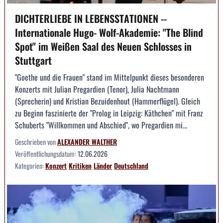
DICHTERLIEBE IN LEBENSSTATIONEN --
Internationale Hugo- Wolf-Akademie: "The Blind
Spot" im Weißen Saal des Neuen Schlosses in
Stuttgart
"Goethe und die Frauen" stand im Mittelpunkt dieses besonderen
Konzerts mit Julian Pregardien (Tenor), Julia Nachtmann
(Sprecherin) und Kristian Bezuidenhout (Hammerflügel). Gleich
zu Beginn faszinierte der "Prolog in Leipzig: Käthchen" mit Franz
Schuberts "Willkommen und Abschied", wo Pregardien mi...
Geschrieben von
ALEXANDER WALTHER
Veröffentlichungsdatum:
12.06.2026
Kategorien:
Konzert
Kritiken
Länder
Deutschland