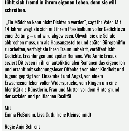
fühlt sich fremd in ihrem eigenen Leben, denn sie will
schreiben.
„Ein Mädchen kann nicht Dichterin werden“, sagt ihr Vater. Mit
14 Jahren wagt sie sich mit ihrem Poesiealbum voller Gedichte zu
einer Zeitung – und wird abgewiesen. Obwohl sie die Schule
abbrechen muss, um als Hausangestellte und später Bürogehilfin
zu arbeiten, verfolgt sie ihren Traum unbeirrt, veröffentlicht
Gedichte, Erzählungen und später Romane. Wie Annie ­Ernaux
seziert Ditlevsen in ihren autofiktionalen Romanen das eigene Ich
und erzählt mit schonungsloser Offenheit von einer Kindheit und
Jugend geprägt von Einsamkeit und Angst, von einem
Erwachsenenleben voller Widersprüche, vom Ringen um eine
Identität als Künstlerin, Frau und Mutter vor dem Hintergrund
der sozialen und politischen Realität.
Mit
Emma Floßmann, Lisa Guth, Irene Kleinschmidt
Regie Anja Behrens