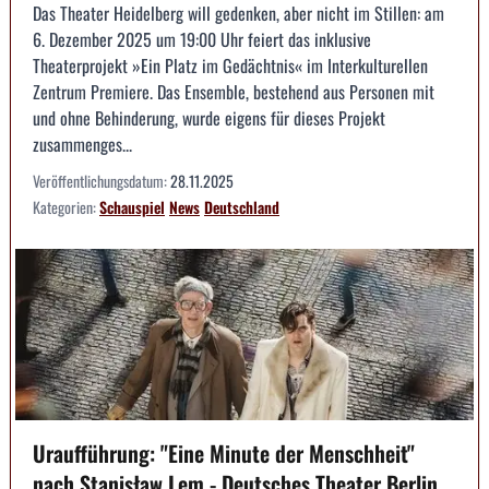
Das Theater Heidelberg will gedenken, aber nicht im Stillen: am
6. Dezember 2025 um 19:00 Uhr feiert das inklusive
Theaterprojekt »Ein Platz im Gedächtnis« im Interkulturellen
Zentrum Premiere. Das Ensemble, bestehend aus Personen mit
und ohne Behinderung, wurde eigens für dieses Projekt
zusammenges...
Veröffentlichungsdatum:
28.11.2025
Kategorien:
Schauspiel
News
Deutschland
Uraufführung: "Eine Minute der Menschheit"
nach Stanisław Lem - Deutsches Theater Berlin