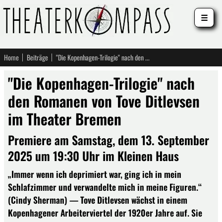
☰
Home
Beiträge
"Die Kopenhagen-Trilogie" nach den Romanen von Tove Ditlevsen im Theater Bremen
"Die Kopenhagen-Trilogie" nach
den Romanen von Tove Ditlevsen
im Theater Bremen
Premiere am Samstag, dem 13. September
2025 um 19:30 Uhr im Kleinen Haus
„Immer wenn ich deprimiert war, ging ich in mein
Schlafzimmer und verwandelte mich in meine Figuren.“
(Cindy Sherman) — Tove Ditlevsen wächst in einem
Kopenhagener Arbeiterviertel der 1920er Jahre auf. Sie