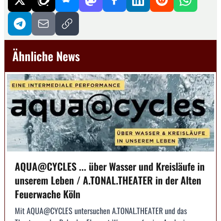
Ähnliche News
AQUA@CYCLES ... über Wasser und Kreisläufe in
unserem Leben / A.TONAL.THEATER in der Alten
Feuerwache Köln
Mit AQUA@CYCLES untersuchen A.TONAL.THEATER und das