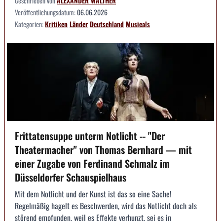
Geschrieben von
ALEXANDER WALTHER
Veröffentlichungsdatum:
06.06.2026
Kategorien:
Kritiken
Länder
Deutschland
Musicals
Frittatensuppe unterm Notlicht -- "Der
Theatermacher" von Thomas Bernhard — mit
einer Zugabe von Ferdinand Schmalz im
Düsseldorfer Schauspielhaus
Mit dem Notlicht und der Kunst ist das so eine Sache!
Regelmäßig hagelt es Beschwerden, wird das Notlicht doch als
störend empfunden, weil es Effekte verhunzt, sei es in