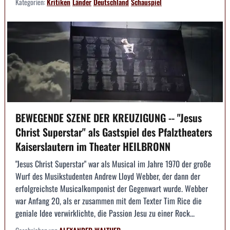
Kategorien:
Kritiken
Länder
Deutschland
Schauspiel
BEWEGENDE SZENE DER KREUZIGUNG -- "Jesus
Christ Superstar" als Gastspiel des Pfalztheaters
Kaiserslautern im Theater HEILBRONN
"Jesus Christ Superstar" war als Musical im Jahre 1970 der große
Wurf des Musikstudenten Andrew Lloyd Webber, der dann der
erfolgreichste Musicalkomponist der Gegenwart wurde. Webber
war Anfang 20, als er zusammen mit dem Texter Tim Rice die
geniale Idee verwirklichte, die Passion Jesu zu einer Rock...