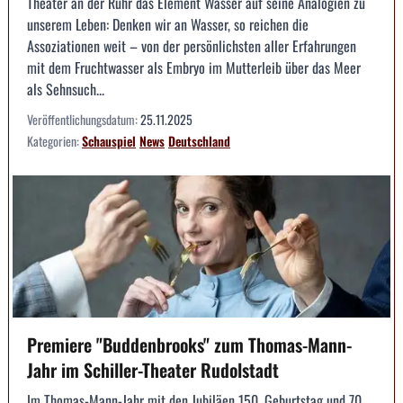
Theater an der Ruhr das Element Wasser auf seine Analogien zu
unserem Leben: Denken wir an Wasser, so reichen die
Assoziationen weit – von der persönlichsten aller Erfahrungen
mit dem Fruchtwasser als Embryo im Mutterleib über das Meer
als Sehnsuch...
Veröffentlichungsdatum:
25.11.2025
Kategorien:
Schauspiel
News
Deutschland
Premiere "Buddenbrooks" zum Thomas-Mann-
Jahr im Schiller-Theater Rudolstadt
Im Thomas-Mann-Jahr mit den Jubiläen 150. Geburtstag und 70.