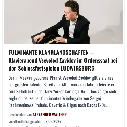
FULMINANTE KLANGLANDSCHAFTEN --
Klavierabend Vsevolod Zavidov im Ordenssaal bei
den Schlossfestspielen LUDWIGSBURG
Der in Moskau geborene Pianist Vsevolod Zavidov gilt als eines
der größten Talente. Bereits im Alter von zehn Jahren feierte er
sein Solodebüt in der New Yorker Carnegie Hall. Dies zeigte sich
sogleich bei seiner fulminanten Wiedergabe von Sergej
Rachmaninows Prelude, Gavotte & Gigue nach Bachs E-Du...
Geschrieben von
ALEXANDER WALTHER
Veröffentlichungsdatum:
13.06.2026