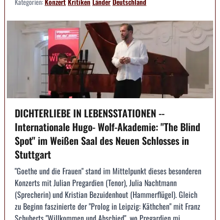
Kategorien:
Konzert
Kritiken
Länder
Deutschland
DICHTERLIEBE IN LEBENSSTATIONEN --
Internationale Hugo- Wolf-Akademie: "The Blind
Spot" im Weißen Saal des Neuen Schlosses in
Stuttgart
"Goethe und die Frauen" stand im Mittelpunkt dieses besonderen
Konzerts mit Julian Pregardien (Tenor), Julia Nachtmann
(Sprecherin) und Kristian Bezuidenhout (Hammerflügel). Gleich
zu Beginn faszinierte der "Prolog in Leipzig: Käthchen" mit Franz
Schuberts "Willkommen und Abschied", wo Pregardien mi...