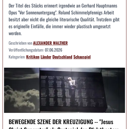
Der Titel des Stücks erinnert irgendwie an Gerhard Hauptmanns
Opus "Vor Sonnenuntergang". Roland Schimmelpfennigs Arbeit
besitzt aber nicht die gleiche literarische Qualität. Trotzdem gibt
es originelle Einfälle, die immer wieder plastisch umgesetzt
werden.
Geschrieben von
ALEXANDER WALTHER
Veröffentlichungsdatum:
07.06.2026
Kategorien:
Kritiken
Länder
Deutschland
Schauspiel
BEWEGENDE SZENE DER KREUZIGUNG -- "Jesus