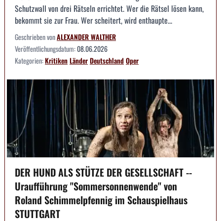
Schutzwall von drei Rätseln errichtet. Wer die Rätsel lösen kann,
bekommt sie zur Frau. Wer scheitert, wird enthaupte...
Geschrieben von
ALEXANDER WALTHER
Veröffentlichungsdatum:
08.06.2026
Kategorien:
Kritiken
Länder
Deutschland
Oper
DER HUND ALS STÜTZE DER GESELLSCHAFT --
Uraufführung "Sommersonnenwende" von
Roland Schimmelpfennig im Schauspielhaus
STUTTGART