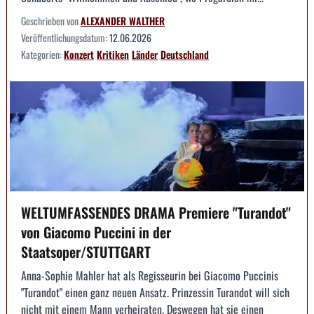
Geschrieben von
ALEXANDER WALTHER
Veröffentlichungsdatum:
12.06.2026
Kategorien:
Konzert
Kritiken
Länder
Deutschland
WELTUMFASSENDES DRAMA Premiere "Turandot"
von Giacomo Puccini in der
Staatsoper/STUTTGART
Anna-Sophie Mahler hat als Regisseurin bei Giacomo Puccinis
"Turandot" einen ganz neuen Ansatz. Prinzessin Turandot will sich
nicht mit einem Mann verheiraten. Deswegen hat sie einen