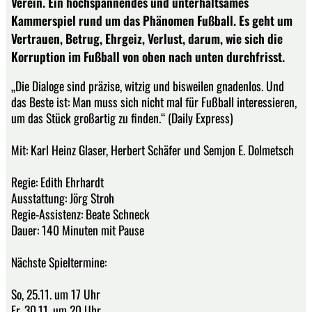
Verein. Ein hochspannendes und unterhaltsames
Kammerspiel rund um das Phänomen Fußball. Es geht um
Vertrauen, Betrug, Ehrgeiz, Verlust, darum, wie sich die
Korruption im Fußball von oben nach unten durchfrisst.
„Die Dialoge sind präzise, witzig und bisweilen gnadenlos. Und
das Beste ist: Man muss sich nicht mal für Fußball interessieren,
um das Stück großartig zu finden.“ (Daily Express)
Mit: Karl Heinz Glaser, Herbert Schäfer und Semjon E. Dolmetsch
Regie: Edith Ehrhardt
Ausstattung: Jörg Stroh
Regie-Assistenz: Beate Schneck
Dauer: 140 Minuten mit Pause
Nächste Spieltermine:
So, 25.11. um 17 Uhr
Fr, 30.11. um 20 Uhr