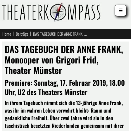
☰
Home
Beiträge
DAS TAGEBUCH DER ANNE FRANK, Monooper von Grigori Frid, Theater Münster
DAS TAGEBUCH DER ANNE FRANK,
Monooper von Grigori Frid,
Theater Münster
Premiere: Sonntag, 17. Februar 2019, 18.00
Uhr, U2 des Theaters Münster
In ihrem Tagebuch nimmt sich die 13-jährige Anne Frank,
was ihr im wahren Leben verwehrt bleibt: Raum und
gedankliche Freiheit. Über zwei Jahre wird sie in den
faschistisch besetzten Niederlanden gemeinsam mit ihrer