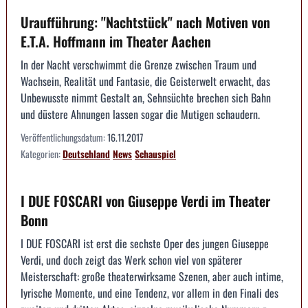
Uraufführung: "Nachtstück" nach Motiven von
E.T.A. Hoffmann im Theater Aachen
In der Nacht verschwimmt die Grenze zwischen Traum und
Wachsein, Realität und Fantasie, die Geisterwelt erwacht, das
Unbewusste nimmt Gestalt an, Sehnsüchte brechen sich Bahn
und düstere Ahnungen lassen sogar die Mutigen schaudern.
Veröffentlichungsdatum:
16.11.2017
Kategorien:
Deutschland
News
Schauspiel
I DUE FOSCARI von Giuseppe Verdi im Theater
Bonn
I DUE FOSCARI ist erst die sechste Oper des jungen Giuseppe
Verdi, und doch zeigt das Werk schon viel von späterer
Meisterschaft: große theaterwirksame Szenen, aber auch intime,
lyrische Momente, und eine Tendenz, vor allem in den Finali des