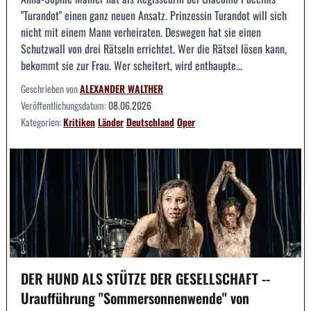
"Turandot" einen ganz neuen Ansatz. Prinzessin Turandot will sich
nicht mit einem Mann verheiraten. Deswegen hat sie einen
Schutzwall von drei Rätseln errichtet. Wer die Rätsel lösen kann,
bekommt sie zur Frau. Wer scheitert, wird enthaupte...
Geschrieben von
ALEXANDER WALTHER
Veröffentlichungsdatum:
08.06.2026
Kategorien:
Kritiken
Länder
Deutschland
Oper
DER HUND ALS STÜTZE DER GESELLSCHAFT --
Uraufführung "Sommersonnenwende" von