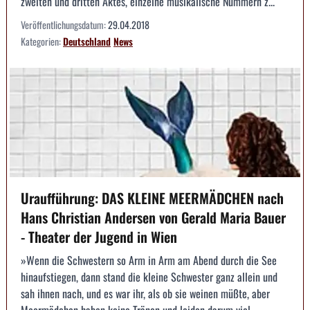
zweiten und dritten Aktes, einzelne musikalische Nummern z...
Veröffentlichungsdatum:
29.04.2018
Kategorien:
Deutschland
News
Uraufführung: DAS KLEINE MEERMÄDCHEN nach
Hans Christian Andersen von Gerald Maria Bauer
- Theater der Jugend in Wien
»Wenn die Schwestern so Arm in Arm am Abend durch die See
hinaufstiegen, dann stand die kleine Schwester ganz allein und
sah ihnen nach, und es war ihr, als ob sie weinen müßte, aber
Meermädchen haben keine Tränen und leiden darum viel