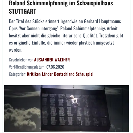
Roland Schimmelpfennig im Schauspielhaus
STUTTGART
Der Titel des Stücks erinnert irgendwie an Gerhard Hauptmanns
Opus "Vor Sonnenuntergang". Roland Schimmelpfennigs Arbeit
besitzt aber nicht die gleiche literarische Qualität. Trotzdem gibt
es originelle Einfälle, die immer wieder plastisch umgesetzt
werden.
Geschrieben von
ALEXANDER WALTHER
Veröffentlichungsdatum:
07.06.2026
Kategorien:
Kritiken
Länder
Deutschland
Schauspiel