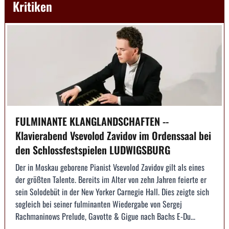
Kritiken
FULMINANTE KLANGLANDSCHAFTEN --
Klavierabend Vsevolod Zavidov im Ordenssaal bei
den Schlossfestspielen LUDWIGSBURG
Der in Moskau geborene Pianist Vsevolod Zavidov gilt als eines
der größten Talente. Bereits im Alter von zehn Jahren feierte er
sein Solodebüt in der New Yorker Carnegie Hall. Dies zeigte sich
sogleich bei seiner fulminanten Wiedergabe von Sergej
Rachmaninows Prelude, Gavotte & Gigue nach Bachs E-Du...