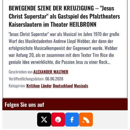
BEWEGENDE SZENE DER KREUZIGUNG -- "Jesus
Christ Superstar" als Gastspiel des Pfalztheaters
Kaiserslautern im Theater HEILBRONN
"Jesus Christ Superstar" war als Musical im Jahre 1970 der große
Wurf des Musikstudenten Andrew Lloyd Webber, der dann der
erfolgreichste Musicalkomponist der Gegenwart wurde. Webber
war Anfang 20, als er zusammen mit dem Texter Tim Rice die
geniale Idee verwirklichte, die Passion Jesu zu einer Rock...
Geschrieben von
ALEXANDER WALTHER
Veröffentlichungsdatum:
06.06.2026
Kategorien:
Kritiken
Länder
Deutschland
Musicals
Folgen Sie uns auf