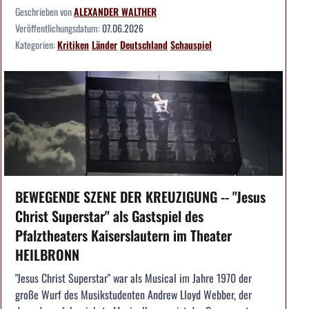
Geschrieben von
ALEXANDER WALTHER
Veröffentlichungsdatum:
07.06.2026
Kategorien:
Kritiken
Länder
Deutschland
Schauspiel
BEWEGENDE SZENE DER KREUZIGUNG -- "Jesus
Christ Superstar" als Gastspiel des
Pfalztheaters Kaiserslautern im Theater
HEILBRONN
"Jesus Christ Superstar" war als Musical im Jahre 1970 der
große Wurf des Musikstudenten Andrew Lloyd Webber, der