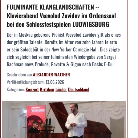
FULMINANTE KLANGLANDSCHAFTEN --
Klavierabend Vsevolod Zavidov im Ordenssaal
bei den Schlossfestspielen LUDWIGSBURG
Der in Moskau geborene Pianist Vsevolod Zavidov gilt als eines
der größten Talente. Bereits im Alter von zehn Jahren feierte
er sein Solodebüt in der New Yorker Carnegie Hall. Dies zeigte
sich sogleich bei seiner fulminanten Wiedergabe von Sergej
Rachmaninows Prelude, Gavotte & Gigue nach Bachs E-Du...
Geschrieben von
ALEXANDER WALTHER
Veröffentlichungsdatum:
13.06.2026
Kategorien:
Konzert
Kritiken
Länder
Deutschland