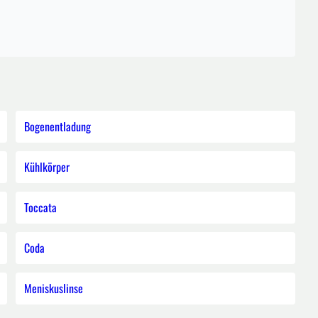
Bogenentladung
Kühlkörper
Toccata
Coda
Meniskuslinse