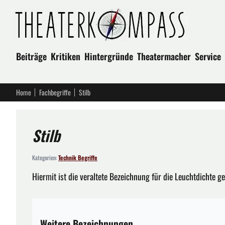
Beiträge
Kritiken
Hintergründe
Theatermacher
Service
Home
Fachbegriffe
Stilb
Stilb
Kategorien:
Technik Begriffe
Hiermit ist die veraltete Bezeichnung für die Leuchtdichte g
Weitere Bezeichnungen