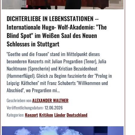
DICHTERLIEBE IN LEBENSSTATIONEN --
Internationale Hugo- Wolf-Akademie: "The
Blind Spot" im Weißen Saal des Neuen
Schlosses in Stuttgart
"Goethe und die Frauen" stand im Mittelpunkt dieses
besonderen Konzerts mit Julian Pregardien (Tenor), Julia
Nachtmann (Sprecherin) und Kristian Bezuidenhout
(Hammerflügel). Gleich zu Beginn faszinierte der "Prolog in
Leipzig: Käthchen" mit Franz Schuberts "Willkommen und
Abschied", wo Pregardien mi...
Geschrieben von
ALEXANDER WALTHER
Veröffentlichungsdatum:
12.06.2026
Kategorien:
Konzert
Kritiken
Länder
Deutschland