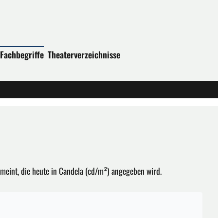
Fachbegriffe
Theaterverzeichnisse
emeint, die heute in Candela (cd/m²) angegeben wird.