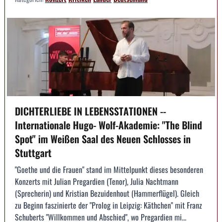
DICHTERLIEBE IN LEBENSSTATIONEN --
Internationale Hugo- Wolf-Akademie: "The Blind
Spot" im Weißen Saal des Neuen Schlosses in
Stuttgart
"Goethe und die Frauen" stand im Mittelpunkt dieses besonderen
Konzerts mit Julian Pregardien (Tenor), Julia Nachtmann
(Sprecherin) und Kristian Bezuidenhout (Hammerflügel). Gleich
zu Beginn faszinierte der "Prolog in Leipzig: Käthchen" mit Franz
Schuberts "Willkommen und Abschied", wo Pregardien mi...