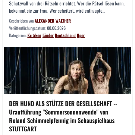
Schutzwall von drei Rätseln errichtet. Wer die Rätsel lösen kann,
bekommt sie zur Frau. Wer scheitert, wird enthaupte...
Geschrieben von
ALEXANDER WALTHER
Veröffentlichungsdatum:
08.06.2026
Kategorien:
Kritiken
Länder
Deutschland
Oper
DER HUND ALS STÜTZE DER GESELLSCHAFT --
Uraufführung "Sommersonnenwende" von
Roland Schimmelpfennig im Schauspielhaus
STUTTGART