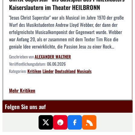
Kaiserslautern im Theater HEILBRONN
"Jesus Christ Superstar" war als Musical im Jahre 1970 der große
Wurf des Musikstudenten Andrew Lloyd Webber, der dann der
erfolgreichste Musicalkomponist der Gegenwart wurde. Webber
war Anfang 20, als er zusammen mit dem Texter Tim Rice die
geniale Idee verwirklichte, die Passion Jesu zu einer Rock...
Geschrieben von
ALEXANDER WALTHER
Veröffentlichungsdatum:
06.06.2026
Kategorien:
Kritiken
Länder
Deutschland
Musicals
Mehr Kritiken
Folgen Sie uns auf