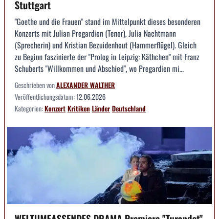
Stuttgart
"Goethe und die Frauen" stand im Mittelpunkt dieses besonderen
Konzerts mit Julian Pregardien (Tenor), Julia Nachtmann
(Sprecherin) und Kristian Bezuidenhout (Hammerflügel). Gleich
zu Beginn faszinierte der "Prolog in Leipzig: Käthchen" mit Franz
Schuberts "Willkommen und Abschied", wo Pregardien mi...
Geschrieben von
ALEXANDER WALTHER
Veröffentlichungsdatum:
12.06.2026
Kategorien:
Konzert
Kritiken
Länder
Deutschland
WELTUMFASSENDES DRAMA Premiere "Turandot"