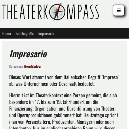
☰
Home
Fachbegriffe
Impresario
Impresario
Kategorien:
Berufsbilder
Dieses Wort stammt von dem italienischen Begriff "impresa"
ab, was Unternehmen oder Geschaäft bedeutet.
Hiermit ist im Theaterkontext eine Person gemeint, die sich
besonders im 17. bis zum 19. Jahrhundert um die
Finanzierung, Organisation und Durchführung von Theater-
und Opernproduktionen gekümmert hat. Heutzutage spricht
man von Veranstaltern, Produzenten, Managern oder auch
Intendanten. Nur im englischsprachigen Raum wird dieser