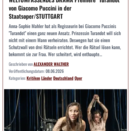
von Giacomo Puccini in der
Staatsoper/STUTTGART
Anna-Sophie Mahler hat als Regisseurin bei Giacomo Puccinis
"Turandot" einen ganz neuen Ansatz. Prinzessin Turandot will sich
nicht mit einem Mann verheiraten. Deswegen hat sie einen
Schutzwall von drei Rätseln errichtet. Wer die Rätsel lösen kann,
bekommt sie zur Frau. Wer scheitert, wird enthaupte...
Geschrieben von
ALEXANDER WALTHER
Veröffentlichungsdatum:
08.06.2026
Kategorien:
Kritiken
Länder
Deutschland
Oper