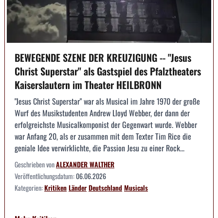
BEWEGENDE SZENE DER KREUZIGUNG -- "Jesus
Christ Superstar" als Gastspiel des Pfalztheaters
Kaiserslautern im Theater HEILBRONN
"Jesus Christ Superstar" war als Musical im Jahre 1970 der große
Wurf des Musikstudenten Andrew Lloyd Webber, der dann der
erfolgreichste Musicalkomponist der Gegenwart wurde. Webber
war Anfang 20, als er zusammen mit dem Texter Tim Rice die
geniale Idee verwirklichte, die Passion Jesu zu einer Rock...
Geschrieben von
ALEXANDER WALTHER
Veröffentlichungsdatum:
06.06.2026
Kategorien:
Kritiken
Länder
Deutschland
Musicals