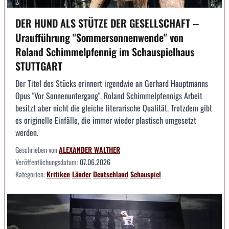
DER HUND ALS STÜTZE DER GESELLSCHAFT --
Uraufführung "Sommersonnenwende" von
Roland Schimmelpfennig im Schauspielhaus
STUTTGART
Der Titel des Stücks erinnert irgendwie an Gerhard Hauptmanns
Opus "Vor Sonnenuntergang". Roland Schimmelpfennigs Arbeit
besitzt aber nicht die gleiche literarische Qualität. Trotzdem gibt
es originelle Einfälle, die immer wieder plastisch umgesetzt
werden.
Geschrieben von
ALEXANDER WALTHER
Veröffentlichungsdatum:
07.06.2026
Kategorien:
Kritiken
Länder
Deutschland
Schauspiel