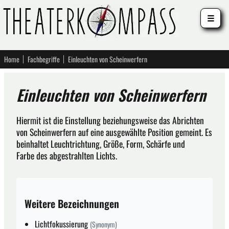
☰
Home
Fachbegriffe
Einleuchten von Scheinwerfern
Einleuchten von Scheinwerfern
Hiermit ist die Einstellung beziehungsweise das Abrichten
von Scheinwerfern auf eine ausgewählte Position gemeint. Es
beinhaltet Leuchtrichtung, Größe, Form, Schärfe und
Farbe des abgestrahlten Lichts.
Weitere Bezeichnungen
Lichtfokussierung
(Synonym)