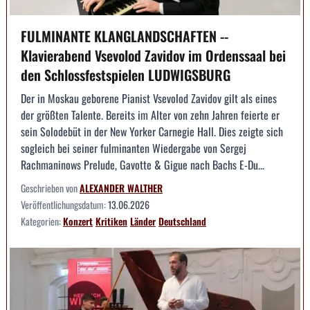
FULMINANTE KLANGLANDSCHAFTEN --
Klavierabend Vsevolod Zavidov im Ordenssaal bei
den Schlossfestspielen LUDWIGSBURG
Der in Moskau geborene Pianist Vsevolod Zavidov gilt als eines
der größten Talente. Bereits im Alter von zehn Jahren feierte er
sein Solodebüt in der New Yorker Carnegie Hall. Dies zeigte sich
sogleich bei seiner fulminanten Wiedergabe von Sergej
Rachmaninows Prelude, Gavotte & Gigue nach Bachs E-Du...
Geschrieben von
ALEXANDER WALTHER
Veröffentlichungsdatum:
13.06.2026
Kategorien:
Konzert
Kritiken
Länder
Deutschland