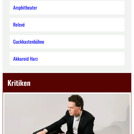
Amphitheater
Relevé
Guckkastenbühne
Akkaroid Harz
Kritiken