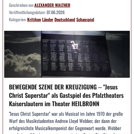
Geschrieben von
ALEXANDER WALTHER
Veröffentlichungsdatum:
07.06.2026
Kategorien:
Kritiken
Länder
Deutschland
Schauspiel
BEWEGENDE SZENE DER KREUZIGUNG -- "Jesus
Christ Superstar" als Gastspiel des Pfalztheaters
Kaiserslautern im Theater HEILBRONN
"Jesus Christ Superstar" war als Musical im Jahre 1970 der große
Wurf des Musikstudenten Andrew Lloyd Webber, der dann der
erfolgreichste Musicalkomponist der Gegenwart wurde. Webber