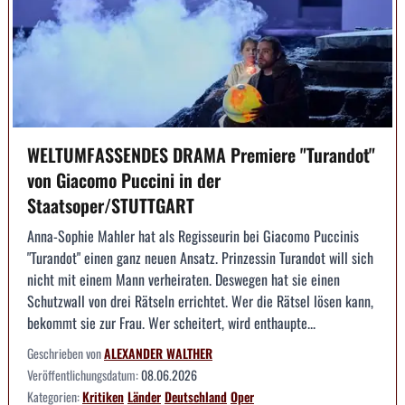
WELTUMFASSENDES DRAMA Premiere "Turandot"
von Giacomo Puccini in der
Staatsoper/STUTTGART
Anna-Sophie Mahler hat als Regisseurin bei Giacomo Puccinis
"Turandot" einen ganz neuen Ansatz. Prinzessin Turandot will sich
nicht mit einem Mann verheiraten. Deswegen hat sie einen
Schutzwall von drei Rätseln errichtet. Wer die Rätsel lösen kann,
bekommt sie zur Frau. Wer scheitert, wird enthaupte...
Geschrieben von
ALEXANDER WALTHER
Veröffentlichungsdatum:
08.06.2026
Kategorien:
Kritiken
Länder
Deutschland
Oper