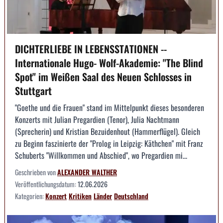
DICHTERLIEBE IN LEBENSSTATIONEN --
Internationale Hugo- Wolf-Akademie: "The Blind
Spot" im Weißen Saal des Neuen Schlosses in
Stuttgart
"Goethe und die Frauen" stand im Mittelpunkt dieses besonderen
Konzerts mit Julian Pregardien (Tenor), Julia Nachtmann
(Sprecherin) und Kristian Bezuidenhout (Hammerflügel). Gleich
zu Beginn faszinierte der "Prolog in Leipzig: Käthchen" mit Franz
Schuberts "Willkommen und Abschied", wo Pregardien mi...
Geschrieben von
ALEXANDER WALTHER
Veröffentlichungsdatum:
12.06.2026
Kategorien:
Konzert
Kritiken
Länder
Deutschland