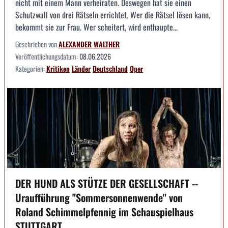
nicht mit einem Mann verheiraten. Deswegen hat sie einen
Schutzwall von drei Rätseln errichtet. Wer die Rätsel lösen kann,
bekommt sie zur Frau. Wer scheitert, wird enthaupte...
Geschrieben von
ALEXANDER WALTHER
Veröffentlichungsdatum:
08.06.2026
Kategorien:
Kritiken
Länder
Deutschland
Oper
DER HUND ALS STÜTZE DER GESELLSCHAFT --
Uraufführung "Sommersonnenwende" von
Roland Schimmelpfennig im Schauspielhaus
STUTTGART