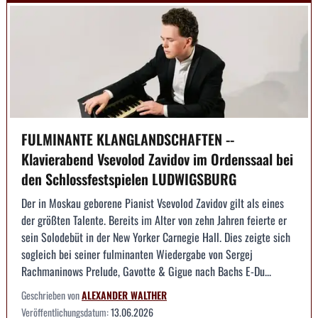
FULMINANTE KLANGLANDSCHAFTEN --
Klavierabend Vsevolod Zavidov im Ordenssaal bei
den Schlossfestspielen LUDWIGSBURG
Der in Moskau geborene Pianist Vsevolod Zavidov gilt als eines
der größten Talente. Bereits im Alter von zehn Jahren feierte er
sein Solodebüt in der New Yorker Carnegie Hall. Dies zeigte sich
sogleich bei seiner fulminanten Wiedergabe von Sergej
Rachmaninows Prelude, Gavotte & Gigue nach Bachs E-Du...
Geschrieben von
ALEXANDER WALTHER
Veröffentlichungsdatum:
13.06.2026