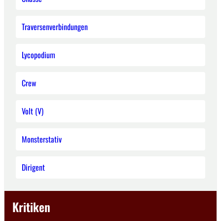
Traversenverbindungen
Lycopodium
Crew
Volt (V)
Monsterstativ
Dirigent
Kritiken