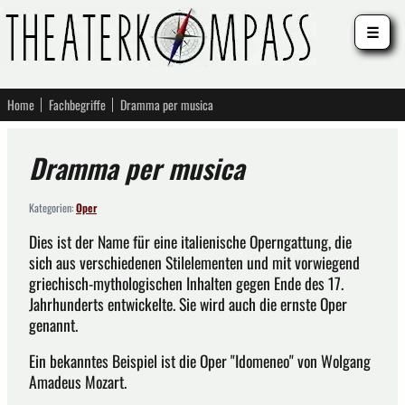
☰
Home
Fachbegriffe
Dramma per musica
Dramma per musica
Kategorien:
Oper
Dies ist der Name für eine italienische Operngattung, die
sich aus verschiedenen Stilelementen und mit vorwiegend
griechisch-mythologischen Inhalten gegen Ende des 17.
Jahrhunderts entwickelte. Sie wird auch die ernste Oper
genannt.
Ein bekanntes Beispiel ist die Oper "Idomeneo" von Wolgang
Amadeus Mozart.