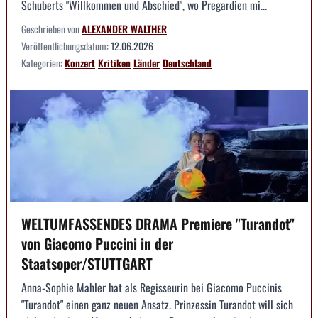
Schuberts "Willkommen und Abschied", wo Pregardien mi...
Geschrieben von
ALEXANDER WALTHER
Veröffentlichungsdatum:
12.06.2026
Kategorien:
Konzert
Kritiken
Länder
Deutschland
WELTUMFASSENDES DRAMA Premiere "Turandot"
von Giacomo Puccini in der
Staatsoper/STUTTGART
Anna-Sophie Mahler hat als Regisseurin bei Giacomo Puccinis
"Turandot" einen ganz neuen Ansatz. Prinzessin Turandot will sich