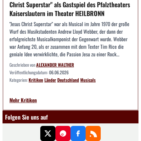
Christ Superstar" als Gastspiel des Pfalztheaters
Kaiserslautern im Theater HEILBRONN
"Jesus Christ Superstar" war als Musical im Jahre 1970 der große
Wurf des Musikstudenten Andrew Lloyd Webber, der dann der
erfolgreichste Musicalkomponist der Gegenwart wurde. Webber
war Anfang 20, als er zusammen mit dem Texter Tim Rice die
geniale Idee verwirklichte, die Passion Jesu zu einer Rock...
Geschrieben von
ALEXANDER WALTHER
Veröffentlichungsdatum:
06.06.2026
Kategorien:
Kritiken
Länder
Deutschland
Musicals
Mehr Kritiken
Folgen Sie uns auf