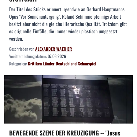
Der Titel des Stücks erinnert irgendwie an Gerhard Hauptmanns
Opus "Vor Sonnenuntergang". Roland Schimmelpfennigs Arbeit
besitzt aber nicht die gleiche literarische Qualität. Trotzdem gibt
es originelle Einfälle, die immer wieder plastisch umgesetzt
werden.
Geschrieben von
ALEXANDER WALTHER
Veröffentlichungsdatum:
07.06.2026
Kategorien:
Kritiken
Länder
Deutschland
Schauspiel
BEWEGENDE SZENE DER KREUZIGUNG -- "Jesus