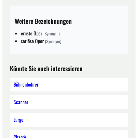
Weitere Bezeichnungen
ernste Oper
(Synonym)
seriöse Oper
(Synonym)
Könnte Sie auch interessieren
Bühnenbohrer
Scanner
Largo
Chassè