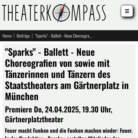
☰
Home
Beiträge
"Sparks" - Ballett - Neue Choreografien von sowie mit Tänzerinnen und Tänzern des Staatstheaters am Gärtnerplatz in München
"Sparks" - Ballett - Neue
Choreografien von sowie mit
Tänzerinnen und Tänzern des
Staatstheaters am Gärtnerplatz in
München
Premiere Do, 24.04.2025, 19.30 Uhr,
Gärtnerplatztheater
Feuer macht Funken und die Funken machen wieder: Feuer.