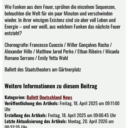
Wie Funken aus dem Feuer, sprühen die einzelnen Sequenzen,
beleuchten die Welt für ein paar Minuten und verschwinden
wieder. In ihrer winzigen Existenz sind sie aber voll Leben und
Energie – und wer weiß, aus welchem Funken das nächste Feuer
entsteht?
Choreografie: Francesco Cuoccio / Willer Gonçalves Rocha /
Alexander Hille / Matthew Jared Perko / Ethan Ribeiro / Micaela
Romano Serrano / Emily Yetta Wohl
Ballett des Staatstheaters am Gärtnerplatz
Weitere Informationen zu diesem Beitrag
Kategorien:
Ballett
Deutschland
News
Veröffentlichung des Artikels:
Freitag, 18. April 2025 um 09:11:00
Uhr
Erstellung des Artikels:
Freitag, 18. April 2025 um 09:06:45 Uhr
Letzte Aktualisierung des Artikels:
Montag, 20. April 2026 um
00:32:35 Uhr