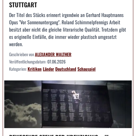
STUTTGART
Der Titel des Stücks erinnert irgendwie an Gerhard Hauptmanns
Opus "Vor Sonnenuntergang". Roland Schimmelpfennigs Arbeit
besitzt aber nicht die gleiche literarische Qualität. Trotzdem gibt
es originelle Einfälle, die immer wieder plastisch umgesetzt
werden.
Geschrieben von
ALEXANDER WALTHER
Veröffentlichungsdatum:
07.06.2026
Kategorien:
Kritiken
Länder
Deutschland
Schauspiel