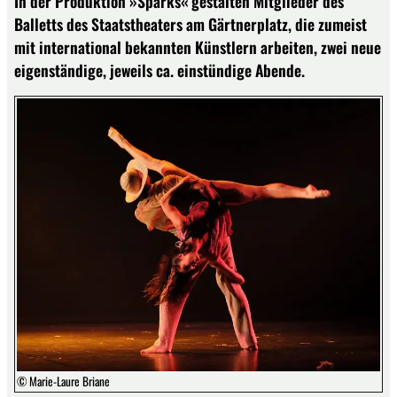
In der Produktion »Sparks« gestalten Mitglieder des
Balletts des Staatstheaters am Gärtnerplatz, die zumeist
mit international bekannten Künstlern arbeiten, zwei neue
eigenständige, jeweils ca. einstündige Abende.
© Marie-Laure Briane