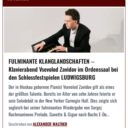
FULMINANTE KLANGLANDSCHAFTEN --
Klavierabend Vsevolod Zavidov im Ordenssaal bei
den Schlossfestspielen LUDWIGSBURG
Der in Moskau geborene Pianist Vsevolod Zavidov gilt als eines
der größten Talente. Bereits im Alter von zehn Jahren feierte er
sein Solodebüt in der New Yorker Carnegie Hall. Dies zeigte sich
sogleich bei seiner fulminanten Wiedergabe von Sergej
Rachmaninows Prelude, Gavotte & Gigue nach Bachs E-Du...
Geschrieben von
ALEXANDER WALTHER