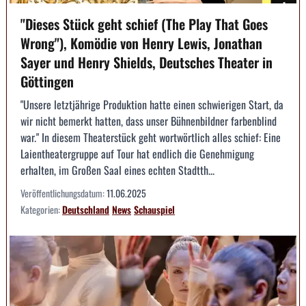
"Dieses Stück geht schief (The Play That Goes
Wrong"), Komödie von Henry Lewis, Jonathan
Sayer und Henry Shields, Deutsches Theater in
Göttingen
"Unsere letztjährige Produktion hatte einen schwierigen Start, da
wir nicht bemerkt hatten, dass unser Bühnenbildner farbenblind
war." In diesem Theaterstück geht wortwörtlich alles schief: Eine
Laientheatergruppe auf Tour hat endlich die Genehmigung
erhalten, im Großen Saal eines echten Stadtth...
Veröffentlichungsdatum:
11.06.2025
Kategorien:
Deutschland
News
Schauspiel