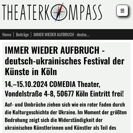
☰
Home
Beiträge
IMMER WIEDER AUFBRUCH - deutsch-ukrainisches Festival der Künste in Köln
IMMER WIEDER AUFBRUCH -
deutsch-ukrainisches Festival der
Künste in Köln
14.–15.10.2024 COMEDIA Theater,
Vondelstraße 4-8, 50677 Köln Eintritt frei!
Auf- und Umbrüche ziehen sich wie ein roter Faden durch
die Kulturgeschichte der Ukraine. Im Moment der größten
Bedrohung zeigt sich die Widerständigkeit der
ukrainischen Künstlerinnen und Künstler als Teil des