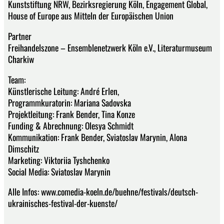
Kunststiftung NRW, Bezirksregierung Köln, Engagement Global,
House of Europe aus Mitteln der Europäischen Union
Partner
Freihandelszone – Ensemblenetzwerk Köln e.V., Literaturmuseum
Charkiw
Team:
Künstlerische Leitung: André Erlen,
Programmkuratorin: Mariana Sadovska
Projektleitung: Frank Bender, Tina Konze
Funding & Abrechnung: Olesya Schmidt
Kommunikation: Frank Bender, Sviatoslav Marynin, Alona
Dimschitz
Marketing: Viktoriia Tyshchenko
Social Media: Sviatoslav Marynin
Alle Infos: www.comedia-koeln.de/buehne/festivals/deutsch-
ukrainisches-festival-der-kuenste/