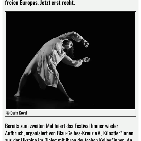
freien Europas. Jetzt erst recht.
© Daria Koval
Bereits zum zweiten Mal feiert das Festival Immer wieder
Aufbruch, organisiert von Blau-Gelbes-Kreuz e.V., Künstler*innen
aus der Ukraine im Dialog mit ihren deutschen Kolleg*innen. An