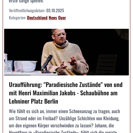
erste Geige spielen.
Veröffentlichungsdatum:
03.10.2025
Kategorien:
Deutschland
News
Oper
Uraufführung: "Paradiesische Zustände" von und
mit Henri Maximilian Jakobs - Schaubühne am
Lehniner Platz Berlin
Wie fühlt es sich an, immer einen Schneeanzug zu tragen, auch
am Strand oder im Freibad? Unzählige Schichten von Kleidung,
um den eigenen Körper verschwinden zu lassen? Johann, die
Hauptfigur in »Paradiesische Zustände«, fühlt sich die meiste