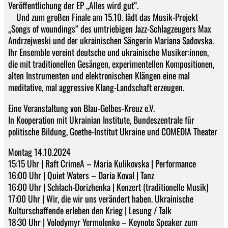
Veröffentlichung der EP „Alles wird gut“.
Und zum großen Finale am 15.10. lädt das Musik-Projekt
„Songs of woundings“ des umtriebigen Jazz-Schlagzeugers Max
Andrzejweski und der ukrainischen Sängerin Mariana Sadovska.
Ihr Ensemble vereint deutsche und ukrainische Musiker:innen,
die mit traditionellen Gesängen, experimentellen Kompositionen,
alten Instrumenten und elektronischen Klängen eine mal
meditative, mal aggressive Klang-Landschaft erzeugen.
Eine Veranstaltung von Blau-Gelbes-Kreuz e.V.
In Kooperation mit Ukrainian Institute, Bundeszentrale für
politische Bildung, Goethe-Institut Ukraine und COMEDIA Theater
Montag 14.10.2024
15:15 Uhr | Raft CrimeA – Maria Kulikovska | Performance
16:00 Uhr | Quiet Waters – Daria Koval | Tanz
16:00 Uhr | Schlach-Dorizhenka | Konzert (traditionelle Musik)
17:00 Uhr | Wir, die wir uns verändert haben. Ukrainische
Kulturschaffende erleben den Krieg | Lesung / Talk
18:30 Uhr | Volodymyr Yermolenko – Keynote Speaker zum