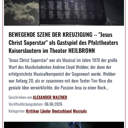
BEWEGENDE SZENE DER KREUZIGUNG -- "Jesus
Christ Superstar" als Gastspiel des Pfalztheaters
Kaiserslautern im Theater HEILBRONN
"Jesus Christ Superstar" war als Musical im Jahre 1970 der große
Wurf des Musikstudenten Andrew Lloyd Webber, der dann der
erfolgreichste Musicalkomponist der Gegenwart wurde. Webber
war Anfang 20, als er zusammen mit dem Texter Tim Rice die
geniale Idee verwirklichte, die Passion Jesu zu einer Rock...
Geschrieben von
ALEXANDER WALTHER
Veröffentlichungsdatum:
06.06.2026
Kategorien:
Kritiken
Länder
Deutschland
Musicals