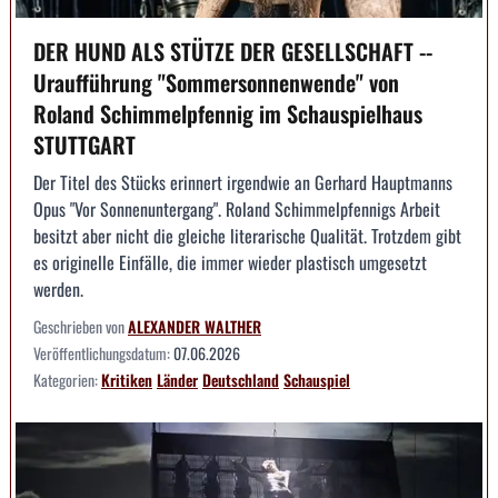
DER HUND ALS STÜTZE DER GESELLSCHAFT --
Uraufführung "Sommersonnenwende" von
Roland Schimmelpfennig im Schauspielhaus
STUTTGART
Der Titel des Stücks erinnert irgendwie an Gerhard Hauptmanns
Opus "Vor Sonnenuntergang". Roland Schimmelpfennigs Arbeit
besitzt aber nicht die gleiche literarische Qualität. Trotzdem gibt
es originelle Einfälle, die immer wieder plastisch umgesetzt
werden.
Geschrieben von
ALEXANDER WALTHER
Veröffentlichungsdatum:
07.06.2026
Kategorien:
Kritiken
Länder
Deutschland
Schauspiel