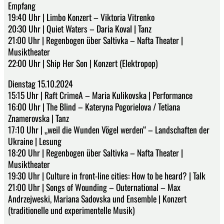
Empfang
19:40 Uhr | Limbo Konzert – Viktoria Vitrenko
20:30 Uhr | Quiet Waters – Daria Koval | Tanz
21:00 Uhr | Regenbogen über Saltivka – Nafta Theater |
Musiktheater
22:00 Uhr | Ship Her Son | Konzert (Elektropop)
Dienstag 15.10.2024
15:15 Uhr | Raft CrimeA – Maria Kulikovska | Performance
16:00 Uhr | The Blind – Kateryna Pogorielova / Tetiana
Znamerovska | Tanz
17:10 Uhr | „weil die Wunden Vögel werden“ – Landschaften der
Ukraine | Lesung
18:20 Uhr | Regenbogen über Saltivka – Nafta Theater |
Musiktheater
19:30 Uhr | Culture in front-line cities: How to be heard? | Talk
21:00 Uhr | Songs of Wounding – Outernational – Max
Andrzejweski, Mariana Sadovska und Ensemble | Konzert
(traditionelle und experimentelle Musik)