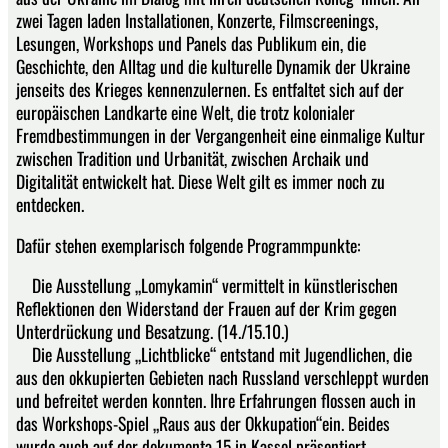
zwei Tagen laden Installationen, Konzerte, Filmscreenings,
Lesungen, Workshops und Panels das Publikum ein, die
Geschichte, den Alltag und die kulturelle Dynamik der Ukraine
jenseits des Krieges kennenzulernen. Es entfaltet sich auf der
europäischen Landkarte eine Welt, die trotz kolonialer
Fremdbestimmungen in der Vergangenheit eine einmalige Kultur
zwischen Tradition und Urbanität, zwischen Archaik und
Digitalität entwickelt hat. Diese Welt gilt es immer noch zu
entdecken.
Dafür stehen exemplarisch folgende Programmpunkte:
Die Ausstellung „Lomykamin“ vermittelt in künstlerischen
Reflektionen den Widerstand der Frauen auf der Krim gegen
Unterdrückung und Besatzung. (14./15.10.)
Die Ausstellung „Lichtblicke“ entstand mit Jugendlichen, die
aus den okkupierten Gebieten nach Russland verschleppt wurden
und befreitet werden konnten. Ihre Erfahrungen flossen auch in
das Workshops-Spiel „Raus aus der Okkupation“ein. Beides
wurde auch auf der dokumenta 15 in Kassel präsentiert.