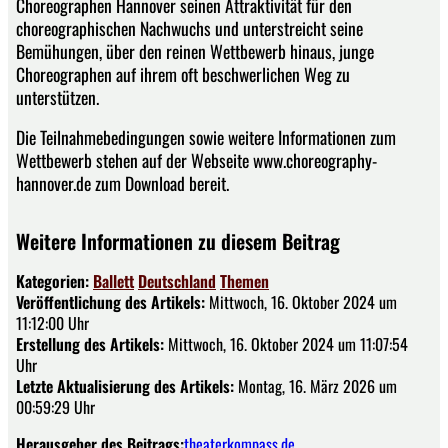
Choreographen Hannover seinen Attraktivität für den
choreographischen Nachwuchs und unterstreicht seine
Bemühungen, über den reinen Wettbewerb hinaus, junge
Choreographen auf ihrem oft beschwerlichen Weg zu
unterstützen.
Die Teilnahmebedingungen sowie weitere Informationen zum
Wettbewerb stehen auf der Webseite www.choreography-
hannover.de zum Download bereit.
Weitere Informationen zu diesem Beitrag
Kategorien:
Ballett
Deutschland
Themen
Veröffentlichung des Artikels:
Mittwoch, 16. Oktober 2024 um
11:12:00 Uhr
Erstellung des Artikels:
Mittwoch, 16. Oktober 2024 um 11:07:54
Uhr
Letzte Aktualisierung des Artikels:
Montag, 16. März 2026 um
00:59:29 Uhr
Herausgeber des Beitrags:
theaterkompass.de