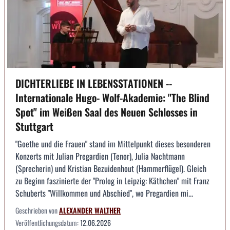
DICHTERLIEBE IN LEBENSSTATIONEN --
Internationale Hugo- Wolf-Akademie: "The Blind
Spot" im Weißen Saal des Neuen Schlosses in
Stuttgart
"Goethe und die Frauen" stand im Mittelpunkt dieses besonderen
Konzerts mit Julian Pregardien (Tenor), Julia Nachtmann
(Sprecherin) und Kristian Bezuidenhout (Hammerflügel). Gleich
zu Beginn faszinierte der "Prolog in Leipzig: Käthchen" mit Franz
Schuberts "Willkommen und Abschied", wo Pregardien mi...
Geschrieben von
ALEXANDER WALTHER
Veröffentlichungsdatum:
12.06.2026