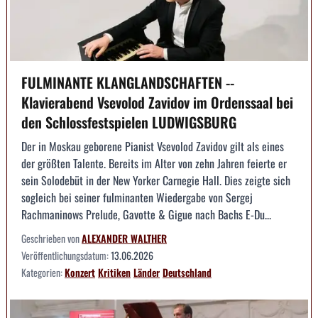
FULMINANTE KLANGLANDSCHAFTEN --
Klavierabend Vsevolod Zavidov im Ordenssaal bei
den Schlossfestspielen LUDWIGSBURG
Der in Moskau geborene Pianist Vsevolod Zavidov gilt als eines
der größten Talente. Bereits im Alter von zehn Jahren feierte er
sein Solodebüt in der New Yorker Carnegie Hall. Dies zeigte sich
sogleich bei seiner fulminanten Wiedergabe von Sergej
Rachmaninows Prelude, Gavotte & Gigue nach Bachs E-Du...
Geschrieben von
ALEXANDER WALTHER
Veröffentlichungsdatum:
13.06.2026
Kategorien:
Konzert
Kritiken
Länder
Deutschland