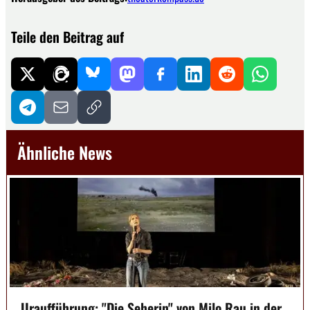
Teile den Beitrag auf
Ähnliche News
Uraufführung: "Die Seherin" von Milo Rau in der