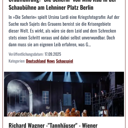
Schaubühne am Lehniner Platz Berlin
In »Die Seherin« spielt Ursina Lardi eine Kriegsfotografin: Auf der
Suche nach Sujets des Grauens bereist sie die Krisengebiete
dieser Welt. Es wirkt, als wäre sie dem Leid und dem Schrecken
stets einen Schritt voraus und dabei selbst unverwundbar. Doch
dann muss sie am eigenen Leib erfahren, was G...
Veröffentlichungsdatum:
17.09.2025
Kategorien:
Deutschland
News
Schauspiel
Richard Wagner -"Tannhäuser" - Wiener