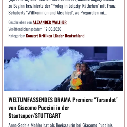
zu Beginn faszinierte der "Prolog in Leipzig: Käthchen" mit Franz
Schuberts "Willkommen und Abschied", wo Pregardien mi...
Geschrieben von
ALEXANDER WALTHER
Veröffentlichungsdatum:
12.06.2026
Kategorien:
Konzert
Kritiken
Länder
Deutschland
WELTUMFASSENDES DRAMA Premiere "Turandot"
von Giacomo Puccini in der
Staatsoper/STUTTGART
Anna-Sophie Mahler hat als Regisseurin bei Giacomo Puccinis