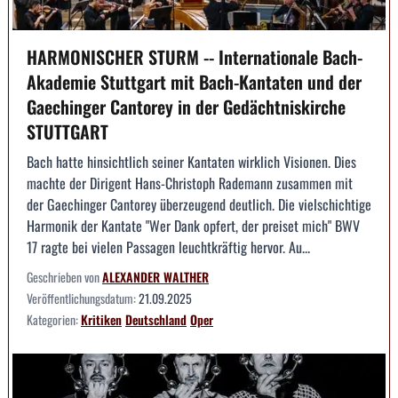
HARMONISCHER STURM -- Internationale Bach-
Akademie Stuttgart mit Bach-Kantaten und der
Gaechinger Cantorey in der Gedächtniskirche
STUTTGART
Bach hatte hinsichtlich seiner Kantaten wirklich Visionen. Dies
machte der Dirigent Hans-Christoph Rademann zusammen mit
der Gaechinger Cantorey überzeugend deutlich. Die vielschichtige
Harmonik der Kantate "Wer Dank opfert, der preiset mich" BWV
17 ragte bei vielen Passagen leuchtkräftig hervor. Au...
Geschrieben von
ALEXANDER WALTHER
Veröffentlichungsdatum:
21.09.2025
Kategorien:
Kritiken
Deutschland
Oper