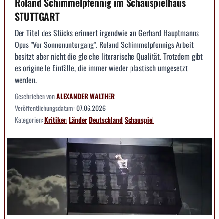
Roland Schimmelpfennig im Schauspielhaus
STUTTGART
Der Titel des Stücks erinnert irgendwie an Gerhard Hauptmanns
Opus "Vor Sonnenuntergang". Roland Schimmelpfennigs Arbeit
besitzt aber nicht die gleiche literarische Qualität. Trotzdem gibt
es originelle Einfälle, die immer wieder plastisch umgesetzt
werden.
Geschrieben von
ALEXANDER WALTHER
Veröffentlichungsdatum:
07.06.2026
Kategorien:
Kritiken
Länder
Deutschland
Schauspiel