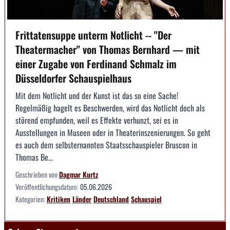
Frittatensuppe unterm Notlicht -- "Der
Theatermacher" von Thomas Bernhard — mit
einer Zugabe von Ferdinand Schmalz im
Düsseldorfer Schauspielhaus
Mit dem Notlicht und der Kunst ist das so eine Sache!
Regelmäßig hagelt es Beschwerden, wird das Notlicht doch als
störend empfunden, weil es Effekte verhunzt, sei es in
Ausstellungen in Museen oder in Theaterinszenierungen. So geht
es auch dem selbsternannten Staatsschauspieler Bruscon in
Thomas Be...
Geschrieben von
Dagmar Kurtz
Veröffentlichungsdatum:
05.06.2026
Kategorien:
Kritiken
Länder
Deutschland
Schauspiel