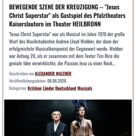
BEWEGENDE SZENE DER KREUZIGUNG -- "Jesus
Christ Superstar" als Gastspiel des Pfalztheaters
Kaiserslautern im Theater HEILBRONN
"Jesus Christ Superstar" war als Musical im Jahre 1970 der große
Wurf des Musikstudenten Andrew Lloyd Webber, der dann der
erfolgreichste Musicalkomponist der Gegenwart wurde. Webber
war Anfang 20, als er zusammen mit dem Texter Tim Rice die
geniale Idee verwirklichte, die Passion Jesu zu einer Rock...
Geschrieben von
ALEXANDER WALTHER
Veröffentlichungsdatum:
06.06.2026
Kategorien:
Kritiken
Länder
Deutschland
Musicals