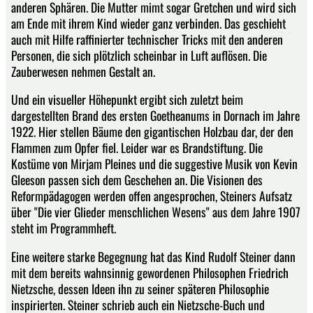
anderen Sphären. Die Mutter mimt sogar Gretchen und wird sich
am Ende mit ihrem Kind wieder ganz verbinden. Das geschieht
auch mit Hilfe raffinierter technischer Tricks mit den anderen
Personen, die sich plötzlich scheinbar in Luft auflösen. Die
Zauberwesen nehmen Gestalt an.
Und ein visueller Höhepunkt ergibt sich zuletzt beim
dargestellten Brand des ersten Goetheanums in Dornach im Jahre
1922. Hier stellen Bäume den gigantischen Holzbau dar, der den
Flammen zum Opfer fiel. Leider war es Brandstiftung. Die
Kostüme von Mirjam Pleines und die suggestive Musik von Kevin
Gleeson passen sich dem Geschehen an. Die Visionen des
Reformpädagogen werden offen angesprochen, Steiners Aufsatz
über "Die vier Glieder menschlichen Wesens" aus dem Jahre 1907
steht im Programmheft.
Eine weitere starke Begegnung hat das Kind Rudolf Steiner dann
mit dem bereits wahnsinnig gewordenen Philosophen Friedrich
Nietzsche, dessen Ideen ihn zu seiner späteren Philosophie
inspirierten. Steiner schrieb auch ein Nietzsche-Buch und