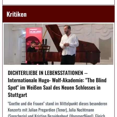
Kritiken
DICHTERLIEBE IN LEBENSSTATIONEN --
Internationale Hugo- Wolf-Akademie: "The Blind
Spot" im Weißen Saal des Neuen Schlosses in
Stuttgart
"Goethe und die Frauen" stand im Mittelpunkt dieses besonderen
Konzerts mit Julian Pregardien (Tenor), Julia Nachtmann
(Sprecherin) und Kristian Bezuidenhout (Hammerflügel). Gleich