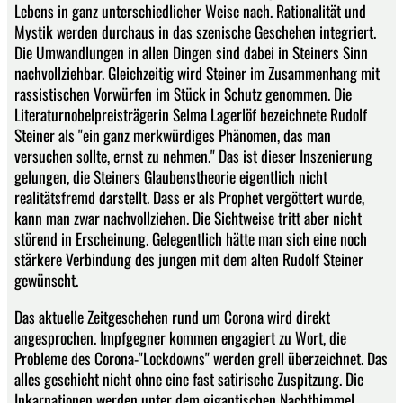
Lebens in ganz unterschiedlicher Weise nach. Rationalität und
Mystik werden durchaus in das szenische Geschehen integriert.
Die Umwandlungen in allen Dingen sind dabei in Steiners Sinn
nachvollziehbar. Gleichzeitig wird Steiner im Zusammenhang mit
rassistischen Vorwürfen im Stück in Schutz genommen. Die
Literaturnobelpreisträgerin Selma Lagerlöf bezeichnete Rudolf
Steiner als "ein ganz merkwürdiges Phänomen, das man
versuchen sollte, ernst zu nehmen." Das ist dieser Inszenierung
gelungen, die Steiners Glaubenstheorie eigentlich nicht
realitätsfremd darstellt. Dass er als Prophet vergöttert wurde,
kann man zwar nachvollziehen. Die Sichtweise tritt aber nicht
störend in Erscheinung. Gelegentlich hätte man sich eine noch
stärkere Verbindung des jungen mit dem alten Rudolf Steiner
gewünscht.
Das aktuelle Zeitgeschehen rund um Corona wird direkt
angesprochen. Impfgegner kommen engagiert zu Wort, die
Probleme des Corona-"Lockdowns" werden grell überzeichnet. Das
alles geschieht nicht ohne eine fast satirische Zuspitzung. Die
Inkarnationen werden unter dem gigantischen Nachthimmel