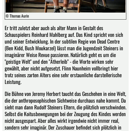
© Thomas Aurin
Er tritt zuletzt aber auch als alter Mann in Gestalt des
Schauspielers Reinhard Mahlberg auf. Das Kind spricht von sich
und seiner Entwicklung. In der subtilen Regie von Dead Centre
(Ben Kidd, Bush Moukarzel) lässt man die Jugendzeit Steiners in
imaginärer Weise Revue passieren. Natürlich geht es um die
"geistige Welt" und den "Ätherleib" - die Worte wirken sehr
gewählt, aber nicht aufgesetzt. Flinn Naunheim vollbringt hier
trotz seines zarten Alters eine sehr erstaunliche darstellerische
Leistung.
Die Bühne von Jeremy Herbert taucht das Geschehen in eine Welt,
die der anthroposophischen Sichtweise durchaus nahe kommt. Da
sieht man dann Rudolf Steiners Eltern, die plötzlich verschwinden.
Selbst die Koitusbewegungen bei der Zeugung des Kindes werden
nicht ausgespart. Aber alles wirkt irgendwie nicht immer real,
sondern sehr imaginär. Der Zuschauer befindet sich plötzlich in