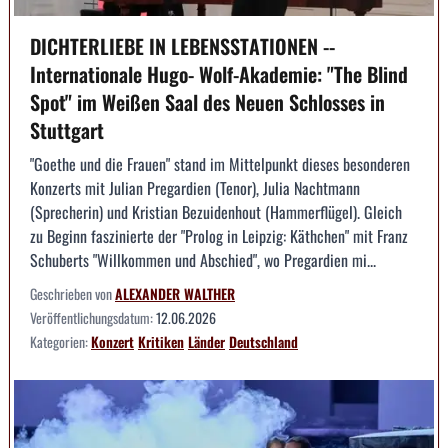
DICHTERLIEBE IN LEBENSSTATIONEN --
Internationale Hugo- Wolf-Akademie: "The Blind
Spot" im Weißen Saal des Neuen Schlosses in
Stuttgart
"Goethe und die Frauen" stand im Mittelpunkt dieses besonderen
Konzerts mit Julian Pregardien (Tenor), Julia Nachtmann
(Sprecherin) und Kristian Bezuidenhout (Hammerflügel). Gleich
zu Beginn faszinierte der "Prolog in Leipzig: Käthchen" mit Franz
Schuberts "Willkommen und Abschied", wo Pregardien mi...
Geschrieben von
ALEXANDER WALTHER
Veröffentlichungsdatum:
12.06.2026
Kategorien:
Konzert
Kritiken
Länder
Deutschland