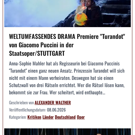
WELTUMFASSENDES DRAMA Premiere "Turandot"
von Giacomo Puccini in der
Staatsoper/STUTTGART
Anna-Sophie Mahler hat als Regisseurin bei Giacomo Puccinis
"Turandot" einen ganz neuen Ansatz. Prinzessin Turandot will sich
nicht mit einem Mann verheiraten. Deswegen hat sie einen
Schutzwall von drei Rätseln errichtet. Wer die Rätsel lösen kann,
bekommt sie zur Frau. Wer scheitert, wird enthaupte...
Geschrieben von
ALEXANDER WALTHER
Veröffentlichungsdatum:
08.06.2026
Kategorien:
Kritiken
Länder
Deutschland
Oper