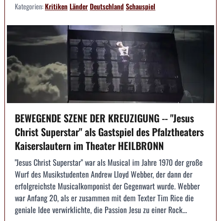
Kategorien:
Kritiken
Länder
Deutschland
Schauspiel
BEWEGENDE SZENE DER KREUZIGUNG -- "Jesus
Christ Superstar" als Gastspiel des Pfalztheaters
Kaiserslautern im Theater HEILBRONN
"Jesus Christ Superstar" war als Musical im Jahre 1970 der große
Wurf des Musikstudenten Andrew Lloyd Webber, der dann der
erfolgreichste Musicalkomponist der Gegenwart wurde. Webber
war Anfang 20, als er zusammen mit dem Texter Tim Rice die
geniale Idee verwirklichte, die Passion Jesu zu einer Rock...