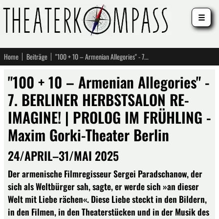
☰
Home
Beiträge
"100 + 10 – Armenian Allegories" - 7. BERLINER HERBSTSALON RE-IMAGINE! | PROLOG IM FRÜHLING - Maxim Gorki-Theater Berlin
"100 + 10 – Armenian Allegories" -
7. BERLINER HERBSTSALON RE-
IMAGINE! | PROLOG IM FRÜHLING -
Maxim Gorki-Theater Berlin
24/APRIL–31/MAI 2025
Der armenische Filmregisseur Sergei Paradschanow, der
sich als Weltbürger sah, sagte, er werde sich »an dieser
Welt mit Liebe rächen«. Diese Liebe steckt in den Bildern,
in den Filmen, in den Theaterstücken und in der Musik des