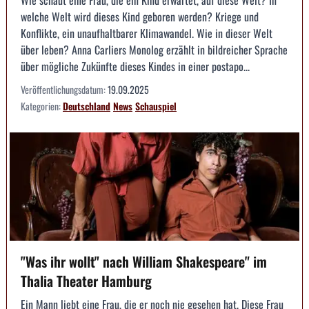
welche Welt wird dieses Kind geboren werden? Kriege und
Konflikte, ein unaufhaltbarer Klimawandel. Wie in dieser Welt
über leben? Anna Carliers Monolog erzählt in bildreicher Sprache
über mögliche Zukünfte dieses Kindes in einer postapo...
Veröffentlichungsdatum:
19.09.2025
Kategorien:
Deutschland
News
Schauspiel
"Was ihr wollt" nach William Shakespeare" im
Thalia Theater Hamburg
Ein Mann liebt eine Frau, die er noch nie gesehen hat. Diese Frau