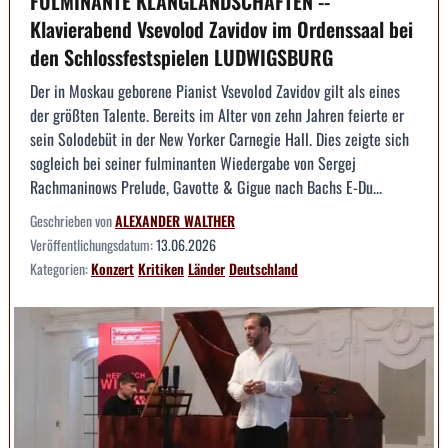
FULMINANTE KLANGLANDSCHAFTEN --
Klavierabend Vsevolod Zavidov im Ordenssaal bei
den Schlossfestspielen LUDWIGSBURG
Der in Moskau geborene Pianist Vsevolod Zavidov gilt als eines
der größten Talente. Bereits im Alter von zehn Jahren feierte er
sein Solodebüt in der New Yorker Carnegie Hall. Dies zeigte sich
sogleich bei seiner fulminanten Wiedergabe von Sergej
Rachmaninows Prelude, Gavotte & Gigue nach Bachs E-Du...
Geschrieben von
ALEXANDER WALTHER
Veröffentlichungsdatum:
13.06.2026
Kategorien:
Konzert
Kritiken
Länder
Deutschland