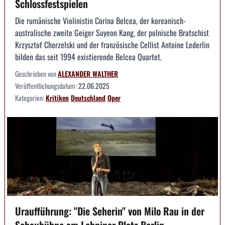
Schlossfestspielen
Die rumänische Violinistin Corina Belcea, der koreanisch-
australische zweite Geiger Suyeon Kang, der polnische Bratschist
Krzysztof Chorzelski und der französische Cellist Antoine Lederlin
bilden das seit 1994 existierende Belcea Quartet.
Geschrieben von
ALEXANDER WALTHER
Veröffentlichungsdatum:
22.06.2025
Kategorien:
Kritiken
Deutschland
Oper
Uraufführung: "Die Seherin" von Milo Rau in der