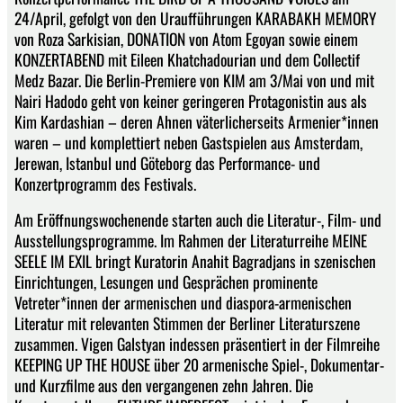
24/April, gefolgt von den Uraufführungen KARABAKH MEMORY
von Roza Sarkisian, DONATION von Atom Egoyan sowie einem
KONZERTABEND mit Eileen Khatchadourian und dem Collectif
Medz Bazar. Die Berlin-Premiere von KIM am 3/Mai von und mit
Nairi Hadodo geht von keiner geringeren Protagonistin aus als
Kim Kardashian – deren Ahnen väterlicherseits Armenier*innen
waren – und komplettiert neben Gastspielen aus Amsterdam,
Jerewan, Istanbul und Göteborg das Performance- und
Konzertprogramm des Festivals.
Am Eröffnungswochenende starten auch die Literatur-, Film- und
Ausstellungsprogramme. Im Rahmen der Literaturreihe MEINE
SEELE IM EXIL bringt Kuratorin Anahit Bagradjans in szenischen
Einrichtungen, Lesungen und Gesprächen prominente
Vetreter*innen der armenischen und diaspora-armenischen
Literatur mit relevanten Stimmen der Berliner Literaturszene
zusammen. Vigen Galstyan indessen präsentiert in der Filmreihe
KEEPING UP THE HOUSE über 20 armenische Spiel-, Dokumentar-
und Kurzfilme aus den vergangenen zehn Jahren. Die